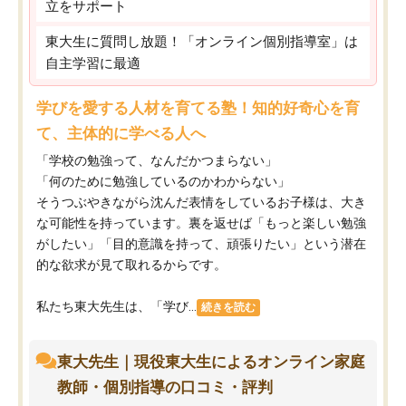
立をサポート
東大生に質問し放題！「オンライン個別指導室」は
自主学習に最適
学びを愛する人材を育てる塾！知的好奇心を育
て、主体的に学べる人へ
「学校の勉強って、なんだかつまらない」
「何のために勉強しているのかわからない」
そうつぶやきながら沈んだ表情をしているお子様は、大き
な可能性を持っています。裏を返せば「もっと楽しい勉強
がしたい」「目的意識を持って、頑張りたい」という潜在
的な欲求が見て取れるからです。
私たち東大先生は、「学び...
続きを読む
東大先生｜現役東大生によるオンライン家庭
教師・個別指導の口コミ・評判