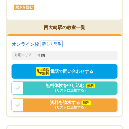
...
続きを読む
西大崎駅の教室一覧
オンライン校
詳しく見る
対応エリア
全国
通話
電話で問い合わせする
無料
無料体験を申し込む
無料
（リストに追加する）
資料を請求する
無料
（リストに追加する）