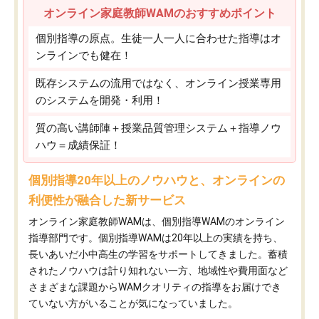
オンライン家庭教師WAMのおすすめポイント
個別指導の原点。生徒一人一人に合わせた指導はオ
ンラインでも健在！
既存システムの流用ではなく、オンライン授業専用
のシステムを開発・利用！
質の高い講師陣＋授業品質管理システム＋指導ノウ
ハウ＝成績保証！
個別指導20年以上のノウハウと、オンラインの
利便性が融合した新サービス
オンライン家庭教師WAMは、個別指導WAMのオンライン
指導部門です。個別指導WAMは20年以上の実績を持ち、
長いあいだ小中高生の学習をサポートしてきました。蓄積
されたノウハウは計り知れない一方、地域性や費用面など
さまざまな課題からWAMクオリティの指導をお届けでき
ていない方がいることが気になっていました。