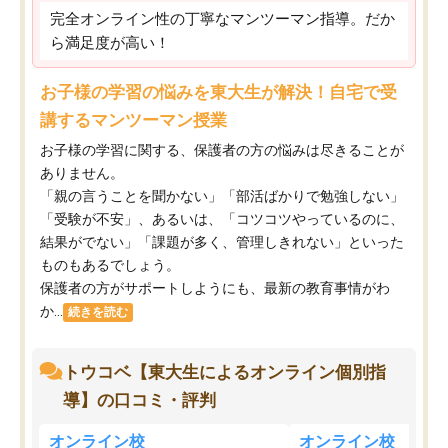
完全オンライン性の丁寧なマンツーマン指導。だか
ら満足度が高い！
お子様の学習の悩みを東大生が解決！自宅で受
講するマンツーマン授業
お子様の学習に関する、保護者の方の悩みは尽きることが
ありません。
「親の言うことを聞かない」「部活ばかりで勉強しない」
「受験が不安」、あるいは、「コツコツやっているのに、
結果がでない」「課題が多く、管理しきれない」といった
ものもあるでしょう。
保護者の方がサポートしようにも、最新の教育事情がわ
か...
続きを読む
トウコベ【東大生によるオンライン個別指
導】の口コミ・評判
オンライン校
オンライン校