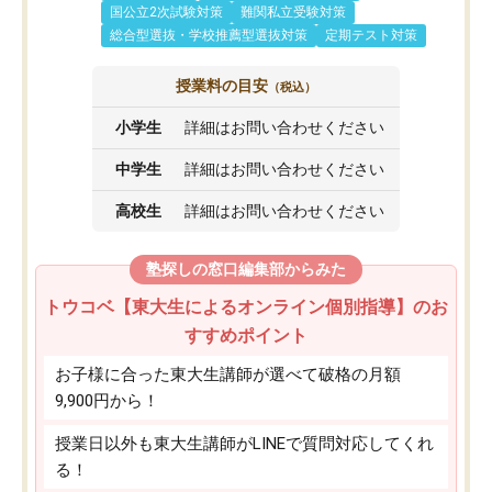
国公立2次試験対策
難関私立受験対策
総合型選抜・学校推薦型選抜対策
定期テスト対策
授業料の目安
（税込）
小学生
詳細はお問い合わせください
中学生
詳細はお問い合わせください
高校生
詳細はお問い合わせください
塾探しの窓口編集部からみた
トウコベ【東大生によるオンライン個別指導】のお
すすめポイント
お子様に合った東大生講師が選べて破格の月額
9,900円から！
授業日以外も東大生講師がLINEで質問対応してくれ
る！