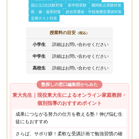
国公立2次試験対策
医学部受験
難関私立受験対策
医・歯・薬系対策
総合型選抜・学校推薦型選抜対策
定期テスト対策
授業料の目安
（税込）
小学生
詳細はお問い合わせください
中学生
詳細はお問い合わせください
高校生
詳細はお問い合わせください
塾探しの窓口編集部からみた
東大先生｜現役東大生によるオンライン家庭教師・
個別指導のおすすめポイント
成果につながる努力の仕方を教える塾！伸び悩む生
徒にもおすすめ
さらば、サボり癖！柔軟な受講計画で勉強習慣の確