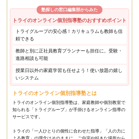
塾探しの窓口編集部からみた
トライのオンライン個別指導塾のおすすめポイント
トライグループの安心感！カリキュラムも教師も信
頼できる
教師と別に正社員教育プランナーも担任に。受験・
進路相談も可能
授業日以外の家庭学習も任せよう！使い放題の嬉し
いシステム
トライのオンライン個別指導塾とは
トライのオンライン個別指導塾は、家庭教師や個別教室で
知られる「トライグループ」が手掛けるオンライン指導の
サービスです。
トライの「一人ひとりの個性に合わせた指導」「人の力に
よる教育」の理念はそのままに、ご自宅や好きな場所から