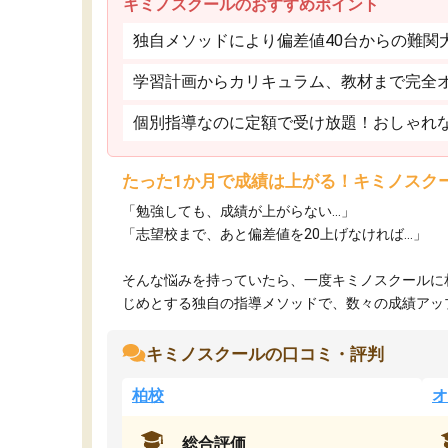
キミノスクールのおすすめポイント
独自メソッドにより偏差値40台からの難関
学習計画からカリキュラム、教材まで完全
個別指導なのに定額で受け放題！おしゃれ
たった1か月で成績は上がる！キミノスク
「勉強しても、成績が上がらない…」
「志望校まで、あと偏差値を20上げなければ…」
そんな悩みを持っていたら、一度キミノスクールに
じめとする独自の指導メソッドで、数々の成績アップ・
キミノスクールの口コミ・評判
柏校
オ
総合評価