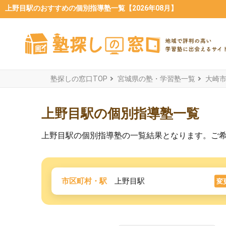
上野目駅のおすすめの個別指導塾一覧【2026年08月】
塾探しの窓口TOP
宮城県の塾・学習塾一覧
大崎
上野目駅の個別指導塾一覧
上野目駅の個別指導塾の一覧結果となります。ご
市区町村・駅
上野目駅
変