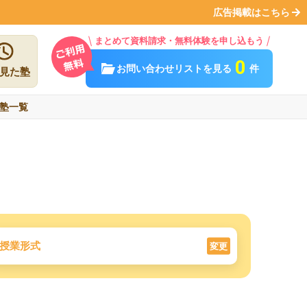
広告掲載はこちら
まとめて資料請求・無料体験を申し込もう
0
お問い合わせリストを見る
件
見た塾
塾一覧
授業形式
変更