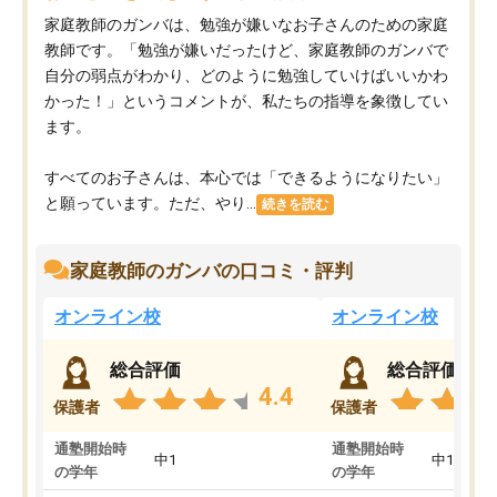
家庭教師のガンバは、勉強が嫌いなお子さんのための家庭
教師です。「勉強が嫌いだったけど、家庭教師のガンバで
自分の弱点がわかり、どのように勉強していけばいいかわ
かった！」というコメントが、私たちの指導を象徴してい
ます。
すべてのお子さんは、本心では「できるようになりたい」
と願っています。ただ、やり...
続きを読む
家庭教師のガンバの口コミ・評判
オンライン校
オンライン校
総合評価
総合評価
4.4
保護者
保護者
通塾開始時
通塾開始時
中1
中1
の学年
の学年