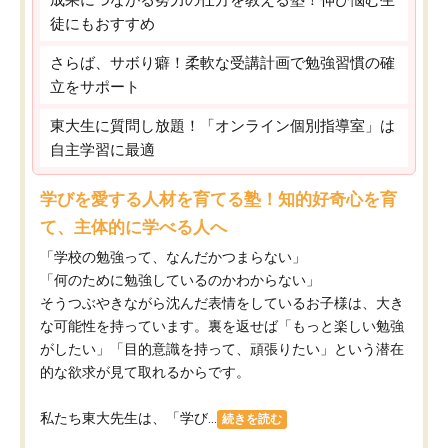
徒にもおすすめ
さらば、サボり癖！柔軟な受講計画で勉強習慣の確
立をサポート
東大生に質問し放題！「オンライン個別指導室」は
自主学習に最適
学びを愛する人材を育てる塾！知的好奇心を育
て、主体的に学べる人へ
「学校の勉強って、なんだかつまらない」
「何のために勉強しているのかわからない」
そうつぶやきながら沈んだ表情をしているお子様は、大き
な可能性を持っています。裏を返せば「もっと楽しい勉強
がしたい」「目的意識を持って、頑張りたい」という潜在
的な欲求が見て取れるからです。
私たち東大先生は、「学び...
続きを読む