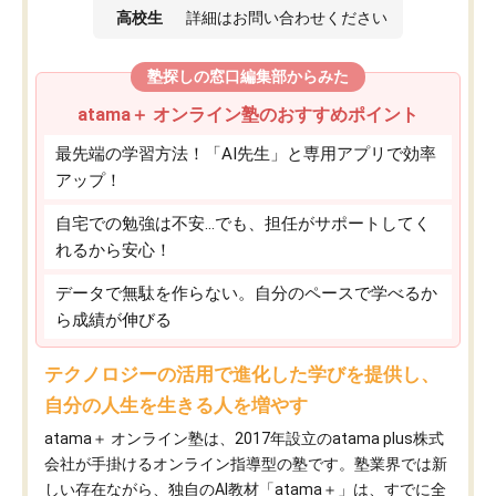
高校生
詳細はお問い合わせください
塾探しの窓口編集部からみた
atama＋ オンライン塾のおすすめポイント
最先端の学習方法！「AI先生」と専用アプリで効率
アップ！
自宅での勉強は不安…でも、担任がサポートしてく
れるから安心！
データで無駄を作らない。自分のペースで学べるか
ら成績が伸びる
テクノロジーの活用で進化した学びを提供し、
自分の人生を生きる人を増やす
atama＋ オンライン塾は、2017年設立のatama plus株式
会社が手掛けるオンライン指導型の塾です。塾業界では新
しい存在ながら、独自のAI教材「atama＋」は、すでに全