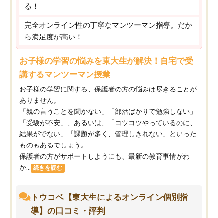
る！
完全オンライン性の丁寧なマンツーマン指導。だか
ら満足度が高い！
お子様の学習の悩みを東大生が解決！自宅で受
講するマンツーマン授業
お子様の学習に関する、保護者の方の悩みは尽きることが
ありません。
「親の言うことを聞かない」「部活ばかりで勉強しない」
「受験が不安」、あるいは、「コツコツやっているのに、
結果がでない」「課題が多く、管理しきれない」といった
ものもあるでしょう。
保護者の方がサポートしようにも、最新の教育事情がわ
か...
続きを読む
トウコベ【東大生によるオンライン個別指
導】の口コミ・評判