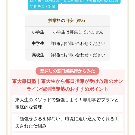
医・歯・薬系対策
総合型選抜・学校推薦型選抜対策
定期テスト対策
授業料の目安
（税込）
小学生
小学生は募集していません
中学生
詳細はお問い合わせください
高校生
詳細はお問い合わせください
塾探しの窓口編集部からみた
東大毎日塾｜東大生から毎日指導が受け放題のオン
ライン個別指導塾のおすすめポイント
東大生のメソッドで勉強しよう！専用学習プランと
徹底的な管理
「勉強せざるを得ない」環境に追い込んでくれる工
夫された仕組み