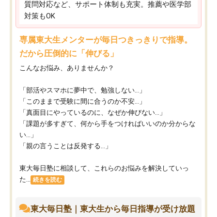
質問対応など、サポート体制も充実。推薦や医学部
対策もOK
専属東大生メンターが毎日つきっきりで指導。
だから圧倒的に「伸びる」
こんなお悩み、ありませんか？
「部活やスマホに夢中で、勉強しない…」
「このままで受験に間に合うのか不安…」
「真面目にやっているのに、なぜか伸びない…」
「課題が多すぎて、何から手をつければいいのか分からな
い…」
「親の言うことは反発する…」
東大毎日塾に相談して、これらのお悩みを解決していっ
た...
続きを読む
東大毎日塾｜東大生から毎日指導が受け放題