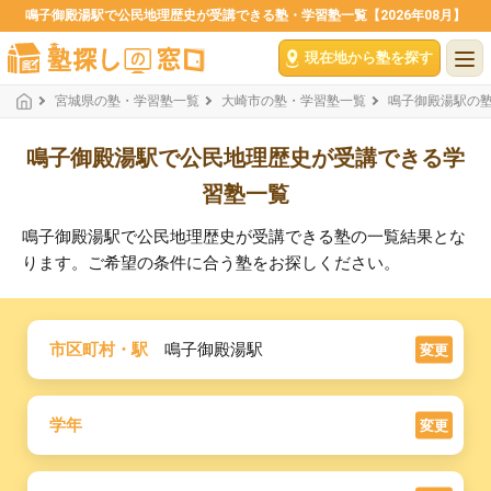
鳴子御殿湯駅で公民地理歴史が受講できる塾・学習塾一覧【2026年08月】
現在地から塾を探す
宮城県の塾・学習塾一覧
大崎市の塾・学習塾一覧
鳴子御殿湯駅の
鳴子御殿湯駅で公民地理歴史が受講できる学
習塾一覧
鳴子御殿湯駅で公民地理歴史が受講できる塾の一覧結果とな
ります。ご希望の条件に合う塾をお探しください。
市区町村・駅
鳴子御殿湯駅
変更
学年
変更