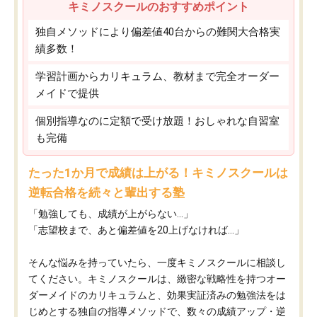
キミノスクールのおすすめポイント
独自メソッドにより偏差値40台からの難関大合格実
績多数！
学習計画からカリキュラム、教材まで完全オーダー
メイドで提供
個別指導なのに定額で受け放題！おしゃれな自習室
も完備
たった1か月で成績は上がる！キミノスクールは
逆転合格を続々と輩出する塾
「勉強しても、成績が上がらない…」
「志望校まで、あと偏差値を20上げなければ…」
そんな悩みを持っていたら、一度キミノスクールに相談し
てください。キミノスクールは、緻密な戦略性を持つオー
ダーメイドのカリキュラムと、効果実証済みの勉強法をは
じめとする独自の指導メソッドで、数々の成績アップ・逆