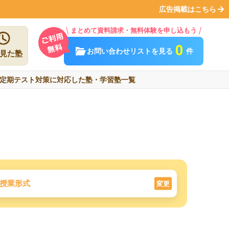
広告掲載はこちら
まとめて資料請求・無料体験を申し込もう
0
お問い合わせリストを見る
件
見た塾
定期テスト対策に対応した塾・学習塾一覧
授業形式
変更