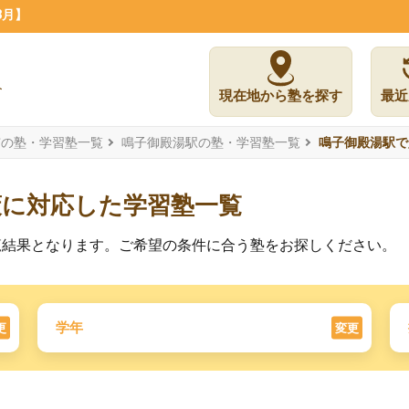
8月】
現在地から塾を探す
最近
市の塾・学習塾一覧
鳴子御殿湯駅の塾・学習塾一覧
鳴子御殿湯駅で
策に対応した学習塾一覧
覧結果となります。ご希望の条件に合う塾をお探しください。
学年
更
変更