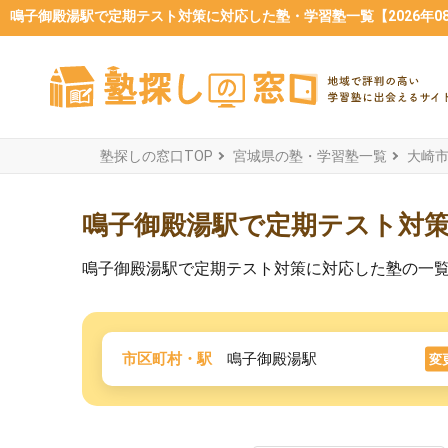
鳴子御殿湯駅で定期テスト対策に対応した塾・学習塾一覧【2026年0
塾探しの窓口TOP
宮城県の塾・学習塾一覧
大崎
鳴子御殿湯駅で定期テスト対
鳴子御殿湯駅で定期テスト対策に対応した塾の一
市区町村・駅
鳴子御殿湯駅
変