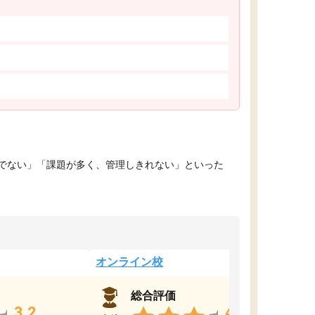
でない」「課題が多く、管理しきれない」といった
オンライン校
総合評価
3.2
4.4