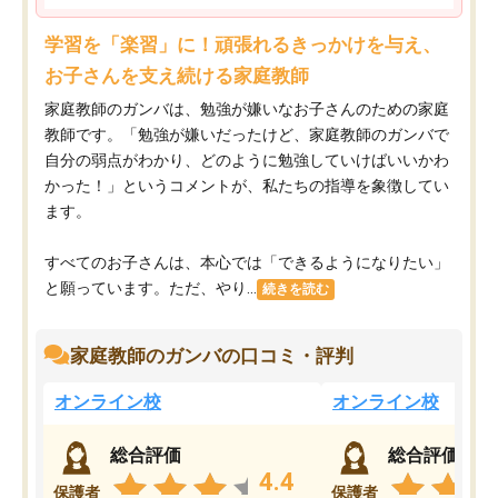
学習を「楽習」に！頑張れるきっかけを与え、
お子さんを支え続ける家庭教師
家庭教師のガンバは、勉強が嫌いなお子さんのための家庭
教師です。「勉強が嫌いだったけど、家庭教師のガンバで
自分の弱点がわかり、どのように勉強していけばいいかわ
かった！」というコメントが、私たちの指導を象徴してい
ます。
すべてのお子さんは、本心では「できるようになりたい」
と願っています。ただ、やり...
続きを読む
家庭教師のガンバの口コミ・評判
オンライン校
オンライン校
総合評価
総合評価
4.4
保護者
保護者