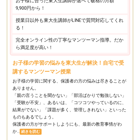
お子様に合った東大生講師が選べて破格の月額
9,900円から！
授業日以外も東大生講師がLINEで質問対応してくれ
る！
完全オンライン性の丁寧なマンツーマン指導。だか
ら満足度が高い！
お子様の学習の悩みを東大生が解決！自宅で受
講するマンツーマン授業
お子様の学習に関する、保護者の方の悩みは尽きることが
ありません。
「親の言うことを聞かない」「部活ばかりで勉強しない」
「受験が不安」、あるいは、「コツコツやっているのに、
結果がでない」「課題が多く、管理しきれない」といった
ものもあるでしょう。
保護者の方がサポートしようにも、最新の教育事情がわ
か...
続きを読む