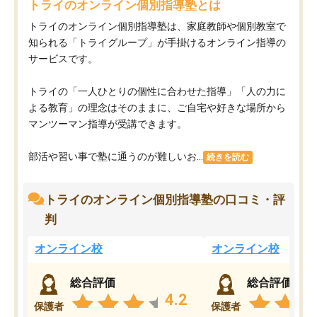
トライのオンライン個別指導塾とは
トライのオンライン個別指導塾は、家庭教師や個別教室で
知られる「トライグループ」が手掛けるオンライン指導の
サービスです。
トライの「一人ひとりの個性に合わせた指導」「人の力に
よる教育」の理念はそのままに、ご自宅や好きな場所から
マンツーマン指導が受講できます。
部活や習い事で塾に通うのが難しいお...
続きを読む
トライのオンライン個別指導塾の口コミ・評
判
オンライン校
オンライン校
総合評価
総合評価
4.2
保護者
保護者