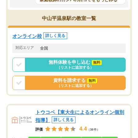
科目が増えてきました！あと1年受験ま
であるので無料の週末教室を使用しな
がら頑張って欲しいと思います！
中山平温泉駅の教室一覧
オンライン校
詳しく見る
対応エリア
全国
無料体験を申し込む
無料
（リストに追加する）
資料を請求する
無料
（リストに追加する）
トウコベ【東大生によるオンライン個別
指導】
詳しく見る
4.4
評価
（38件）