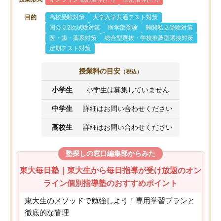
目的
高校受験対策
大学入学共通テスト対策
国公立2次試験対策
医学部受験
難関私立受験対策
医・歯・薬系対策
総合型選抜・学校推薦型選抜対策
定期テスト対策
授業料の目安
（税込）
小学生
小学生は募集していません
中学生
詳細はお問い合わせください
高校生
詳細はお問い合わせください
塾探しの窓口編集部からみた
東大毎日塾｜東大生から毎日指導が受け放題のオン
ライン個別指導塾のおすすめポイント
東大生のメソッドで勉強しよう！専用学習プランと
徹底的な管理