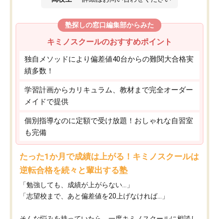
塾探しの窓口編集部からみた
キミノスクールのおすすめポイント
独自メソッドにより偏差値40台からの難関大合格実
績多数！
学習計画からカリキュラム、教材まで完全オーダー
メイドで提供
個別指導なのに定額で受け放題！おしゃれな自習室
も完備
たった1か月で成績は上がる！キミノスクールは
逆転合格を続々と輩出する塾
「勉強しても、成績が上がらない…」
「志望校まで、あと偏差値を20上げなければ…」
そんな悩みを持っていたら、一度キミノスクールに相談し