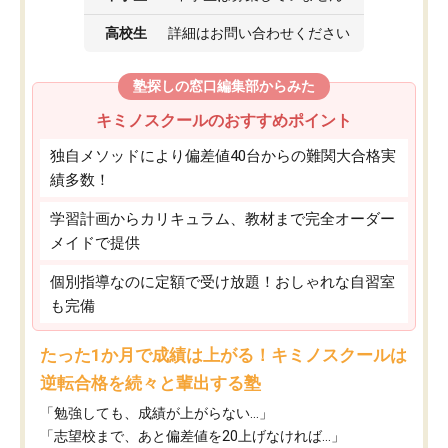
高校生
詳細はお問い合わせください
塾探しの窓口編集部からみた
キミノスクールのおすすめポイント
独自メソッドにより偏差値40台からの難関大合格実
績多数！
学習計画からカリキュラム、教材まで完全オーダー
メイドで提供
個別指導なのに定額で受け放題！おしゃれな自習室
も完備
たった1か月で成績は上がる！キミノスクールは
逆転合格を続々と輩出する塾
「勉強しても、成績が上がらない…」
「志望校まで、あと偏差値を20上げなければ…」