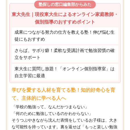
塾探しの窓口編集部からみた
東大先生｜現役東大生によるオンライン家庭教師・
個別指導のおすすめポイント
成果につながる努力の仕方を教える塾！伸び悩む生
徒にもおすすめ
さらば、サボり癖！柔軟な受講計画で勉強習慣の確
立をサポート
東大生に質問し放題！「オンライン個別指導室」は
自主学習に最適
学びを愛する人材を育てる塾！知的好奇心を育
て、主体的に学べる人へ
「学校の勉強って、なんだかつまらない」
「何のために勉強しているのかわからない」
そうつぶやきながら沈んだ表情をしているお子様は、大き
な可能性を持っています。裏を返せば「もっと楽しい勉強