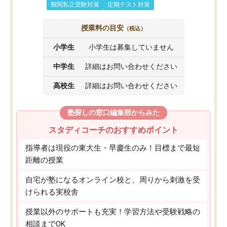
難関私立受験対策
定期テスト対策
授業料の目安
（税込）
小学生
小学生は募集していません
中学生
詳細はお問い合わせください
高校生
詳細はお問い合わせください
塾探しの窓口編集部からみた
スタディコーチのおすすめポイント
指導者は現役の東大生・早慶生のみ！目標まで最短
距離の授業
自宅が塾になるオンライン校と、周りから刺激を受
けられる実校舎
授業以外のサポートも充実！学習方法や受験戦略の
相談までOK