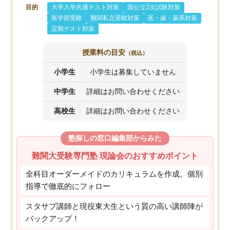
目的
大学入学共通テスト対策
国公立2次試験対策
医学部受験
難関私立受験対策
医・歯・薬系対策
定期テスト対策
授業料の目安
（税込）
小学生
小学生は募集していません
中学生
詳細はお問い合わせください
高校生
詳細はお問い合わせください
塾探しの窓口編集部からみた
難関大受験専門塾 現論会のおすすめポイント
全科目オーダーメイドのカリキュラムを作成。個別
指導で徹底的にフォロー
スタサプ講師と現役東大生という質の高い講師陣が
バックアップ！