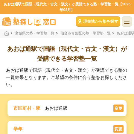
あおば通駅で国語（現代文・古文・漢文）が受講できる塾・学習塾一覧【2026
年08月】
現在地から塾を探す
宮城県の塾・学習塾一覧
仙台市青葉区の塾・学習塾一覧
あおば通
あおば通駅で国語（現代文・古文・漢文）が
受講できる学習塾一覧
あおば通駅で国語（現代文・古文・漢文）が受講できる塾の
一覧結果となります。ご希望の条件に合う塾をお探しくださ
い。
市区町村・駅
あおば通駅
変更
学年
変更