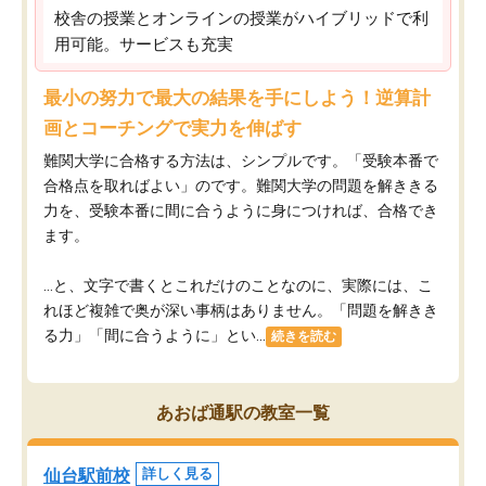
校舎の授業とオンラインの授業がハイブリッドで利
用可能。サービスも充実
最小の努力で最大の結果を手にしよう！逆算計
画とコーチングで実力を伸ばす
難関大学に合格する方法は、シンプルです。「受験本番で
合格点を取ればよい」のです。難関大学の問題を解ききる
力を、受験本番に間に合うように身につければ、合格でき
ます。
…と、文字で書くとこれだけのことなのに、実際には、こ
れほど複雑で奥が深い事柄はありません。「問題を解きき
る力」「間に合うように」とい...
続きを読む
あおば通駅の教室一覧
仙台駅前校
詳しく見る