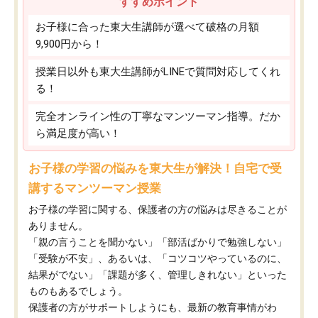
すすめポイント
お子様に合った東大生講師が選べて破格の月額
9,900円から！
授業日以外も東大生講師がLINEで質問対応してくれ
る！
完全オンライン性の丁寧なマンツーマン指導。だか
ら満足度が高い！
お子様の学習の悩みを東大生が解決！自宅で受
講するマンツーマン授業
お子様の学習に関する、保護者の方の悩みは尽きることが
ありません。
「親の言うことを聞かない」「部活ばかりで勉強しない」
「受験が不安」、あるいは、「コツコツやっているのに、
結果がでない」「課題が多く、管理しきれない」といった
ものもあるでしょう。
保護者の方がサポートしようにも、最新の教育事情がわ