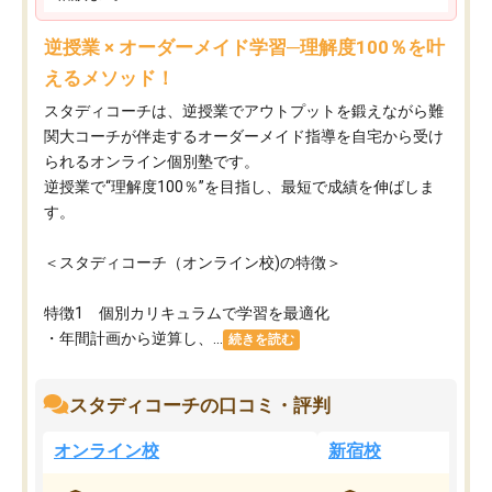
逆授業 × オーダーメイド学習─理解度100％を叶
えるメソッド！
スタディコーチは、逆授業でアウトプットを鍛えながら難
関大コーチが伴走するオーダーメイド指導を自宅から受け
られるオンライン個別塾です。
逆授業で“理解度100％”を目指し、最短で成績を伸ばしま
す。
＜スタディコーチ（オンライン校)の特徴＞
特徴1 個別カリキュラムで学習を最適化
・年間計画から逆算し、...
続きを読む
スタディコーチの口コミ・評判
オンライン校
新宿校