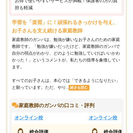
お得で使いやすいサービスが満載！保護者の方の負
担も軽減
学習を「楽習」に！頑張れるきっかけを与え、
お子さんを支え続ける家庭教師
家庭教師のガンバは、勉強が嫌いなお子さんのための家庭
教師です。「勉強が嫌いだったけど、家庭教師のガンバで
自分の弱点がわかり、どのように勉強していけばいいかわ
かった！」というコメントが、私たちの指導を象徴してい
ます。
すべてのお子さんは、本心では「できるようになりたい」
と願っています。ただ、やり...
続きを読む
家庭教師のガンバの口コミ・評判
オンライン校
オンライン校
総合評価
総合評価