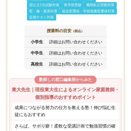
国公立2次試験対策
医学部受験
難関私立受験対策
医・歯・薬系対策
総合型選抜・学校推薦型選抜対策
定期テスト対策
授業料の目安
（税込）
小学生
詳細はお問い合わせください
中学生
詳細はお問い合わせください
高校生
詳細はお問い合わせください
塾探しの窓口編集部からみた
東大先生｜現役東大生によるオンライン家庭教師・
個別指導のおすすめポイント
成果につながる努力の仕方を教える塾！伸び悩む生
徒にもおすすめ
さらば、サボり癖！柔軟な受講計画で勉強習慣の確