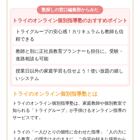
塾探しの窓口編集部からみた
トライのオンライン個別指導塾のおすすめポイント
トライグループの安心感！カリキュラムも教師も信
頼できる
教師と別に正社員教育プランナーも担任に。受験・
進路相談も可能
授業日以外の家庭学習も任せよう！使い放題の嬉し
いシステム
トライのオンライン個別指導塾とは
トライのオンライン個別指導塾は、家庭教師や個別教室で
知られる「トライグループ」が手掛けるオンライン指導の
サービスです。
トライの「一人ひとりの個性に合わせた指導」「人の力に
よる教育」の理念はそのままに、ご自宅や好きな場所から