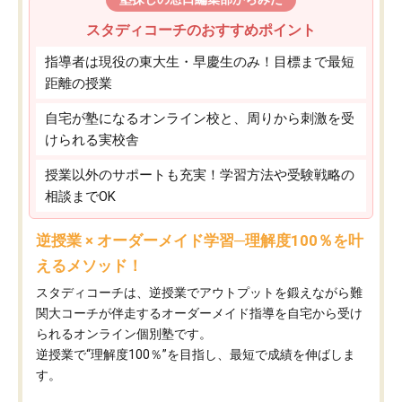
スタディコーチのおすすめポイント
指導者は現役の東大生・早慶生のみ！目標まで最短
距離の授業
自宅が塾になるオンライン校と、周りから刺激を受
けられる実校舎
授業以外のサポートも充実！学習方法や受験戦略の
相談までOK
逆授業 × オーダーメイド学習─理解度100％を叶
えるメソッド！
スタディコーチは、逆授業でアウトプットを鍛えながら難
関大コーチが伴走するオーダーメイド指導を自宅から受け
られるオンライン個別塾です。
逆授業で“理解度100％”を目指し、最短で成績を伸ばしま
す。