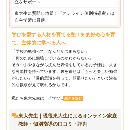
立をサポート
東大生に質問し放題！「オンライン個別指導室」は
自主学習に最適
学びを愛する人材を育てる塾！知的好奇心を育
て、主体的に学べる人へ
「学校の勉強って、なんだかつまらない」
「何のために勉強しているのかわからない」
そうつぶやきながら沈んだ表情をしているお子様は、大き
な可能性を持っています。裏を返せば「もっと楽しい勉強
がしたい」「目的意識を持って、頑張りたい」という潜在
的な欲求が見て取れるからです。
私たち東大先生は、「学び...
続きを読む
東大先生｜現役東大生によるオンライン家庭
教師・個別指導の口コミ・評判