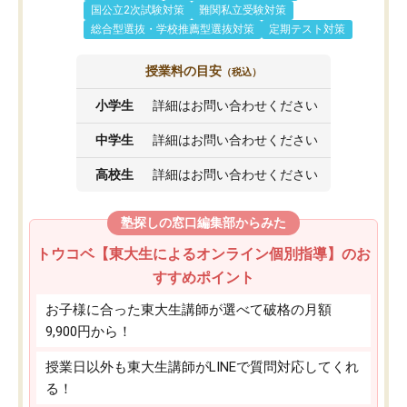
国公立2次試験対策
難関私立受験対策
総合型選抜・学校推薦型選抜対策
定期テスト対策
授業料の目安
（税込）
小学生
詳細はお問い合わせください
中学生
詳細はお問い合わせください
高校生
詳細はお問い合わせください
塾探しの窓口編集部からみた
トウコベ【東大生によるオンライン個別指導】のお
すすめポイント
お子様に合った東大生講師が選べて破格の月額
9,900円から！
授業日以外も東大生講師がLINEで質問対応してくれ
る！