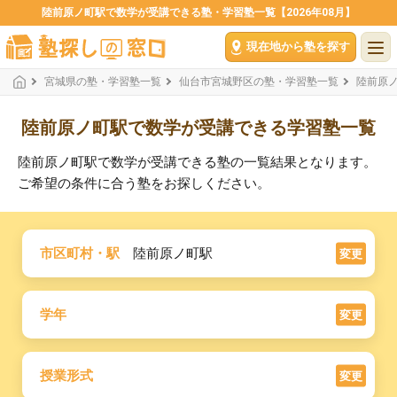
陸前原ノ町駅で数学が受講できる塾・学習塾一覧【2026年08月】
現在地から塾を探す
宮城県の塾・学習塾一覧
仙台市宮城野区の塾・学習塾一覧
陸前原
陸前原ノ町駅で数学が受講できる学習塾一覧
陸前原ノ町駅で数学が受講できる塾の一覧結果となります。
ご希望の条件に合う塾をお探しください。
市区町村・駅
陸前原ノ町駅
変更
学年
変更
授業形式
変更