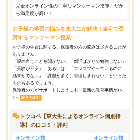
完全オンライン性の丁寧なマンツーマン指導。だか
ら満足度が高い！
お子様の学習の悩みを東大生が解決！自宅で受
講するマンツーマン授業
お子様の学習に関する、保護者の方の悩みは尽きることが
ありません。
「親の言うことを聞かない」「部活ばかりで勉強しない」
「受験が不安」、あるいは、「コツコツやっているのに、
結果がでない」「課題が多く、管理しきれない」といった
ものもあるでしょう。
保護者の方がサポートしようにも、最新の教育事情がわ
か...
続きを読む
トウコベ【東大生によるオンライン個別指
導】の口コミ・評判
オンライン校
オンライン校