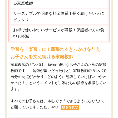
る家庭教師
リーズナブルで明瞭な料金体系！長く続けたい人に
ピッタリ
お得で使いやすいサービスが満載！保護者の方の負
担も軽減
学習を「楽習」に！頑張れるきっかけを与え、
お子さんを支え続ける家庭教師
家庭教師のガンバは、勉強が嫌いなお子さんのための家庭
教師です。「勉強が嫌いだったけど、家庭教師のガンバで
自分の弱点がわかり、どのように勉強していけばいいかわ
かった！」というコメントが、私たちの指導を象徴してい
ます。
すべてのお子さんは、本心では「できるようになりたい」
と願っています。ただ、やり...
続きを読む