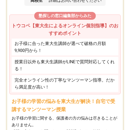
高校生
詳細はお問い合わせください
塾探しの窓口編集部からみた
トウコベ【東大生によるオンライン個別指導】のお
すすめポイント
お子様に合った東大生講師が選べて破格の月額
9,900円から！
授業日以外も東大生講師がLINEで質問対応してくれ
る！
完全オンライン性の丁寧なマンツーマン指導。だか
ら満足度が高い！
お子様の学習の悩みを東大生が解決！自宅で受
講するマンツーマン授業
お子様の学習に関する、保護者の方の悩みは尽きることが
ありません。