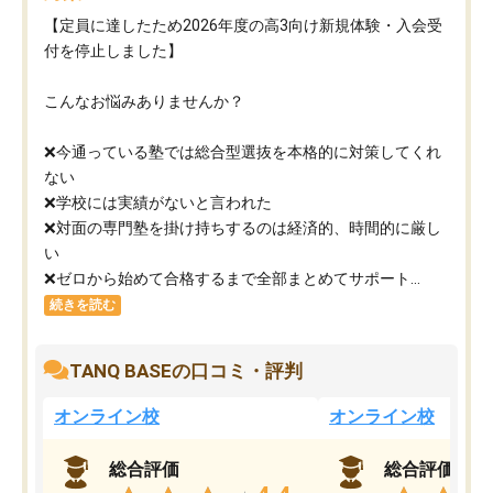
【定員に達したため2026年度の高3向け新規体験・入会受
付を停止しました】
こんなお悩みありませんか？
❌今通っている塾では総合型選抜を本格的に対策してくれ
ない
❌学校には実績がないと言われた
❌対面の専門塾を掛け持ちするのは経済的、時間的に厳し
い
❌ゼロから始めて合格するまで全部まとめてサポート...
続きを読む
TANQ BASEの口コミ・評判
オンライン校
オンライン校
総合評価
総合評価