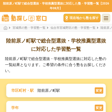
陸前原ノ町駅で総合型選抜・学校推薦型選抜に対応した塾・学習塾一覧【2026
年08月】
現在地から塾を探す
宮城県の塾・学習塾一覧
仙台市宮城野区の塾・学習塾一覧
陸前原
陸前原ノ町駅で総合型選抜・学校推薦型選抜
に対応した学習塾一覧
陸前原ノ町駅で総合型選抜・学校推薦型選抜に対応した塾の
一覧結果となります。ご希望の条件に合う塾をお探しくださ
い。
市区町村・駅
陸前原ノ町駅
変更
学年
変更