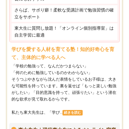
さらば、サボり癖！柔軟な受講計画で勉強習慣の確
立をサポート
東大生に質問し放題！「オンライン個別指導室」は
自主学習に最適
学びを愛する人材を育てる塾！知的好奇心を育
て、主体的に学べる人へ
「学校の勉強って、なんだかつまらない」
「何のために勉強しているのかわからない」
そうつぶやきながら沈んだ表情をしているお子様は、大き
な可能性を持っています。裏を返せば「もっと楽しい勉強
がしたい」「目的意識を持って、頑張りたい」という潜在
的な欲求が見て取れるからです。
私たち東大先生は、「学び...
続きを読む