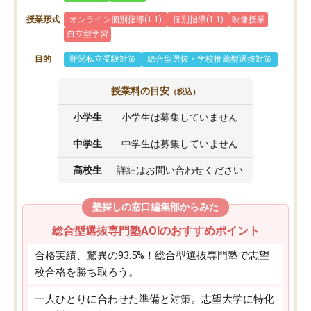
授業形式
オンライン個別指導(1:1)
個別指導(1:1)
映像授業
自立型学習
目的
難関私立受験対策
総合型選抜・学校推薦型選抜対策
授業料の目安
（税込）
小学生
小学生は募集していません
中学生
中学生は募集していません
高校生
詳細はお問い合わせください
塾探しの窓口編集部からみた
総合型選抜専門塾AOIのおすすめポイント
合格実績、驚異の93.5%！総合型選抜専門塾で志望
校合格を勝ち取ろう。
一人ひとりに合わせた準備と対策。志望大学に特化