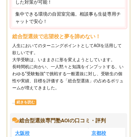
した対策が可能！
集中できる環境の自習室完備。相談事も生徒専用チ
ャットで安心！
総合型選抜で志望校と夢を諦めない！
人生においてのターニングポイントとしてAOIを活用して
欲しいです。
大学受験は、いままさに形を変えようとしています。
長時間机に向かい、一人黙々と知識をインプットする、い
わゆる“受験勉強”で挑戦する一般選抜に対し、受験生の個
性や実績、目標を評価する「総合型選抜」の占めるボリュ
ームが増えてきました。
...
続きを読む
総合型選抜専門塾AOIの口コミ・評判
大阪校
京都校