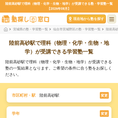
陸前高砂駅で理科（物理・化学・生物・地学）が受講できる塾・学習塾一覧
【2026年08月】
現在地から塾を探す
宮城県の塾・学習塾一覧
仙台市宮城野区の塾・学習塾一覧
陸前高
陸前高砂駅で理科（物理・化学・生物・地
学）が受講できる学習塾一覧
陸前高砂駅で理科（物理・化学・生物・地学）が受講できる
塾の一覧結果となります。ご希望の条件に合う塾をお探しく
ださい。
市区町村・駅
陸前高砂駅
変更
学年
変更