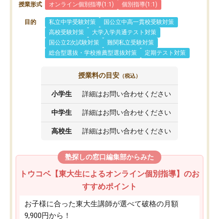
授業形式
オンライン個別指導(1:1)
個別指導(1:1)
目的
私立中学受験対策
国公立中高一貫校受験対策
高校受験対策
大学入学共通テスト対策
国公立2次試験対策
難関私立受験対策
総合型選抜・学校推薦型選抜対策
定期テスト対策
授業料の目安
（税込）
小学生
詳細はお問い合わせください
中学生
詳細はお問い合わせください
高校生
詳細はお問い合わせください
塾探しの窓口編集部からみた
トウコベ【東大生によるオンライン個別指導】のお
すすめポイント
お子様に合った東大生講師が選べて破格の月額
9,900円から！