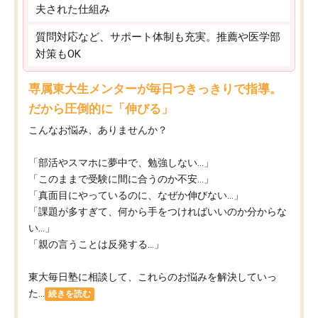
夫された仕組み
質問対応など、サポート体制も充実。推薦や医学部
対策もOK
専属東大生メンターが毎日つきっきりで指導。
だから圧倒的に「伸びる」
こんなお悩み、ありませんか？
「部活やスマホに夢中で、勉強しない…」
「このままで受験に間に合うのか不安…」
「真面目にやっているのに、なぜか伸びない…」
「課題が多すぎて、何から手をつければいいのか分からな
い…」
「親の言うことは反発する…」
東大毎日塾に相談して、これらのお悩みを解決していっ
た...
続きを読む