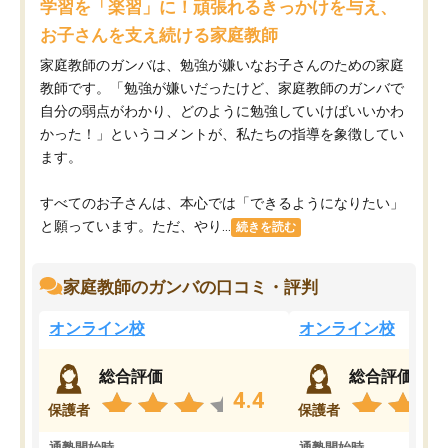
学習を「楽習」に！頑張れるきっかけを与え、
お子さんを支え続ける家庭教師
家庭教師のガンバは、勉強が嫌いなお子さんのための家庭
教師です。「勉強が嫌いだったけど、家庭教師のガンバで
自分の弱点がわかり、どのように勉強していけばいいかわ
かった！」というコメントが、私たちの指導を象徴してい
ます。
すべてのお子さんは、本心では「できるようになりたい」
と願っています。ただ、やり...
続きを読む
家庭教師のガンバの口コミ・評判
オンライン校
オンライン校
総合評価
総合評価
4.4
保護者
保護者
通塾開始時
通塾開始時