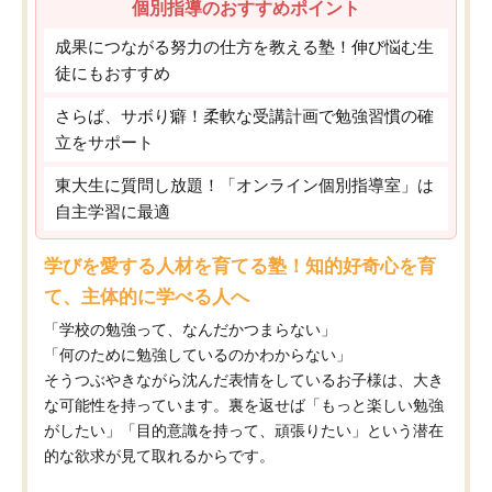
個別指導のおすすめポイント
成果につながる努力の仕方を教える塾！伸び悩む生
徒にもおすすめ
さらば、サボり癖！柔軟な受講計画で勉強習慣の確
立をサポート
東大生に質問し放題！「オンライン個別指導室」は
自主学習に最適
学びを愛する人材を育てる塾！知的好奇心を育
て、主体的に学べる人へ
「学校の勉強って、なんだかつまらない」
「何のために勉強しているのかわからない」
そうつぶやきながら沈んだ表情をしているお子様は、大き
な可能性を持っています。裏を返せば「もっと楽しい勉強
がしたい」「目的意識を持って、頑張りたい」という潜在
的な欲求が見て取れるからです。