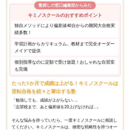
塾探しの窓口編集部からみた
キミノスクールのおすすめポイント
独自メソッドにより偏差値40台からの難関大合格実
績多数！
学習計画からカリキュラム、教材まで完全オーダー
メイドで提供
個別指導なのに定額で受け放題！おしゃれな自習室
も完備
たった1か月で成績は上がる！キミノスクールは
逆転合格を続々と輩出する塾
「勉強しても、成績が上がらない…」
「志望校まで、あと偏差値を20上げなければ…」
そんな悩みを持っていたら、一度キミノスクールに相談し
てください。キミノスクールは、緻密な戦略性を持つオー