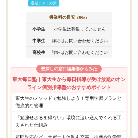
定期テスト対策
授業料の目安
（税込）
小学生
小学生は募集していません
中学生
詳細はお問い合わせください
高校生
詳細はお問い合わせください
塾探しの窓口編集部からみた
東大毎日塾｜東大生から毎日指導が受け放題のオン
ライン個別指導塾のおすすめポイント
東大生のメソッドで勉強しよう！専用学習プランと
徹底的な管理
「勉強せざるを得ない」環境に追い込んでくれる工
夫された仕組み
質問対応など、サポート体制も充実。推薦や医学部