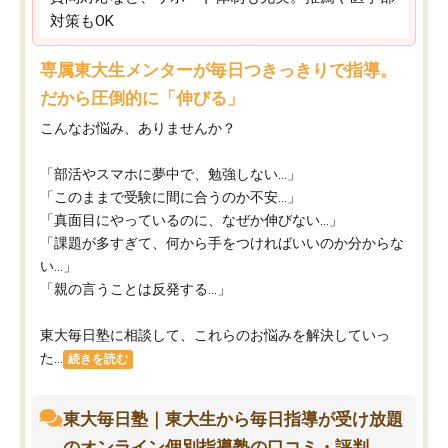
対策もOK
専属東大生メンターが毎日つきっきりで指導。
だから圧倒的に「伸びる」
こんなお悩み、ありませんか？
「部活やスマホに夢中で、勉強しない…」
「このままで受験に間に合うのか不安…」
「真面目にやっているのに、なぜか伸びない…」
「課題が多すぎて、何から手をつければいいのか分からな
い…」
「親の言うことは反発する…」
東大毎日塾に相談して、これらのお悩みを解決していっ
た...
続きを読む
東大毎日塾｜東大生から毎日指導が受け放題
のオンライン個別指導塾の口コミ・評判