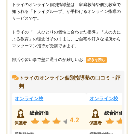
トライのオンライン個別指導塾は、家庭教師や個別教室で
知られる「トライグループ」が手掛けるオンライン指導の
サービスです。
トライの「一人ひとりの個性に合わせた指導」「人の力に
よる教育」の理念はそのままに、ご自宅や好きな場所から
マンツーマン指導が受講できます。
部活や習い事で塾に通うのが難しいお...
続きを読む
トライのオンライン個別指導塾の口コミ・評
判
オンライン校
オンライン校
総合評価
総合評価
4.2
保護者
保護者