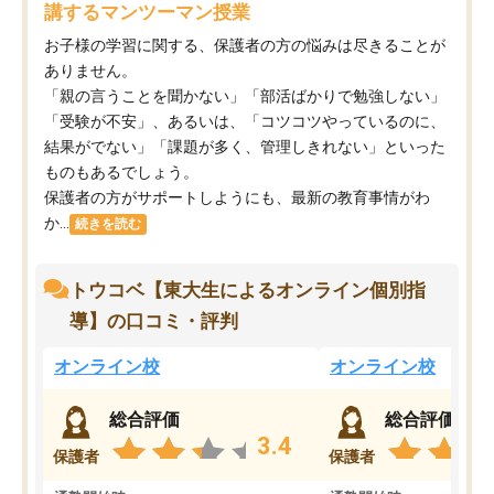
講するマンツーマン授業
お子様の学習に関する、保護者の方の悩みは尽きることが
ありません。
「親の言うことを聞かない」「部活ばかりで勉強しない」
「受験が不安」、あるいは、「コツコツやっているのに、
結果がでない」「課題が多く、管理しきれない」といった
ものもあるでしょう。
保護者の方がサポートしようにも、最新の教育事情がわ
か...
続きを読む
トウコベ【東大生によるオンライン個別指
導】の口コミ・評判
オンライン校
オンライン校
総合評価
総合評価
3.4
保護者
保護者