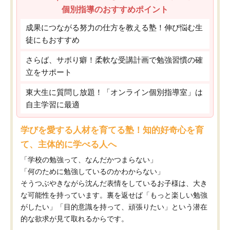
個別指導のおすすめポイント
成果につながる努力の仕方を教える塾！伸び悩む生
徒にもおすすめ
さらば、サボり癖！柔軟な受講計画で勉強習慣の確
立をサポート
東大生に質問し放題！「オンライン個別指導室」は
自主学習に最適
学びを愛する人材を育てる塾！知的好奇心を育
て、主体的に学べる人へ
「学校の勉強って、なんだかつまらない」
「何のために勉強しているのかわからない」
そうつぶやきながら沈んだ表情をしているお子様は、大き
な可能性を持っています。裏を返せば「もっと楽しい勉強
がしたい」「目的意識を持って、頑張りたい」という潜在
的な欲求が見て取れるからです。