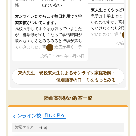
格
出ていない
東大生ってやっぱりすご
息子は中学まではそこそ
オンラインだからこそ毎日利用でき学
いたのですが、高校に入
習習慣がついています。
ていけなくなり対面の塾
高校入学してすぐは頑張っていました
でいたので、違うアプロ
が、部活動が忙しくなって学習時間が
考えて入りました。地元
取れなくなるとみるみると成績が落ち
投稿日：20
で、当初は模試でD判定
ていきました。高校の進度が早く、子
していたのですが、やは
供も家に帰って勉強の話すると嫌な反
投稿日：2026年06月26日
験勉強に詳しく、先生か
応を示します。東大先生にお願いして
受け合格できました。ま
からは効率的な計画を先生が立ててく
自習室が毎日使えていつ
れるので、親としても安心です。毎日
東大先生｜現役東大生によるオンライン家庭教師・
るのが心強かったようで
使える自習室とかもあり、わからない
個別指導の口コミをもっとみる
謝です。
ところがあれば先生が回答してくれる
のも重宝しています。
陸前高砂駅の教室一覧
オンライン校
詳しく見る
対応エリア
全国