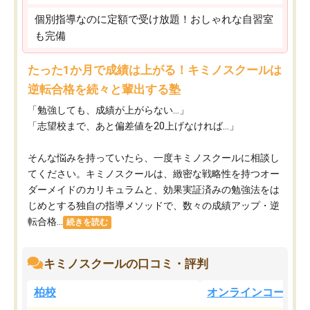
個別指導なのに定額で受け放題！おしゃれな自習室
も完備
たった1か月で成績は上がる！キミノスクールは
逆転合格を続々と輩出する塾
「勉強しても、成績が上がらない…」
「志望校まで、あと偏差値を20上げなければ…」
そんな悩みを持っていたら、一度キミノスクールに相談し
てください。キミノスクールは、緻密な戦略性を持つオー
ダーメイドのカリキュラムと、効果実証済みの勉強法をは
じめとする独自の指導メソッドで、数々の成績アップ・逆
転合格...
続きを読む
キミノスクールの口コミ・評判
柏校
オンラインコース