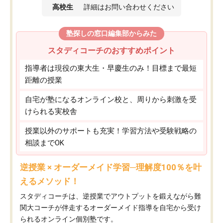
高校生
詳細はお問い合わせください
塾探しの窓口編集部からみた
スタディコーチのおすすめポイント
指導者は現役の東大生・早慶生のみ！目標まで最短
距離の授業
自宅が塾になるオンライン校と、周りから刺激を受
けられる実校舎
授業以外のサポートも充実！学習方法や受験戦略の
相談までOK
逆授業 × オーダーメイド学習─理解度100％を叶
えるメソッド！
スタディコーチは、逆授業でアウトプットを鍛えながら難
関大コーチが伴走するオーダーメイド指導を自宅から受け
られるオンライン個別塾です。