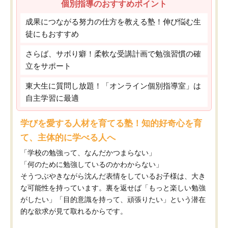
個別指導のおすすめポイント
成果につながる努力の仕方を教える塾！伸び悩む生
徒にもおすすめ
さらば、サボり癖！柔軟な受講計画で勉強習慣の確
立をサポート
東大生に質問し放題！「オンライン個別指導室」は
自主学習に最適
学びを愛する人材を育てる塾！知的好奇心を育
て、主体的に学べる人へ
「学校の勉強って、なんだかつまらない」
「何のために勉強しているのかわからない」
そうつぶやきながら沈んだ表情をしているお子様は、大き
な可能性を持っています。裏を返せば「もっと楽しい勉強
がしたい」「目的意識を持って、頑張りたい」という潜在
的な欲求が見て取れるからです。