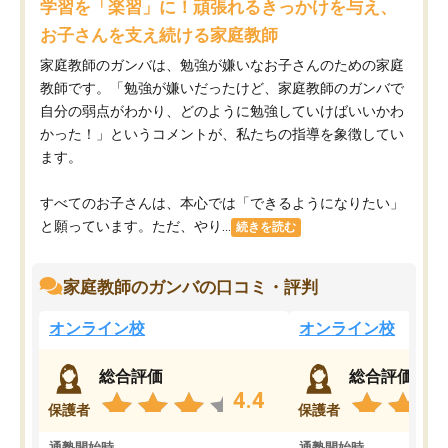
学習を「楽習」に！頑張れるきっかけを与え、
お子さんを支え続ける家庭教師
家庭教師のガンバは、勉強が嫌いなお子さんのための家庭
教師です。「勉強が嫌いだったけど、家庭教師のガンバで
自分の弱点がわかり、どのように勉強していけばいいかわ
かった！」というコメントが、私たちの指導を象徴してい
ます。
すべてのお子さんは、本心では「できるようになりたい」
と願っています。ただ、やり...
続きを読む
家庭教師のガンバの口コミ・評判
オンライン校
オンライン校
総合評価
総合評価
4.4
保護者
保護者
通塾開始時
通塾開始時