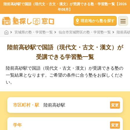
陸前高砂駅で国語（現代文・古文・漢文）が受講できる塾・学習塾一覧【2026
年08月】
現在地から塾を探す
宮城県の塾・学習塾一覧
仙台市宮城野区の塾・学習塾一覧
陸前高
陸前高砂駅で国語（現代文・古文・漢文）が
受講できる学習塾一覧
陸前高砂駅で国語（現代文・古文・漢文）が受講できる塾の
一覧結果となります。ご希望の条件に合う塾をお探しくださ
い。
市区町村・駅
陸前高砂駅
変更
学年
変更