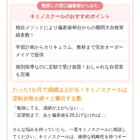
塾探しの窓口編集部からみた
キミノスクールのおすすめポイント
独自メソッドにより偏差値40台からの難関大合格実
績多数！
学習計画からカリキュラム、教材まで完全オーダー
メイドで提供
個別指導なのに定額で受け放題！おしゃれな自習室
も完備
たった1か月で成績は上がる！キミノスクールは
逆転合格を続々と輩出する塾
「勉強しても、成績が上がらない…」
「志望校まで、あと偏差値を20上げなければ…」
そんな悩みを持っていたら、一度キミノスクールに相談し
てください。キミノスクールは、緻密な戦略性を持つオー