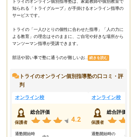
トライのオンライン個別指導塾は、家庭教師や個別教室で
知られる「トライグループ」が手掛けるオンライン指導の
サービスです。
トライの「一人ひとりの個性に合わせた指導」「人の力に
よる教育」の理念はそのままに、ご自宅や好きな場所から
マンツーマン指導が受講できます。
部活や習い事で塾に通うのが難しいお...
続きを読む
トライのオンライン個別指導塾の口コミ・評
判
オンライン校
オンライン校
総合評価
総合評価
4.2
保護者
保護者
通塾開始時
通塾開始時の
中2
高3