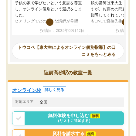
子供の家で学びたいという意志を尊重
娘の講師は東大生では無
し、オンライン個別という選択をしま
すが、お薦めの問題集や
した。
指導してくれています。2
ヒアリングでどのような講師が希望
もLINEで直接先生に質問
か、オプションは付帯するかなど選ぶ
教科でも)。受講科目や
投稿日：2025年09月12日
投稿日：20
事が出来ました。
めれるので、個人に合っ
講師とのマッチング後講師との初回ミ
ると思います。カリキュ
ーティングを行い、その講師で良いか
いなのがあり(有料)、受
トウコベ【東大生によるオンライン個別指導】の口
他の講師を希望するか子供との相性も
ことをどんなスケジュー
コミをもっとみる
見てから講師を決定する事ができま
くか相談したのですが、
す。
ち期待したものではなく
うちの子は、初回面談の講師の方で決
内容でした。それでも明
陸前高砂駅の教室一覧
定しました。
やる気も出ましたし、苦
くなってきたようなので
オンラインツールを使用した単語帳の
お願いして良かったと思
オンライン校
詳しく見る
共有があり宿題もそちらで出される形
も合わなければチェンジ
でした。
娘は3科目ともずっと同
対応エリア
全国
2ヶ月で担当講師の方がお辞めになると
言う事で講師変更の申し出があり、あ
無料体験を申し込む
無料
まりに短期での変更だった為、塾に通
（リストに追加する）
う事にして退会しました。遅れも取り
戻せ、授業内容や講師の方は良かった
資料を請求する
無料