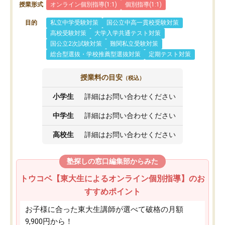
授業形式
オンライン個別指導(1:1)
個別指導(1:1)
目的
私立中学受験対策
国公立中高一貫校受験対策
高校受験対策
大学入学共通テスト対策
国公立2次試験対策
難関私立受験対策
総合型選抜・学校推薦型選抜対策
定期テスト対策
授業料の目安
（税込）
小学生
詳細はお問い合わせください
中学生
詳細はお問い合わせください
高校生
詳細はお問い合わせください
塾探しの窓口編集部からみた
トウコベ【東大生によるオンライン個別指導】のお
すすめポイント
お子様に合った東大生講師が選べて破格の月額
9,900円から！