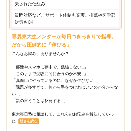
夫された仕組み
質問対応など、サポート体制も充実。推薦や医学部
対策もOK
専属東大生メンターが毎日つきっきりで指導。
だから圧倒的に「伸びる」
こんなお悩み、ありませんか？
「部活やスマホに夢中で、勉強しない…」
「このままで受験に間に合うのか不安…」
「真面目にやっているのに、なぜか伸びない…」
「課題が多すぎて、何から手をつければいいのか分からな
い…」
「親の言うことは反発する…」
東大毎日塾に相談して、これらのお悩みを解決していっ
た...
続きを読む