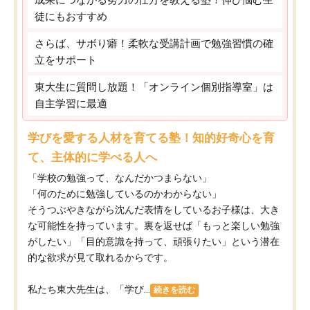
徒にもおすすめ
さらば、サボり癖！柔軟な受講計画で勉強習慣の確
立をサポート
東大生に質問し放題！「オンライン個別指導室」は
自主学習に最適
学びを愛する人材を育てる塾！知的好奇心を育
て、主体的に学べる人へ
「学校の勉強って、なんだかつまらない」
「何のために勉強しているのかわからない」
そうつぶやきながら沈んだ表情をしているお子様は、大き
な可能性を持っています。裏を返せば「もっと楽しい勉強
がしたい」「目的意識を持って、頑張りたい」という潜在
的な欲求が見て取れるからです。
私たち東大先生は、「学び...
続きを読む