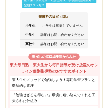
医・歯・薬系対策
総合型選抜・学校推薦型選抜対策
定期テスト対策
授業料の目安
（税込）
小学生
小学生は募集していません
中学生
詳細はお問い合わせください
高校生
詳細はお問い合わせください
塾探しの窓口編集部からみた
東大毎日塾｜東大生から毎日指導が受け放題のオン
ライン個別指導塾のおすすめポイント
東大生のメソッドで勉強しよう！専用学習プランと
徹底的な管理
「勉強せざるを得ない」環境に追い込んでくれる工
夫された仕組み