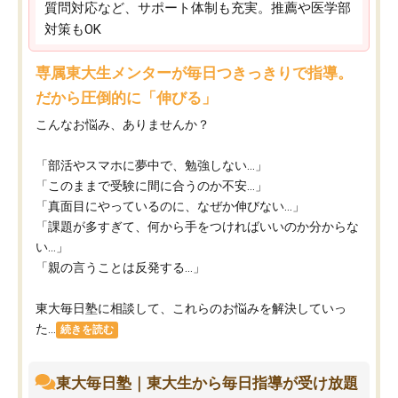
質問対応など、サポート体制も充実。推薦や医学部
対策もOK
専属東大生メンターが毎日つきっきりで指導。
だから圧倒的に「伸びる」
こんなお悩み、ありませんか？
「部活やスマホに夢中で、勉強しない…」
「このままで受験に間に合うのか不安…」
「真面目にやっているのに、なぜか伸びない…」
「課題が多すぎて、何から手をつければいいのか分からな
い…」
「親の言うことは反発する…」
東大毎日塾に相談して、これらのお悩みを解決していっ
た...
続きを読む
東大毎日塾｜東大生から毎日指導が受け放題