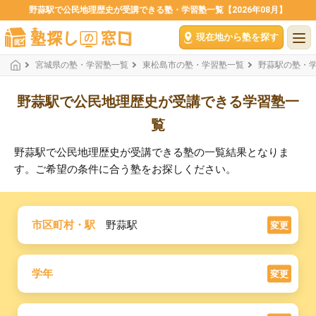
野蒜駅で公民地理歴史が受講できる塾・学習塾一覧【2026年08月】
現在地から塾を探す
宮城県の塾・学習塾一覧
東松島市の塾・学習塾一覧
野蒜駅の塾・
野蒜駅で公民地理歴史が受講できる学習塾一
覧
野蒜駅で公民地理歴史が受講できる塾の一覧結果となりま
す。ご希望の条件に合う塾をお探しください。
市区町村・駅
野蒜駅
変更
学年
変更