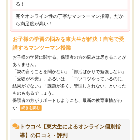
る！
完全オンライン性の丁寧なマンツーマン指導。だか
ら満足度が高い！
お子様の学習の悩みを東大生が解決！自宅で受
講するマンツーマン授業
お子様の学習に関する、保護者の方の悩みは尽きることが
ありません。
「親の言うことを聞かない」「部活ばかりで勉強しない」
「受験が不安」、あるいは、「コツコツやっているのに、
結果がでない」「課題が多く、管理しきれない」といった
ものもあるでしょう。
保護者の方がサポートしようにも、最新の教育事情がわ
か...
続きを読む
トウコベ【東大生によるオンライン個別指
導】の口コミ・評判