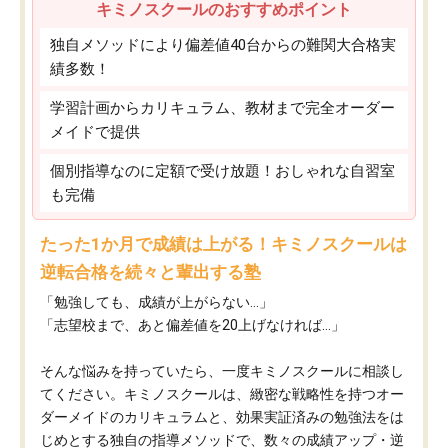
キミノスクールのおすすめポイント
独自メソッドにより偏差値40台からの難関大合格実
績多数！
学習計画からカリキュラム、教材まで完全オーダー
メイドで提供
個別指導なのに定額で受け放題！おしゃれな自習室
も完備
たった1か月で成績は上がる！キミノスクールは
逆転合格を続々と輩出する塾
「勉強しても、成績が上がらない…」
「志望校まで、あと偏差値を20上げなければ…」
そんな悩みを持っていたら、一度キミノスクールに相談し
てください。キミノスクールは、緻密な戦略性を持つオー
ダーメイドのカリキュラムと、効果実証済みの勉強法をは
じめとする独自の指導メソッドで、数々の成績アップ・逆