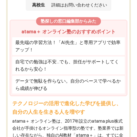
高校生
詳細はお問い合わせください
塾探しの窓口編集部からみた
atama＋ オンライン塾のおすすめポイント
最先端の学習方法！「AI先生」と専用アプリで効率
アップ！
自宅での勉強は不安…でも、担任がサポートしてく
れるから安心！
データで無駄を作らない。自分のペースで学べるか
ら成績が伸びる
テクノロジーの活用で進化した学びを提供し、
自分の人生を生きる人を増やす
atama＋ オンライン塾は、2017年設立のatama plus株式
会社が手掛けるオンライン指導型の塾です。塾業界では新
しい存在ながら、独自のAI教材「atama＋」は、すでに全