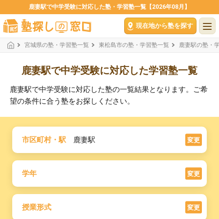
鹿妻駅で中学受験に対応した塾・学習塾一覧【2026年08月】
現在地から塾を探す
宮城県の塾・学習塾一覧
東松島市の塾・学習塾一覧
鹿妻駅の塾・
鹿妻駅で中学受験に対応した学習塾一覧
鹿妻駅で中学受験に対応した塾の一覧結果となります。ご希
望の条件に合う塾をお探しください。
市区町村・駅
鹿妻駅
変更
学年
変更
授業形式
変更