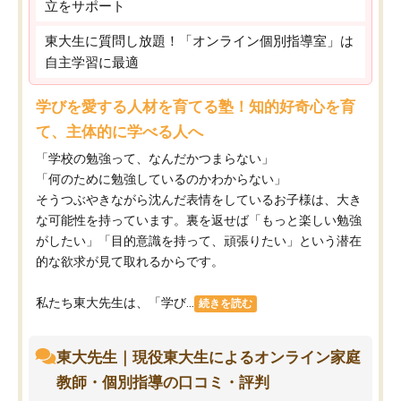
立をサポート
東大生に質問し放題！「オンライン個別指導室」は
自主学習に最適
学びを愛する人材を育てる塾！知的好奇心を育
て、主体的に学べる人へ
「学校の勉強って、なんだかつまらない」
「何のために勉強しているのかわからない」
そうつぶやきながら沈んだ表情をしているお子様は、大き
な可能性を持っています。裏を返せば「もっと楽しい勉強
がしたい」「目的意識を持って、頑張りたい」という潜在
的な欲求が見て取れるからです。
私たち東大先生は、「学び...
続きを読む
東大先生｜現役東大生によるオンライン家庭
教師・個別指導の口コミ・評判