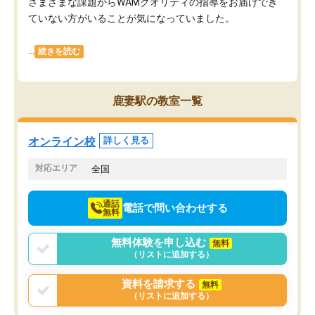
さまざまな課題からWAMクオリティの指導をお届けでき
ていない方がいることが気になっていました。
...
続きを読む
鹿妻駅の教室一覧
オンライン校
詳しく見る
対応エリア
全国
通話
電話で問い合わせする
無料
無料体験を申し込む
無料
（リストに追加する）
資料を請求する
無料
（リストに追加する）