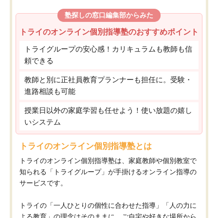
塾探しの窓口編集部からみた
トライのオンライン個別指導塾のおすすめポイント
トライグループの安心感！カリキュラムも教師も信
頼できる
教師と別に正社員教育プランナーも担任に。受験・
進路相談も可能
授業日以外の家庭学習も任せよう！使い放題の嬉し
いシステム
トライのオンライン個別指導塾とは
トライのオンライン個別指導塾は、家庭教師や個別教室で
知られる「トライグループ」が手掛けるオンライン指導の
サービスです。
トライの「一人ひとりの個性に合わせた指導」「人の力に
よる教育」の理念はそのままに、ご自宅や好きな場所から