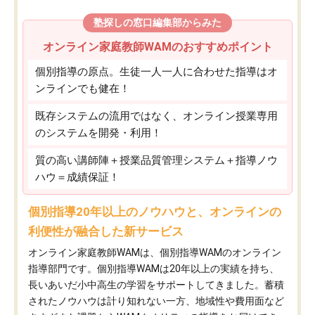
塾探しの窓口編集部からみた
オンライン家庭教師WAMのおすすめポイント
個別指導の原点。生徒一人一人に合わせた指導はオ
ンラインでも健在！
既存システムの流用ではなく、オンライン授業専用
のシステムを開発・利用！
質の高い講師陣＋授業品質管理システム＋指導ノウ
ハウ＝成績保証！
個別指導20年以上のノウハウと、オンラインの
利便性が融合した新サービス
オンライン家庭教師WAMは、個別指導WAMのオンライン
指導部門です。個別指導WAMは20年以上の実績を持ち、
長いあいだ小中高生の学習をサポートしてきました。蓄積
されたノウハウは計り知れない一方、地域性や費用面など