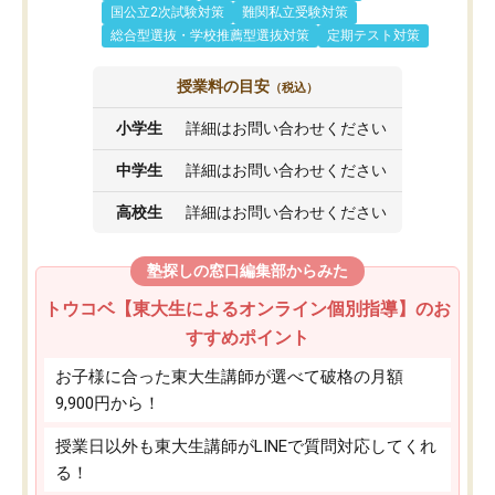
国公立2次試験対策
難関私立受験対策
総合型選抜・学校推薦型選抜対策
定期テスト対策
授業料の目安
（税込）
小学生
詳細はお問い合わせください
中学生
詳細はお問い合わせください
高校生
詳細はお問い合わせください
塾探しの窓口編集部からみた
トウコベ【東大生によるオンライン個別指導】のお
すすめポイント
お子様に合った東大生講師が選べて破格の月額
9,900円から！
授業日以外も東大生講師がLINEで質問対応してくれ
る！