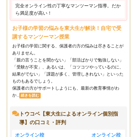
完全オンライン性の丁寧なマンツーマン指導。だか
ら満足度が高い！
お子様の学習の悩みを東大生が解決！自宅で受
講するマンツーマン授業
お子様の学習に関する、保護者の方の悩みは尽きることが
ありません。
「親の言うことを聞かない」「部活ばかりで勉強しない」
「受験が不安」、あるいは、「コツコツやっているのに、
結果がでない」「課題が多く、管理しきれない」といった
ものもあるでしょう。
保護者の方がサポートしようにも、最新の教育事情がわ
か...
続きを読む
トウコベ【東大生によるオンライン個別指
導】の口コミ・評判
オンライン校
オンライン校