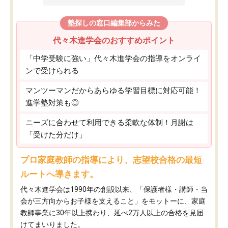
塾探しの窓口編集部からみた
代々木進学会のおすすめポイント
「中学受験に強い」代々木進学会の指導をオンライ
ンで受けられる
マンツーマンだからあらゆる学習目標に対応可能！
進学塾対策も◎
ニーズに合わせて利用できる柔軟な体制！月謝は
「受けた分だけ」
プロ家庭教師の指導により、志望校合格の最短
ルートへ導きます。
代々木進学会は1990年の創設以来、「保護者様・講師・当
会が三方向からお子様を支えること」をモットーに、家庭
教師事業に30年以上携わり、延べ2万人以上の合格を見届
けてまいりました。