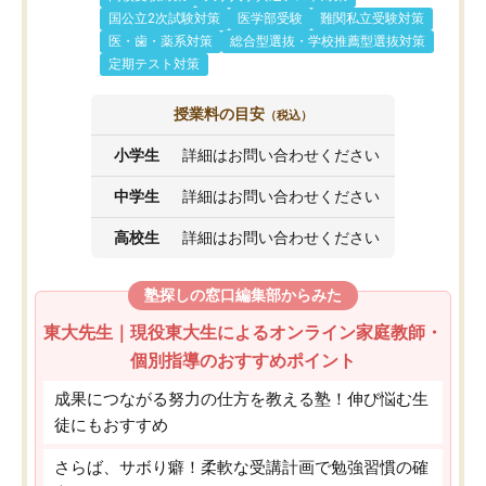
国公立2次試験対策
医学部受験
難関私立受験対策
医・歯・薬系対策
総合型選抜・学校推薦型選抜対策
定期テスト対策
授業料の目安
（税込）
小学生
詳細はお問い合わせください
中学生
詳細はお問い合わせください
高校生
詳細はお問い合わせください
塾探しの窓口編集部からみた
東大先生｜現役東大生によるオンライン家庭教師・
個別指導のおすすめポイント
成果につながる努力の仕方を教える塾！伸び悩む生
徒にもおすすめ
さらば、サボり癖！柔軟な受講計画で勉強習慣の確