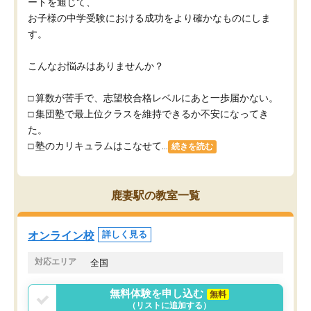
ートを通じて、
お子様の中学受験における成功をより確かなものにしま
す。
こんなお悩みはありませんか？
□ 算数が苦手で、志望校合格レベルにあと一歩届かない。
□ 集団塾で最上位クラスを維持できるか不安になってき
た。
□ 塾のカリキュラムはこなせて...
続きを読む
鹿妻駅の教室一覧
オンライン校
詳しく見る
対応エリア
全国
無料体験を申し込む
無料
（リストに追加する）