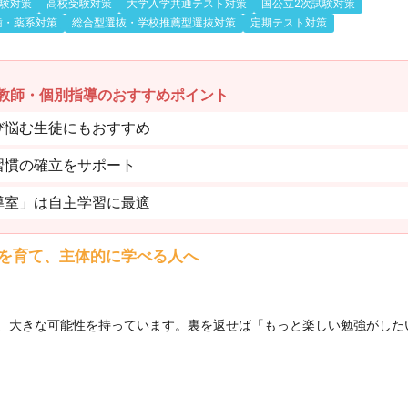
験対策
高校受験対策
大学入学共通テスト対策
国公立2次試験対策
歯・薬系対策
総合型選抜・学校推薦型選抜対策
定期テスト対策
教師・個別指導のおすすめポイント
び悩む生徒にもおすすめ
習慣の確立をサポート
導室」は自主学習に最適
を育て、主体的に学べる人へ
、大きな可能性を持っています。裏を返せば「もっと楽しい勉強がした