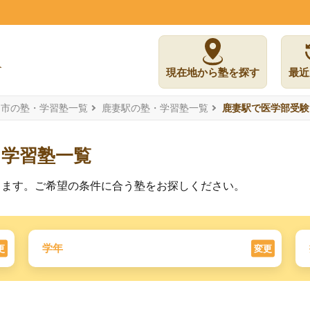
現在地から塾を探す
最近
島市の塾・学習塾一覧
鹿妻駅の塾・学習塾一覧
鹿妻駅で医学部受験
た学習塾一覧
ります。ご希望の条件に合う塾をお探しください。
学年
更
変更