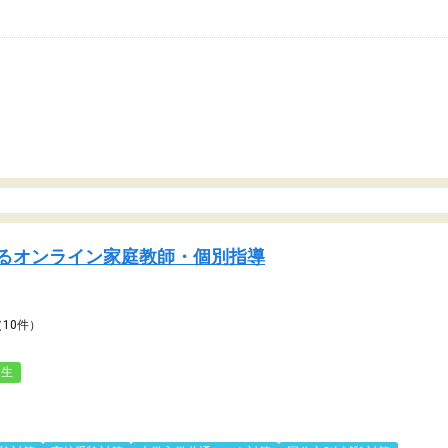
るオンライン家庭教師・個別指導
（10件）
人生