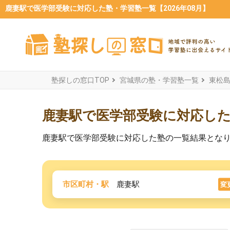
鹿妻駅で医学部受験に対応した塾・学習塾一覧【2026年08月】
塾探しの窓口TOP
宮城県の塾・学習塾一覧
東松
鹿妻駅で医学部受験に対応し
鹿妻駅で医学部受験に対応した塾の一覧結果とな
市区町村・駅
鹿妻駅
変