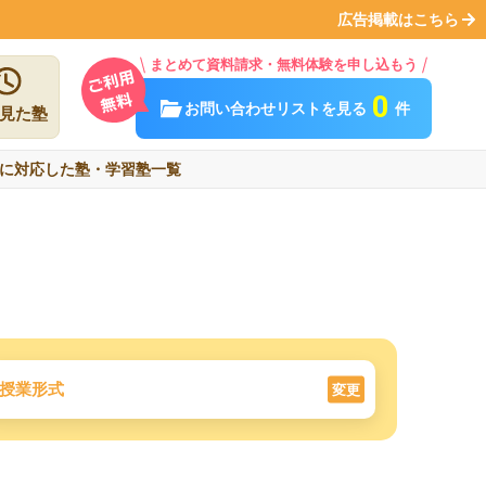
広告掲載はこちら
まとめて資料請求・無料体験を申し込もう
0
お問い合わせリストを見る
件
見た塾
に対応した塾・学習塾一覧
授業形式
変更