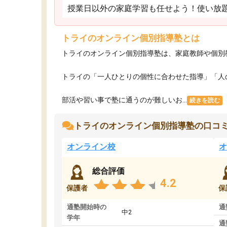
授業日以外の家庭学習も任せよう！使い放
トライのオンライン個別指導塾とは
トライのオンライン個別指導塾は、家庭教師や個別
トライの「一人ひとりの個性に合わせた指導」「人
部活や習い事で塾に通うのが難しいお...
続きを読む
トライのオンライン個別指導塾の口コ
オンライン校
オ
総合評価
4.2
保護者
保
通塾開始時の
通
中2
学年
通