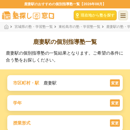
鹿妻駅のおすすめの個別指導塾一覧【2026年08月】
現在地から塾を探す
宮城県の塾・学習塾一覧
東松島市の塾・学習塾一覧
鹿妻駅の塾・
鹿妻駅の個別指導塾一覧
鹿妻駅の個別指導塾の一覧結果となります。ご希望の条件に
合う塾をお探しください。
市区町村・駅
鹿妻駅
変更
学年
変更
授業形式
変更