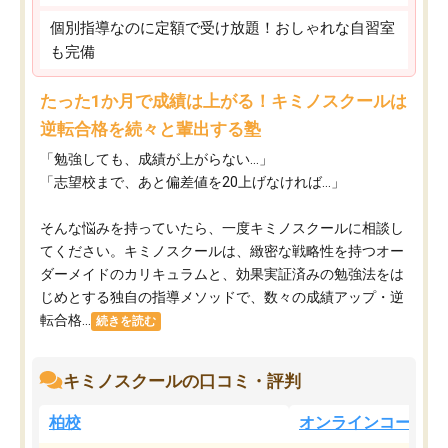
個別指導なのに定額で受け放題！おしゃれな自習室
も完備
たった1か月で成績は上がる！キミノスクールは
逆転合格を続々と輩出する塾
「勉強しても、成績が上がらない…」
「志望校まで、あと偏差値を20上げなければ…」
そんな悩みを持っていたら、一度キミノスクールに相談し
てください。キミノスクールは、緻密な戦略性を持つオー
ダーメイドのカリキュラムと、効果実証済みの勉強法をは
じめとする独自の指導メソッドで、数々の成績アップ・逆
転合格...
続きを読む
キミノスクールの口コミ・評判
柏校
オンラインコース