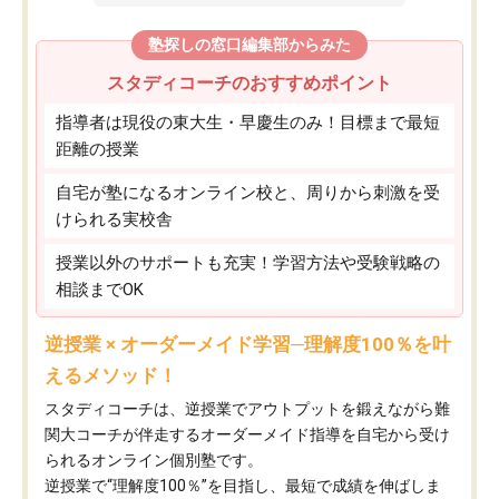
塾探しの窓口編集部からみた
スタディコーチのおすすめポイント
指導者は現役の東大生・早慶生のみ！目標まで最短
距離の授業
自宅が塾になるオンライン校と、周りから刺激を受
けられる実校舎
授業以外のサポートも充実！学習方法や受験戦略の
相談までOK
逆授業 × オーダーメイド学習─理解度100％を叶
えるメソッド！
スタディコーチは、逆授業でアウトプットを鍛えながら難
関大コーチが伴走するオーダーメイド指導を自宅から受け
られるオンライン個別塾です。
逆授業で“理解度100％”を目指し、最短で成績を伸ばしま