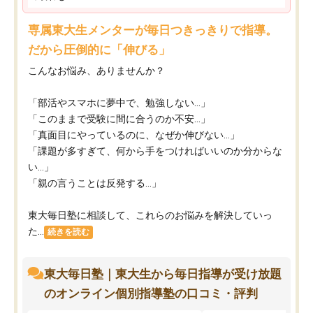
専属東大生メンターが毎日つきっきりで指導。
だから圧倒的に「伸びる」
こんなお悩み、ありませんか？
「部活やスマホに夢中で、勉強しない…」
「このままで受験に間に合うのか不安…」
「真面目にやっているのに、なぜか伸びない…」
「課題が多すぎて、何から手をつければいいのか分からな
い…」
「親の言うことは反発する…」
東大毎日塾に相談して、これらのお悩みを解決していっ
た...
続きを読む
東大毎日塾｜東大生から毎日指導が受け放題
のオンライン個別指導塾の口コミ・評判