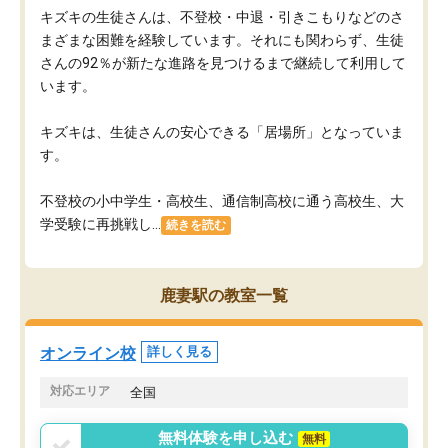
キズキの生徒さんは、不登校・中退・引きこもりなどのさ
まざまな困難を経験しています。それにも関わらず、生徒
さんの92％が新たな進路を見つけるまで継続して利用して
います。
キズキは、生徒さんの安心できる「居場所」となっていま
す。
不登校の小中学生・高校生、通信制高校に通う高校生、大
学受験に再挑戦し...
続きを読む
鹿妻駅の教室一覧
オンライン校
詳しく見る
対応エリア
全国
無料体験を申し込む
無料