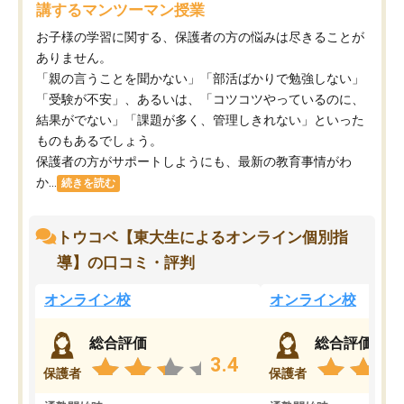
講するマンツーマン授業
お子様の学習に関する、保護者の方の悩みは尽きることが
ありません。
「親の言うことを聞かない」「部活ばかりで勉強しない」
「受験が不安」、あるいは、「コツコツやっているのに、
結果がでない」「課題が多く、管理しきれない」といった
ものもあるでしょう。
保護者の方がサポートしようにも、最新の教育事情がわ
か...
続きを読む
トウコベ【東大生によるオンライン個別指
導】の口コミ・評判
オンライン校
オンライン校
総合評価
総合評価
3.4
保護者
保護者