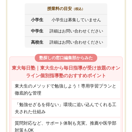
授業料の目安
（税込）
小学生
小学生は募集していません
中学生
詳細はお問い合わせください
高校生
詳細はお問い合わせください
塾探しの窓口編集部からみた
東大毎日塾｜東大生から毎日指導が受け放題のオン
ライン個別指導塾のおすすめポイント
東大生のメソッドで勉強しよう！専用学習プランと
徹底的な管理
「勉強せざるを得ない」環境に追い込んでくれる工
夫された仕組み
質問対応など、サポート体制も充実。推薦や医学部
対策もOK