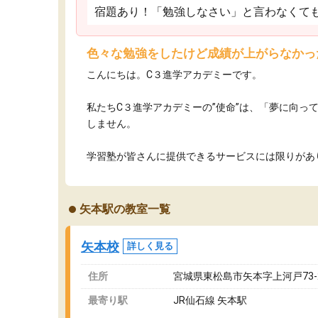
宿題あり！「勉強しなさい」と言わなくて
色々な勉強をしたけど成績が上がらなかっ
こんにちは。C３進学アカデミーです。
私たちC３進学アカデミーの”使命”は、「夢に向
しません。
学習塾が皆さんに提供できるサービスには限りがあり
矢本駅の教室一覧
矢本校
詳しく見る
住所
宮城県東松島市矢本字上河戸73-
最寄り駅
JR仙石線 矢本駅