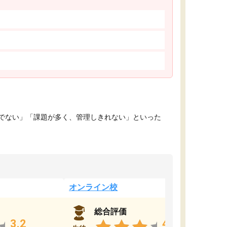
でない」「課題が多く、管理しきれない」といった
オンライン校
総合評価
3.2
4.4