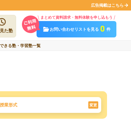
広告掲載はこちら
まとめて資料請求・無料体験を申し込もう
0
お問い合わせリストを見る
件
見た塾
できる塾・学習塾一覧
授業形式
変更