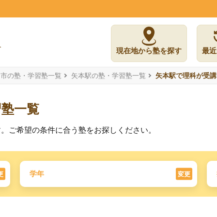
現在地から塾を探す
最近
島市の塾・学習塾一覧
矢本駅の塾・学習塾一覧
矢本駅で理科が受講
習塾一覧
す。ご希望の条件に合う塾をお探しください。
学年
更
変更