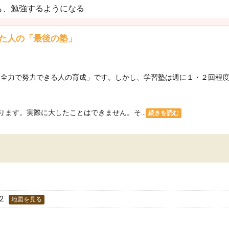
も、勉強するようになる
た人の「最後の塾」
って全力で努力できる人の育成」です。しかし、学習塾は週に１・２回程
ます。実際に大したことはできません。そ...
続きを読む
2
地図を見る