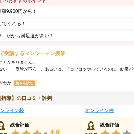
】のおすすめポイント
9,900円から！
してくれる！
導。だから満足度が高い！
で受講するマンツーマン授業
ことがありません。
ない」「受験が不安」、あるいは、「コツコツやっているのに、結果が
か...
続きを読む
別指導】の口コミ・評判
ンライン校
オンライン校
総合評価
総合評価
4.0