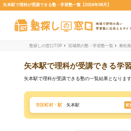
矢本駅で理科が受講できる塾・学習塾一覧【2026年08月】
塾探しの窓口TOP
宮城県の塾・学習塾一覧
東松
矢本駅で理科が受講できる学
矢本駅で理科が受講できる塾の一覧結果となりま
市区町村・駅
矢本駅
変