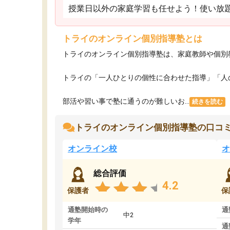
授業日以外の家庭学習も任せよう！使い放
トライのオンライン個別指導塾とは
トライのオンライン個別指導塾は、家庭教師や個別
トライの「一人ひとりの個性に合わせた指導」「人
部活や習い事で塾に通うのが難しいお...
続きを読む
トライのオンライン個別指導塾の口コ
オンライン校
オ
総合評価
4.2
保護者
保
通塾開始時の
通
中2
学年
通