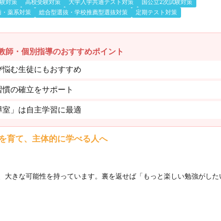
験対策
高校受験対策
大学入学共通テスト対策
国公立2次試験対策
歯・薬系対策
総合型選抜・学校推薦型選抜対策
定期テスト対策
教師・個別指導のおすすめポイント
び悩む生徒にもおすすめ
習慣の確立をサポート
導室」は自主学習に最適
を育て、主体的に学べる人へ
、大きな可能性を持っています。裏を返せば「もっと楽しい勉強がした