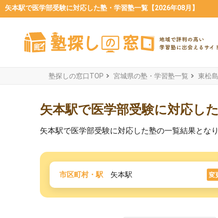
矢本駅で医学部受験に対応した塾・学習塾一覧【2026年08月】
塾探しの窓口TOP
宮城県の塾・学習塾一覧
東松
矢本駅で医学部受験に対応し
矢本駅で医学部受験に対応した塾の一覧結果とな
市区町村・駅
矢本駅
変