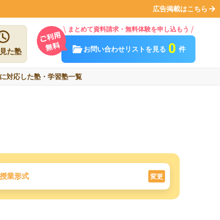
広告掲載はこちら
まとめて資料請求・無料体験を申し込もう
0
お問い合わせリストを見る
件
見た塾
に対応した塾・学習塾一覧
授業形式
変更