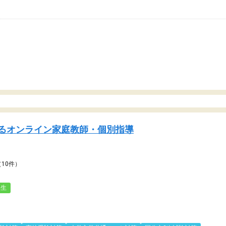
るオンライン家庭教師・個別指導
（10件）
人生