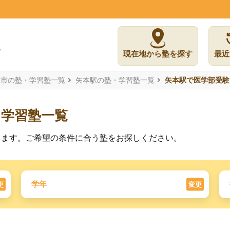
現在地から塾を探す
最近
島市の塾・学習塾一覧
矢本駅の塾・学習塾一覧
矢本駅で医学部受験
た学習塾一覧
ります。ご希望の条件に合う塾をお探しください。
学年
更
変更