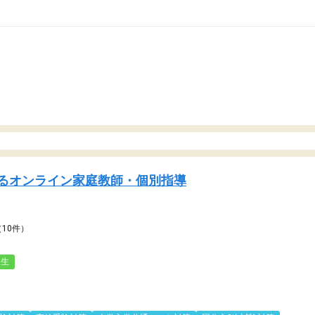
るオンライン家庭教師・個別指導
（10件）
人生