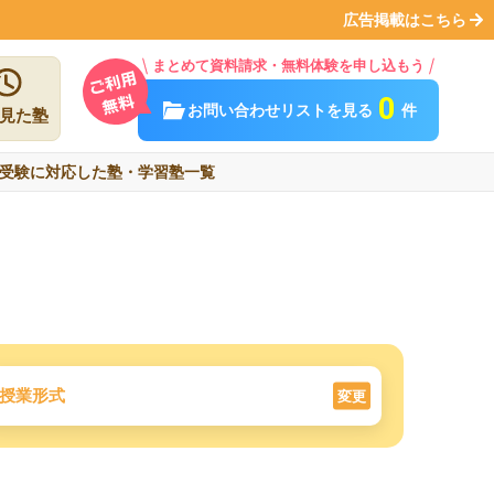
広告掲載はこちら
まとめて資料請求・無料体験を申し込もう
0
お問い合わせリストを見る
件
見た塾
受験に対応した塾・学習塾一覧
授業形式
変更