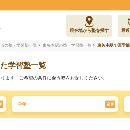
現在地から塾を探す
最近
島市の塾・学習塾一覧
東矢本駅の塾・学習塾一覧
東矢本駅で医学部
した学習塾一覧
なります。ご希望の条件に合う塾をお探しください。
学年
更
変更