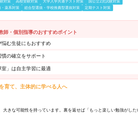
験対策
高校受験対策
大学入学共通テスト対策
国公立2次試験対策
歯・薬系対策
総合型選抜・学校推薦型選抜対策
定期テスト対策
教師・個別指導のおすすめポイント
び悩む生徒にもおすすめ
習慣の確立をサポート
導室」は自主学習に最適
を育て、主体的に学べる人へ
、大きな可能性を持っています。裏を返せば「もっと楽しい勉強がした