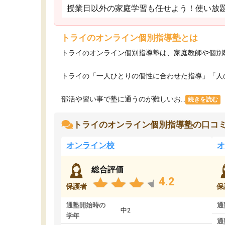
授業日以外の家庭学習も任せよう！使い放
トライのオンライン個別指導塾とは
トライのオンライン個別指導塾は、家庭教師や個別
トライの「一人ひとりの個性に合わせた指導」「人
部活や習い事で塾に通うのが難しいお...
続きを読む
トライのオンライン個別指導塾の口コ
オンライン校
オ
総合評価
4.2
保護者
保
通塾開始時の
通
中2
学年
通