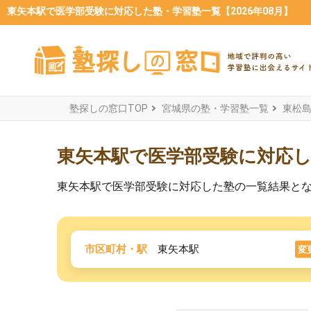
東矢本駅で医学部受験に対応した塾・学習塾一覧【2026年08月】
塾探しの窓口TOP
宮城県の塾・学習塾一覧
東松
東矢本駅で医学部受験に対応
東矢本駅で医学部受験に対応した塾の一覧結果と
市区町村・駅
東矢本駅
変