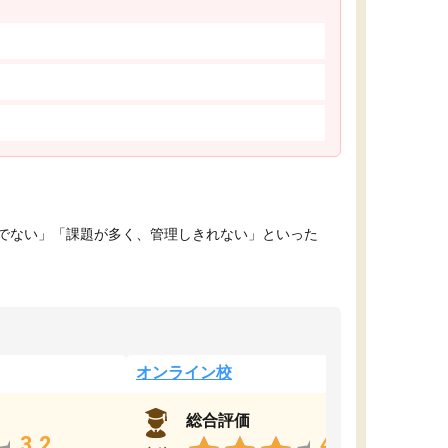
でない」「課題が多く、管理しきれない」といった
オンライン校
総合評価
3.2
4.4