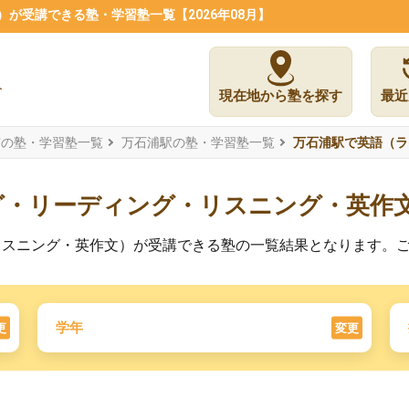
が受講できる塾・学習塾一覧【2026年08月】
現在地から塾を探す
最近
市の塾・学習塾一覧
万石浦駅の塾・学習塾一覧
万石浦駅で英語（ラ
グ・リーディング・リスニング・英作
リスニング・英作文）が受講できる塾の一覧結果となります。
学年
更
変更