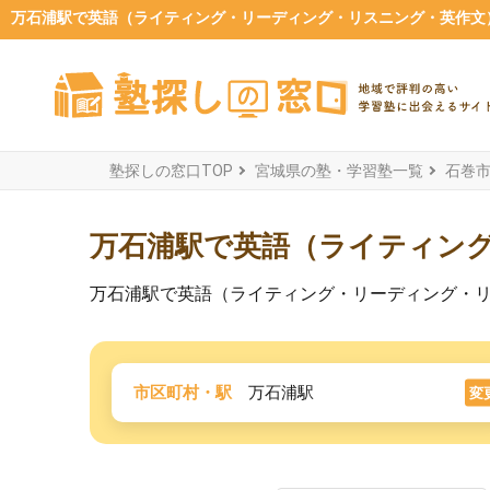
万石浦駅で英語（ライティング・リーディング・リスニング・英作文）
塾探しの窓口TOP
宮城県の塾・学習塾一覧
石巻
万石浦駅で英語（ライティン
万石浦駅で英語（ライティング・リーディング・
市区町村・駅
万石浦駅
変