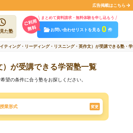
広告掲載はこちら
まとめて資料請求・無料体験を申し込もう
0
お問い合わせリストを見る
件
見た塾
イティング・リーディング・リスニング・英作文）が受講できる塾・学
文）が受講できる学習塾一覧
ご希望の条件に合う塾をお探しください。
授業形式
変更