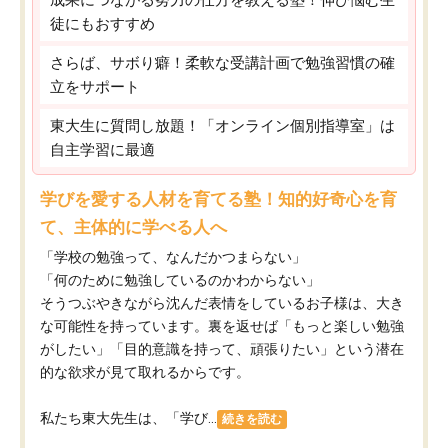
徒にもおすすめ
さらば、サボり癖！柔軟な受講計画で勉強習慣の確
立をサポート
東大生に質問し放題！「オンライン個別指導室」は
自主学習に最適
学びを愛する人材を育てる塾！知的好奇心を育
て、主体的に学べる人へ
「学校の勉強って、なんだかつまらない」
「何のために勉強しているのかわからない」
そうつぶやきながら沈んだ表情をしているお子様は、大き
な可能性を持っています。裏を返せば「もっと楽しい勉強
がしたい」「目的意識を持って、頑張りたい」という潜在
的な欲求が見て取れるからです。
私たち東大先生は、「学び...
続きを読む