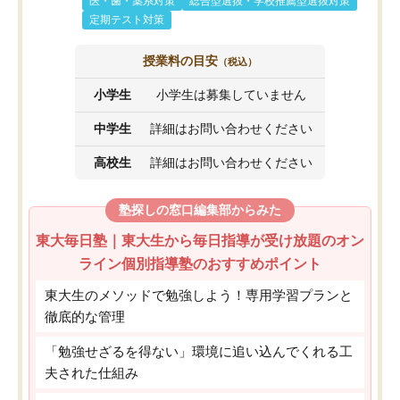
医・歯・薬系対策
総合型選抜・学校推薦型選抜対策
定期テスト対策
授業料の目安
（税込）
小学生
小学生は募集していません
中学生
詳細はお問い合わせください
高校生
詳細はお問い合わせください
塾探しの窓口編集部からみた
東大毎日塾｜東大生から毎日指導が受け放題のオン
ライン個別指導塾のおすすめポイント
東大生のメソッドで勉強しよう！専用学習プランと
徹底的な管理
「勉強せざるを得ない」環境に追い込んでくれる工
夫された仕組み