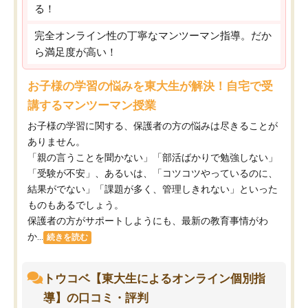
る！
完全オンライン性の丁寧なマンツーマン指導。だか
ら満足度が高い！
お子様の学習の悩みを東大生が解決！自宅で受
講するマンツーマン授業
お子様の学習に関する、保護者の方の悩みは尽きることが
ありません。
「親の言うことを聞かない」「部活ばかりで勉強しない」
「受験が不安」、あるいは、「コツコツやっているのに、
結果がでない」「課題が多く、管理しきれない」といった
ものもあるでしょう。
保護者の方がサポートしようにも、最新の教育事情がわ
か...
続きを読む
トウコベ【東大生によるオンライン個別指
導】の口コミ・評判