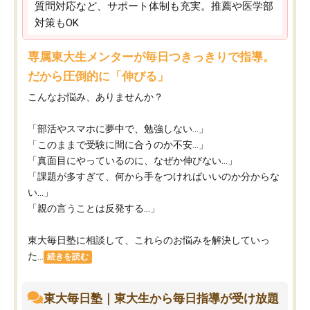
質問対応など、サポート体制も充実。推薦や医学部
対策もOK
専属東大生メンターが毎日つきっきりで指導。
だから圧倒的に「伸びる」
こんなお悩み、ありませんか？
「部活やスマホに夢中で、勉強しない…」
「このままで受験に間に合うのか不安…」
「真面目にやっているのに、なぜか伸びない…」
「課題が多すぎて、何から手をつければいいのか分からな
い…」
「親の言うことは反発する…」
東大毎日塾に相談して、これらのお悩みを解決していっ
た...
続きを読む
東大毎日塾｜東大生から毎日指導が受け放題