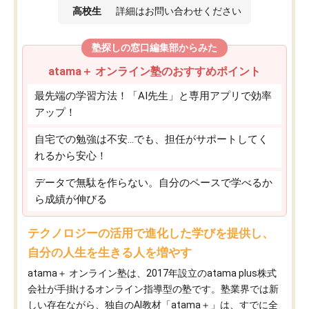
高校生
詳細はお問い合わせください
塾探しの窓口編集部からみた
atama＋ オンライン塾のおすすめポイント
最先端の学習方法！「AI先生」と専用アプリで効率
アップ！
自宅での勉強は不安…でも、担任がサポートしてく
れるから安心！
データで無駄を作らない。自分のペースで学べるか
ら成績が伸びる
テクノロジーの活用で進化した学びを提供し、
自分の人生を生きる人を増やす
atama＋ オンライン塾は、2017年設立のatama plus株式
会社が手掛けるオンライン指導型の塾です。塾業界では新
しい存在ながら、独自のAI教材「atama＋」は、すでに全