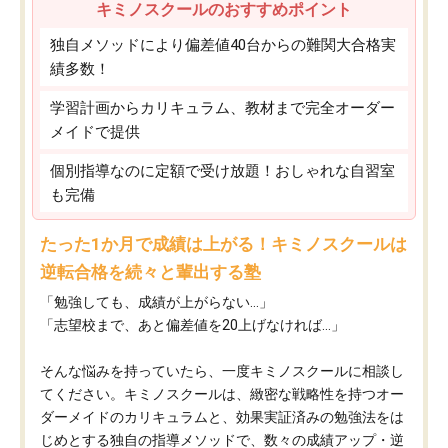
キミノスクールのおすすめポイント
独自メソッドにより偏差値40台からの難関大合格実
績多数！
学習計画からカリキュラム、教材まで完全オーダー
メイドで提供
個別指導なのに定額で受け放題！おしゃれな自習室
も完備
たった1か月で成績は上がる！キミノスクールは
逆転合格を続々と輩出する塾
「勉強しても、成績が上がらない…」
「志望校まで、あと偏差値を20上げなければ…」
そんな悩みを持っていたら、一度キミノスクールに相談し
てください。キミノスクールは、緻密な戦略性を持つオー
ダーメイドのカリキュラムと、効果実証済みの勉強法をは
じめとする独自の指導メソッドで、数々の成績アップ・逆