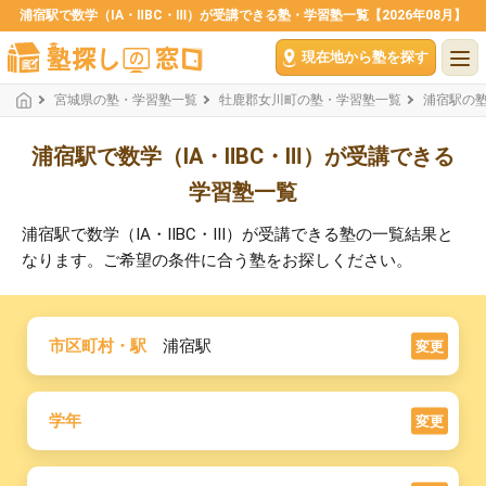
浦宿駅で数学（ⅠA・ⅡBC・Ⅲ）が受講できる塾・学習塾一覧【2026年08月】
現在地から塾を探す
宮城県の塾・学習塾一覧
牡鹿郡女川町の塾・学習塾一覧
浦宿駅の
浦宿駅で数学（ⅠA・ⅡBC・Ⅲ）が受講できる
学習塾一覧
浦宿駅で数学（ⅠA・ⅡBC・Ⅲ）が受講できる塾の一覧結果と
なります。ご希望の条件に合う塾をお探しください。
市区町村・駅
浦宿駅
変更
学年
変更