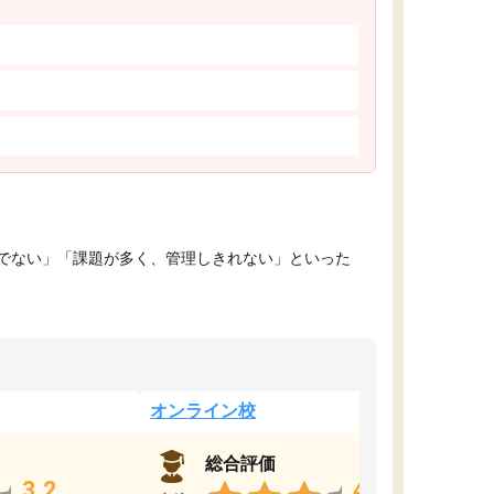
でない」「課題が多く、管理しきれない」といった
オンライン校
総合評価
3.2
4.4