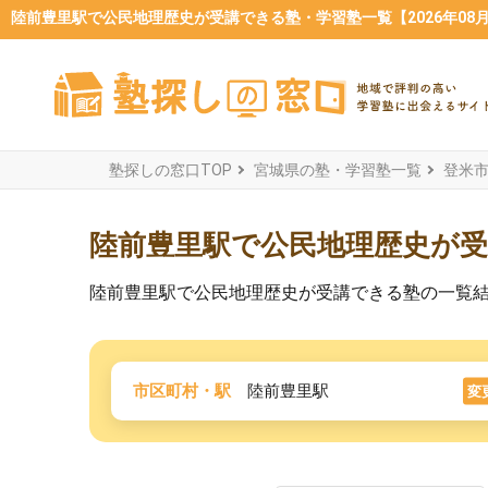
陸前豊里駅で公民地理歴史が受講できる塾・学習塾一覧【2026年08
塾探しの窓口TOP
宮城県の塾・学習塾一覧
登米
陸前豊里駅で公民地理歴史が
陸前豊里駅で公民地理歴史が受講できる塾の一覧
市区町村・駅
陸前豊里駅
変