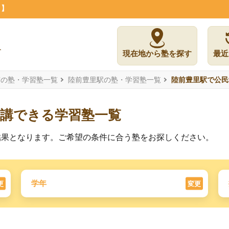
月】
現在地から塾を探す
最近
市の塾・学習塾一覧
陸前豊里駅の塾・学習塾一覧
陸前豊里駅で公民
受講できる学習塾一覧
結果となります。ご希望の条件に合う塾をお探しください。
学年
更
変更