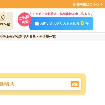
広告掲載はこちら
まとめて資料請求・無料体験を申し込もう
0
お問い合わせリストを見る
件
見た塾
地理歴史が受講できる塾・学習塾一覧
授業形式
変更