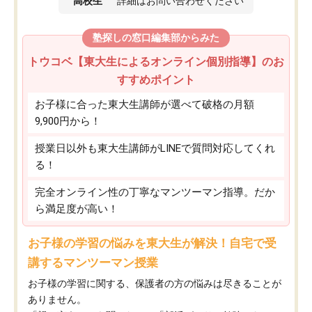
高校生
詳細はお問い合わせください
塾探しの窓口編集部からみた
トウコベ【東大生によるオンライン個別指導】のお
すすめポイント
お子様に合った東大生講師が選べて破格の月額
9,900円から！
授業日以外も東大生講師がLINEで質問対応してくれ
る！
完全オンライン性の丁寧なマンツーマン指導。だか
ら満足度が高い！
お子様の学習の悩みを東大生が解決！自宅で受
講するマンツーマン授業
お子様の学習に関する、保護者の方の悩みは尽きることが
ありません。