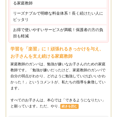
る家庭教師
リーズナブルで明瞭な料金体系！長く続けたい人に
ピッタリ
お得で使いやすいサービスが満載！保護者の方の負
担も軽減
学習を「楽習」に！頑張れるきっかけを与え、
お子さんを支え続ける家庭教師
家庭教師のガンバは、勉強が嫌いなお子さんのための家庭
教師です。「勉強が嫌いだったけど、家庭教師のガンバで
自分の弱点がわかり、どのように勉強していけばいいかわ
かった！」というコメントが、私たちの指導を象徴してい
ます。
すべてのお子さんは、本心では「できるようになりたい」
と願っています。ただ、やり...
続きを読む