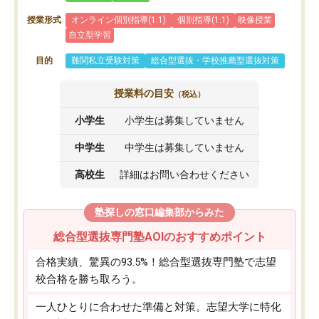
授業形式
オンライン個別指導(1:1)
個別指導(1:1)
映像授業
自立型学習
目的
難関私立受験対策
総合型選抜・学校推薦型選抜対策
授業料の目安
（税込）
小学生
小学生は募集していません
中学生
中学生は募集していません
高校生
詳細はお問い合わせください
塾探しの窓口編集部からみた
総合型選抜専門塾AOIのおすすめポイント
合格実績、驚異の93.5%！総合型選抜専門塾で志望
校合格を勝ち取ろう。
一人ひとりに合わせた準備と対策。志望大学に特化