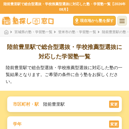
陸前豊里駅で総合型選抜・学校推薦型選抜に対応した塾・学習塾一覧【2026年
08月】
現在地から塾を探す
宮城県の塾・学習塾一覧
登米市の塾・学習塾一覧
陸前豊里駅の塾
陸前豊里駅で総合型選抜・学校推薦型選抜に
対応した学習塾一覧
陸前豊里駅で総合型選抜・学校推薦型選抜に対応した塾の一
覧結果となります。ご希望の条件に合う塾をお探しくださ
い。
市区町村・駅
陸前豊里駅
変更
学年
変更