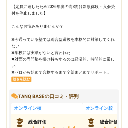
【定員に達したため2026年度の高3向け新規体験・入会受
付を停止しました】
こんなお悩みありませんか？
❌今通っている塾では総合型選抜を本格的に対策してくれ
ない
❌学校には実績がないと言われた
❌対面の専門塾を掛け持ちするのは経済的、時間的に厳し
い
❌ゼロから始めて合格するまで全部まとめてサポート...
続きを読む
TANQ BASEの口コミ・評判
オンライン校
オンライン校
総合評価
総合評価