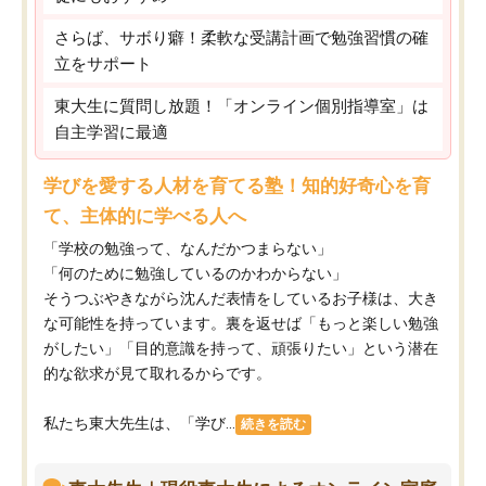
さらば、サボり癖！柔軟な受講計画で勉強習慣の確
立をサポート
東大生に質問し放題！「オンライン個別指導室」は
自主学習に最適
学びを愛する人材を育てる塾！知的好奇心を育
て、主体的に学べる人へ
「学校の勉強って、なんだかつまらない」
「何のために勉強しているのかわからない」
そうつぶやきながら沈んだ表情をしているお子様は、大き
な可能性を持っています。裏を返せば「もっと楽しい勉強
がしたい」「目的意識を持って、頑張りたい」という潜在
的な欲求が見て取れるからです。
私たち東大先生は、「学び...
続きを読む