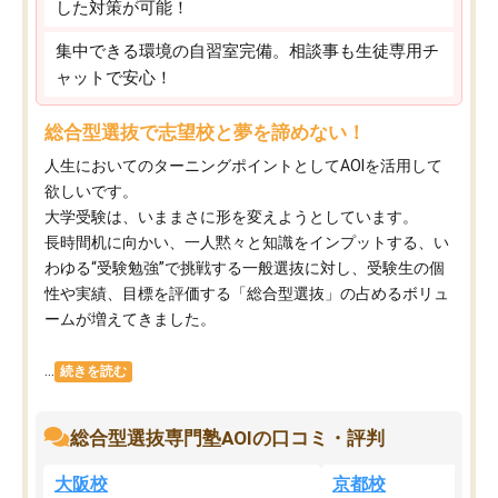
した対策が可能！
集中できる環境の自習室完備。相談事も生徒専用チ
ャットで安心！
総合型選抜で志望校と夢を諦めない！
人生においてのターニングポイントとしてAOIを活用して
欲しいです。
大学受験は、いままさに形を変えようとしています。
長時間机に向かい、一人黙々と知識をインプットする、い
わゆる“受験勉強”で挑戦する一般選抜に対し、受験生の個
性や実績、目標を評価する「総合型選抜」の占めるボリュ
ームが増えてきました。
...
続きを読む
総合型選抜専門塾AOIの口コミ・評判
大阪校
京都校