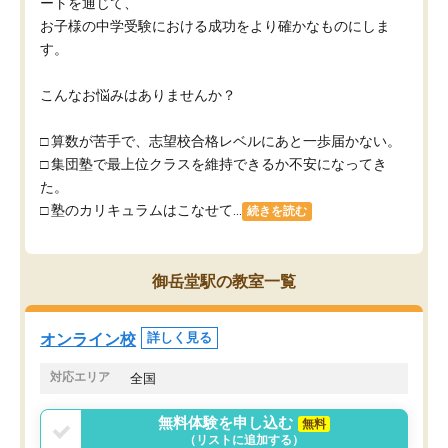
ートを通じて、
お子様の中学受験における成功をより確かなものにしま
す。
こんなお悩みはありませんか？
□ 算数が苦手で、志望校合格レベルにあと一歩届かない。
□ 集団塾で最上位クラスを維持できるか不安になってき
た。
□ 塾のカリキュラムはこなせて...
続きを読む
御岳堂駅の教室一覧
オンライン校
詳しく見る
対応エリア
全国
無料体験を申し込む
無料
（リストに追加する）