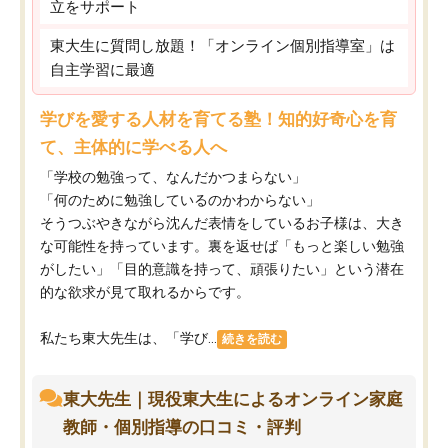
立をサポート
東大生に質問し放題！「オンライン個別指導室」は
自主学習に最適
学びを愛する人材を育てる塾！知的好奇心を育
て、主体的に学べる人へ
「学校の勉強って、なんだかつまらない」
「何のために勉強しているのかわからない」
そうつぶやきながら沈んだ表情をしているお子様は、大き
な可能性を持っています。裏を返せば「もっと楽しい勉強
がしたい」「目的意識を持って、頑張りたい」という潜在
的な欲求が見て取れるからです。
私たち東大先生は、「学び...
続きを読む
東大先生｜現役東大生によるオンライン家庭
教師・個別指導の口コミ・評判