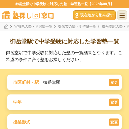
御岳堂駅で中学受験に対応した塾・学習塾一覧【2026年08月】
現在地から塾を探す
宮城県の塾・学習塾一覧
登米市の塾・学習塾一覧
御岳堂駅の塾・
御岳堂駅で中学受験に対応した学習塾一覧
御岳堂駅で中学受験に対応した塾の一覧結果となります。ご
希望の条件に合う塾をお探しください。
市区町村・駅
御岳堂駅
変更
学年
変更
授業形式
変更