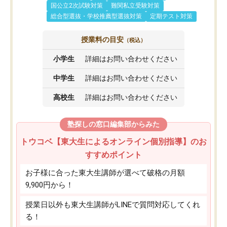
国公立2次試験対策
難関私立受験対策
総合型選抜・学校推薦型選抜対策
定期テスト対策
授業料の目安
（税込）
小学生
詳細はお問い合わせください
中学生
詳細はお問い合わせください
高校生
詳細はお問い合わせください
塾探しの窓口編集部からみた
トウコベ【東大生によるオンライン個別指導】のお
すすめポイント
お子様に合った東大生講師が選べて破格の月額
9,900円から！
授業日以外も東大生講師がLINEで質問対応してくれ
る！