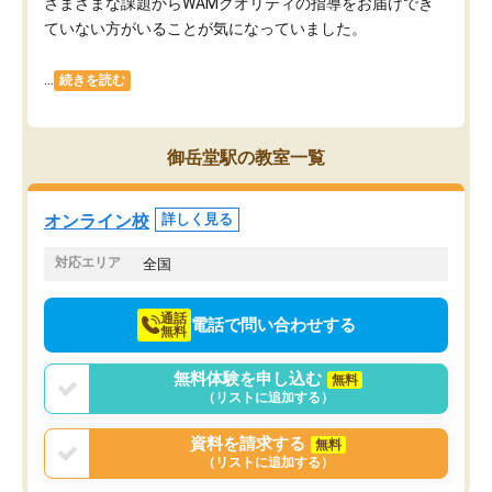
さまざまな課題からWAMクオリティの指導をお届けでき
ていない方がいることが気になっていました。
...
続きを読む
御岳堂駅の教室一覧
オンライン校
詳しく見る
対応エリア
全国
通話
電話で問い合わせする
無料
無料体験を申し込む
無料
（リストに追加する）
資料を請求する
無料
（リストに追加する）