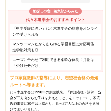
塾探しの窓口編集部からみた
代々木進学会のおすすめポイント
「中学受験に強い」代々木進学会の指導をオンライ
ンで受けられる
マンツーマンだからあらゆる学習目標に対応可能！
進学塾対策も◎
ニーズに合わせて利用できる柔軟な体制！月謝は
「受けた分だけ」
プロ家庭教師の指導により、志望校合格の最短
ルートへ導きます。
代々木進学会は1990年の創設以来、「保護者様・講師・当
会が三方向からお子様を支えること」をモットーに、家庭
教師事業に30年以上携わり、延べ2万人以上の合格を見届
けてまいりました。