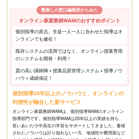
塾探しの窓口編集部からみた
オンライン家庭教師WAMのおすすめポイント
個別指導の原点。生徒一人一人に合わせた指導はオ
ンラインでも健在！
既存システムの流用ではなく、オンライン授業専用
のシステムを開発・利用！
質の高い講師陣＋授業品質管理システム＋指導ノウ
ハウ＝成績保証！
個別指導20年以上のノウハウと、オンラインの
利便性が融合した新サービス
オンライン家庭教師WAMは、個別指導WAMのオンライン
指導部門です。個別指導WAMは20年以上の実績を持ち、
長いあいだ小中高生の学習をサポートしてきました。蓄積
されたノウハウは計り知れない一方、地域性や費用面など