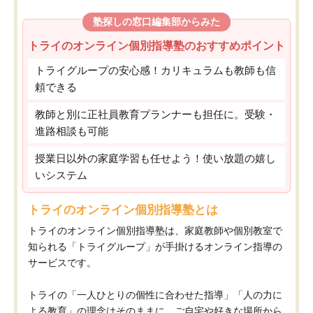
塾探しの窓口編集部からみた
トライのオンライン個別指導塾のおすすめポイント
トライグループの安心感！カリキュラムも教師も信
頼できる
教師と別に正社員教育プランナーも担任に。受験・
進路相談も可能
授業日以外の家庭学習も任せよう！使い放題の嬉し
いシステム
トライのオンライン個別指導塾とは
トライのオンライン個別指導塾は、家庭教師や個別教室で
知られる「トライグループ」が手掛けるオンライン指導の
サービスです。
トライの「一人ひとりの個性に合わせた指導」「人の力に
よる教育」の理念はそのままに、ご自宅や好きな場所から