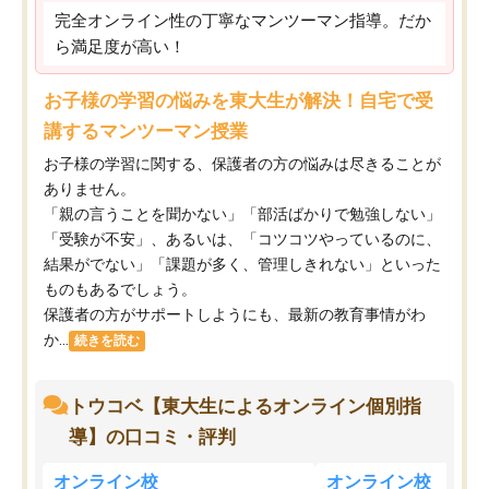
完全オンライン性の丁寧なマンツーマン指導。だか
ら満足度が高い！
お子様の学習の悩みを東大生が解決！自宅で受
講するマンツーマン授業
お子様の学習に関する、保護者の方の悩みは尽きることが
ありません。
「親の言うことを聞かない」「部活ばかりで勉強しない」
「受験が不安」、あるいは、「コツコツやっているのに、
結果がでない」「課題が多く、管理しきれない」といった
ものもあるでしょう。
保護者の方がサポートしようにも、最新の教育事情がわ
か...
続きを読む
トウコベ【東大生によるオンライン個別指
導】の口コミ・評判
オンライン校
オンライン校