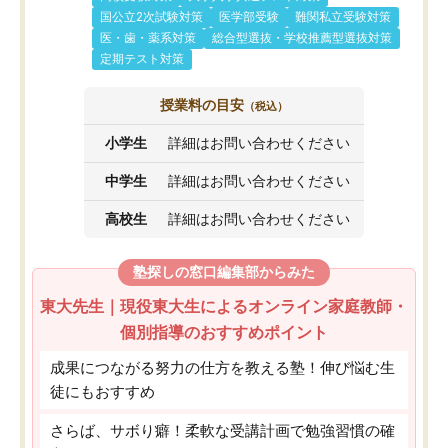
国公立2次試験対策
医学部受験
難関私立受験対策
医・歯・薬系対策
総合型選抜・学校推薦型選抜対策
定期テスト対策
授業料の目安
（税込）
小学生
詳細はお問い合わせください
中学生
詳細はお問い合わせください
高校生
詳細はお問い合わせください
塾探しの窓口編集部からみた
東大先生｜現役東大生によるオンライン家庭教師・
個別指導のおすすめポイント
成果につながる努力の仕方を教える塾！伸び悩む生
徒にもおすすめ
さらば、サボり癖！柔軟な受講計画で勉強習慣の確