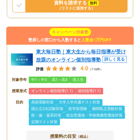
資料を請求する
無料
（リストに追加する）
キャンペーン対象塾
塾探しの窓口から入塾すると
入塾金1万円OFF
東大毎日塾｜東大生から毎日指導が受け
放題のオンライン個別指導塾
詳しく見る
4.0
評価
（116件）
対象学年
中1～中3
高1～高3
浪人生
授業形式
オンライン個別指導(1:1)
個別指導(1:1)
目的
高校受験対策
大学入学共通テスト対策
国公立2次試験対策
医学部受験
難関私立受験対策
医・歯・薬系対策
総合型選抜・学校推薦型選抜対策
定期テスト対策
授業料の目安
（税込）