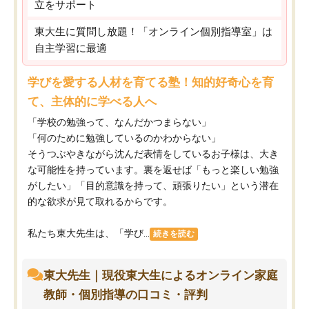
立をサポート
東大生に質問し放題！「オンライン個別指導室」は
自主学習に最適
学びを愛する人材を育てる塾！知的好奇心を育
て、主体的に学べる人へ
「学校の勉強って、なんだかつまらない」
「何のために勉強しているのかわからない」
そうつぶやきながら沈んだ表情をしているお子様は、大き
な可能性を持っています。裏を返せば「もっと楽しい勉強
がしたい」「目的意識を持って、頑張りたい」という潜在
的な欲求が見て取れるからです。
私たち東大先生は、「学び...
続きを読む
東大先生｜現役東大生によるオンライン家庭
教師・個別指導の口コミ・評判