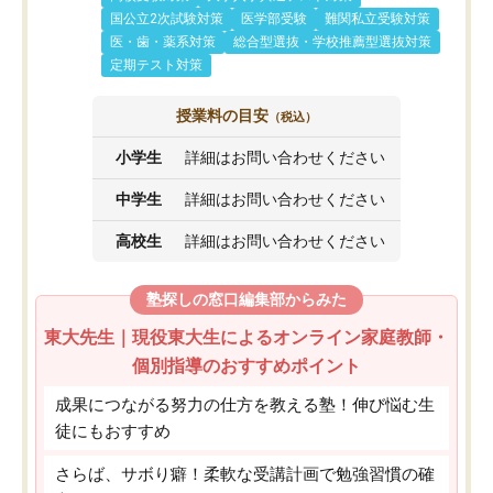
国公立2次試験対策
医学部受験
難関私立受験対策
医・歯・薬系対策
総合型選抜・学校推薦型選抜対策
定期テスト対策
授業料の目安
（税込）
小学生
詳細はお問い合わせください
中学生
詳細はお問い合わせください
高校生
詳細はお問い合わせください
塾探しの窓口編集部からみた
東大先生｜現役東大生によるオンライン家庭教師・
個別指導のおすすめポイント
成果につながる努力の仕方を教える塾！伸び悩む生
徒にもおすすめ
さらば、サボり癖！柔軟な受講計画で勉強習慣の確