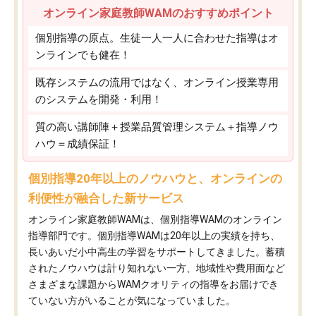
オンライン家庭教師WAMのおすすめポイント
個別指導の原点。生徒一人一人に合わせた指導はオ
ンラインでも健在！
既存システムの流用ではなく、オンライン授業専用
のシステムを開発・利用！
質の高い講師陣＋授業品質管理システム＋指導ノウ
ハウ＝成績保証！
個別指導20年以上のノウハウと、オンラインの
利便性が融合した新サービス
オンライン家庭教師WAMは、個別指導WAMのオンライン
指導部門です。個別指導WAMは20年以上の実績を持ち、
長いあいだ小中高生の学習をサポートしてきました。蓄積
されたノウハウは計り知れない一方、地域性や費用面など
さまざまな課題からWAMクオリティの指導をお届けでき
ていない方がいることが気になっていました。