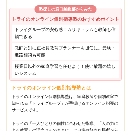
塾探しの窓口編集部からみた
トライのオンライン個別指導塾のおすすめポイント
トライグループの安心感！カリキュラムも教師も信
頼できる
教師と別に正社員教育プランナーも担任に。受験・
進路相談も可能
授業日以外の家庭学習も任せよう！使い放題の嬉し
いシステム
トライのオンライン個別指導塾とは
トライのオンライン個別指導塾は、家庭教師や個別教室で
知られる「トライグループ」が手掛けるオンライン指導の
サービスです。
トライの「一人ひとりの個性に合わせた指導」「人の力に
よる教育」の理念はそのままに、ご自宅や好きな場所から