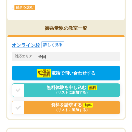
...
続きを読む
御岳堂駅の教室一覧
オンライン校
詳しく見る
対応エリア
全国
通話
電話で問い合わせする
無料
無料体験を申し込む
無料
（リストに追加する）
資料を請求する
無料
（リストに追加する）