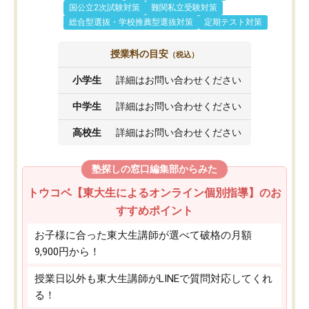
国公立2次試験対策
難関私立受験対策
総合型選抜・学校推薦型選抜対策
定期テスト対策
授業料の目安
（税込）
小学生
詳細はお問い合わせください
中学生
詳細はお問い合わせください
高校生
詳細はお問い合わせください
塾探しの窓口編集部からみた
トウコベ【東大生によるオンライン個別指導】のお
すすめポイント
お子様に合った東大生講師が選べて破格の月額
9,900円から！
授業日以外も東大生講師がLINEで質問対応してくれ
る！