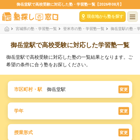
御岳堂駅で高校受験に対応した塾・学習塾一覧【2026年08月】
現在地から塾を探す
宮城県の塾・学習塾一覧
登米市の塾・学習塾一覧
御岳堂駅の塾・
御岳堂駅で高校受験に対応した学習塾一覧
御岳堂駅で高校受験に対応した塾の一覧結果となります。ご
希望の条件に合う塾をお探しください。
市区町村・駅
御岳堂駅
変更
学年
変更
授業形式
変更