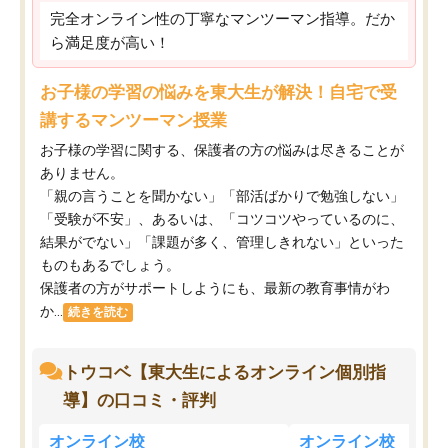
完全オンライン性の丁寧なマンツーマン指導。だか
ら満足度が高い！
お子様の学習の悩みを東大生が解決！自宅で受
講するマンツーマン授業
お子様の学習に関する、保護者の方の悩みは尽きることが
ありません。
「親の言うことを聞かない」「部活ばかりで勉強しない」
「受験が不安」、あるいは、「コツコツやっているのに、
結果がでない」「課題が多く、管理しきれない」といった
ものもあるでしょう。
保護者の方がサポートしようにも、最新の教育事情がわ
か...
続きを読む
トウコベ【東大生によるオンライン個別指
導】の口コミ・評判
オンライン校
オンライン校