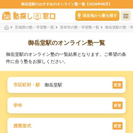
御岳堂駅のおすすめのオンライン塾一覧【2026年08月】
現在地から塾を探す
宮城県の塾・学習塾一覧
登米市の塾・学習塾一覧
御岳堂駅の塾・
御岳堂駅のオンライン塾一覧
御岳堂駅のオンライン塾の一覧結果となります。ご希望の条
件に合う塾をお探しください。
市区町村・駅
御岳堂駅
変更
学年
変更
授業形式
変更