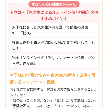
塾探しの窓口編集部からみた
トウコベ【東大生によるオンライン個別指導】のお
すすめポイント
お子様に合った東大生講師が選べて破格の月額
9,900円から！
授業日以外も東大生講師がLINEで質問対応してくれ
る！
完全オンライン性の丁寧なマンツーマン指導。だか
ら満足度が高い！
お子様の学習の悩みを東大生が解決！自宅で受
講するマンツーマン授業
お子様の学習に関する、保護者の方の悩みは尽きることが
ありません。
「親の言うことを聞かない」「部活ばかりで勉強しない」
「受験が不安」、あるいは、「コツコツやっているのに、