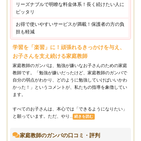
リーズナブルで明瞭な料金体系！長く続けたい人に
ピッタリ
お得で使いやすいサービスが満載！保護者の方の負
担も軽減
学習を「楽習」に！頑張れるきっかけを与え、
お子さんを支え続ける家庭教師
家庭教師のガンバは、勉強が嫌いなお子さんのための家庭
教師です。「勉強が嫌いだったけど、家庭教師のガンバで
自分の弱点がわかり、どのように勉強していけばいいかわ
かった！」というコメントが、私たちの指導を象徴してい
ます。
すべてのお子さんは、本心では「できるようになりたい」
と願っています。ただ、やり...
続きを読む
家庭教師のガンバの口コミ・評判