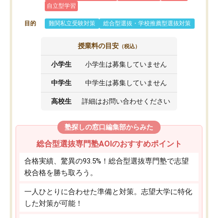
自立型学習
目的
難関私立受験対策
総合型選抜・学校推薦型選抜対策
授業料の目安
（税込）
小学生
小学生は募集していません
中学生
中学生は募集していません
高校生
詳細はお問い合わせください
塾探しの窓口編集部からみた
総合型選抜専門塾AOIのおすすめポイント
合格実績、驚異の93.5%！総合型選抜専門塾で志望
校合格を勝ち取ろう。
一人ひとりに合わせた準備と対策。志望大学に特化
した対策が可能！