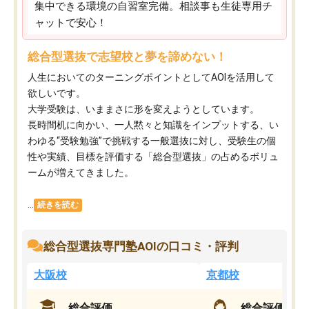
集中できる環境の自習室完備。相談事も生徒専用チ
ャットで安心！
総合型選抜で志望校と夢を諦めない！
人生においてのターニングポイントとしてAOIを活用して
欲しいです。
大学受験は、いままさに形を変えようとしています。
長時間机に向かい、一人黙々と知識をインプットする、い
わゆる“受験勉強”で挑戦する一般選抜に対し、受験生の個
性や実績、目標を評価する「総合型選抜」の占めるボリュ
ームが増えてきました。
...
続きを読む
総合型選抜専門塾AOIの口コミ・評判
大阪校
京都校
総合評価
総合評価