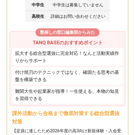
中学生
中学生は募集していません
高校生
詳細はお問い合わせください
塾探しの窓口編集部からみた
TANQ BASEのおすすめポイント
拡大する総合型選抜に完全対応！なんと活動実績作
りからサポート
付け焼刃のテクニックではなく、確固たる思考の基
盤を構築できる
難関大生や起業家が指導！一生使える、本物の知見
を習得できる
課外活動から合格まで徹底対策する総合型選抜
対策
【定員に達したため2026年度の高3向け新規体験・入会受