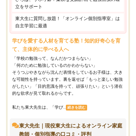
立をサポート
東大生に質問し放題！「オンライン個別指導室」は
自主学習に最適
学びを愛する人材を育てる塾！知的好奇心を育
て、主体的に学べる人へ
「学校の勉強って、なんだかつまらない」
「何のために勉強しているのかわからない」
そうつぶやきながら沈んだ表情をしているお子様は、大き
な可能性を持っています。裏を返せば「もっと楽しい勉強
がしたい」「目的意識を持って、頑張りたい」という潜在
的な欲求が見て取れるからです。
私たち東大先生は、「学び...
続きを読む
東大先生｜現役東大生によるオンライン家庭
教師・個別指導の口コミ・評判