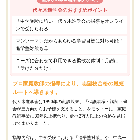
代々木進学会のおすすめポイント
「中学受験に強い」代々木進学会の指導をオンライ
ンで受けられる
マンツーマンだからあらゆる学習目標に対応可能！
進学塾対策も◎
ニーズに合わせて利用できる柔軟な体制！月謝は
「受けた分だけ」
プロ家庭教師の指導により、志望校合格の最短
ルートへ導きます。
代々木進学会は1990年の創設以来、「保護者様・講師・当
会が三方向からお子様を支えること」をモットーに、家庭
教師事業に30年以上携わり、延べ2万人以上の合格を見届
けてまいりました。
指導内容は、中学受験における「進学塾対策」や、中高一