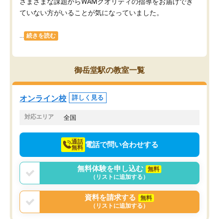
さまざまな課題からWAMクオリティの指導をお届けでき
ていない方がいることが気になっていました。
...
続きを読む
御岳堂駅の教室一覧
オンライン校
詳しく見る
対応エリア
全国
通話
電話で問い合わせする
無料
無料体験を申し込む
無料
（リストに追加する）
資料を請求する
無料
（リストに追加する）