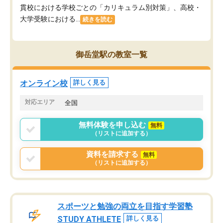
貫校における学校ごとの「カリキュラム別対策」、高校・
大学受験における...
続きを読む
御岳堂駅の教室一覧
オンライン校
詳しく見る
対応エリア
全国
無料体験を申し込む
無料
（リストに追加する）
資料を請求する
無料
（リストに追加する）
スポーツと勉強の両立を目指す学習塾
STUDY ATHLETE
詳しく見る