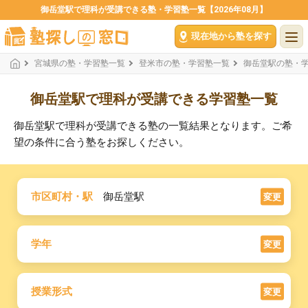
御岳堂駅で理科が受講できる塾・学習塾一覧【2026年08月】
現在地から塾を探す
宮城県の塾・学習塾一覧
登米市の塾・学習塾一覧
御岳堂駅の塾・
御岳堂駅で理科が受講できる学習塾一覧
御岳堂駅で理科が受講できる塾の一覧結果となります。ご希
望の条件に合う塾をお探しください。
市区町村・駅
御岳堂駅
変更
学年
変更
授業形式
変更