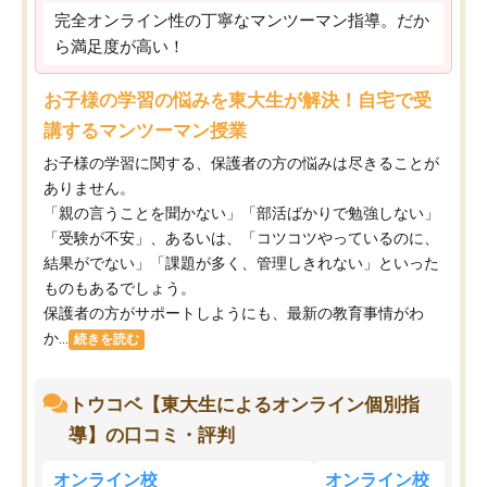
完全オンライン性の丁寧なマンツーマン指導。だか
ら満足度が高い！
お子様の学習の悩みを東大生が解決！自宅で受
講するマンツーマン授業
お子様の学習に関する、保護者の方の悩みは尽きることが
ありません。
「親の言うことを聞かない」「部活ばかりで勉強しない」
「受験が不安」、あるいは、「コツコツやっているのに、
結果がでない」「課題が多く、管理しきれない」といった
ものもあるでしょう。
保護者の方がサポートしようにも、最新の教育事情がわ
か...
続きを読む
トウコベ【東大生によるオンライン個別指
導】の口コミ・評判
オンライン校
オンライン校