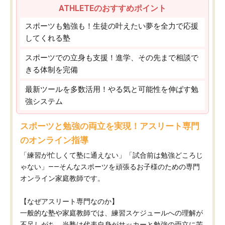
ATHLETEのおすすめポイント
スポーツも勉強も！生徒の叶えたい夢を全力で応援
してくれる塾
スポーツでの立身も支援！進学、その先まで相談で
きる体制を完備
最新ツールを多数活用！やる気と可能性を伸ばす勉
強システム
スポーツと勉強の両立を実現！アスリート専門
のオンライン指導
「練習が忙しくて塾に通えない」「試合前は勉強どころじ
ゃない」——そんなスポーツを頑張るお子様のための専門
オンライン家庭教師です。
【なぜアスリート専門なのか】
一般的な塾や家庭教師では、練習スケジュールへの理解が
不足しがち。当塾は代表自身がサッカーと勉強の両立に苦