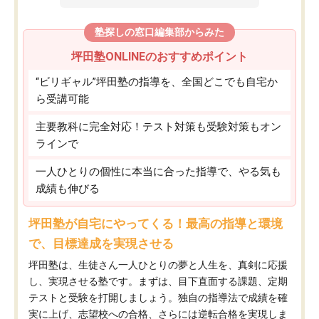
塾探しの窓口編集部からみた
坪田塾ONLINEのおすすめポイント
“ビリギャル”坪田塾の指導を、全国どこでも自宅か
ら受講可能
主要教科に完全対応！テスト対策も受験対策もオン
ラインで
一人ひとりの個性に本当に合った指導で、やる気も
成績も伸びる
坪田塾が自宅にやってくる！最高の指導と環境
で、目標達成を実現させる
坪田塾は、生徒さん一人ひとりの夢と人生を、真剣に応援
し、実現させる塾です。まずは、目下直面する課題、定期
テストと受験を打開しましょう。独自の指導法で成績を確
実に上げ、志望校への合格、さらには逆転合格を実現しま