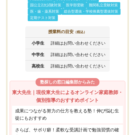
国公立2次試験対策
医学部受験
難関私立受験対策
医・歯・薬系対策
総合型選抜・学校推薦型選抜対策
定期テスト対策
授業料の目安
（税込）
小学生
詳細はお問い合わせください
中学生
詳細はお問い合わせください
高校生
詳細はお問い合わせください
塾探しの窓口編集部からみた
東大先生｜現役東大生によるオンライン家庭教師・
個別指導のおすすめポイント
成果につながる努力の仕方を教える塾！伸び悩む生
徒にもおすすめ
さらば、サボり癖！柔軟な受講計画で勉強習慣の確