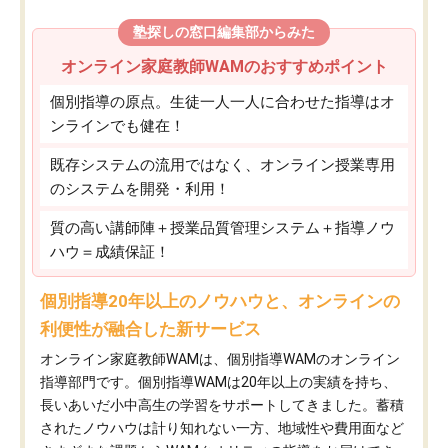
塾探しの窓口編集部からみた
オンライン家庭教師WAMのおすすめポイント
個別指導の原点。生徒一人一人に合わせた指導はオ
ンラインでも健在！
既存システムの流用ではなく、オンライン授業専用
のシステムを開発・利用！
質の高い講師陣＋授業品質管理システム＋指導ノウ
ハウ＝成績保証！
個別指導20年以上のノウハウと、オンラインの
利便性が融合した新サービス
オンライン家庭教師WAMは、個別指導WAMのオンライン
指導部門です。個別指導WAMは20年以上の実績を持ち、
長いあいだ小中高生の学習をサポートしてきました。蓄積
されたノウハウは計り知れない一方、地域性や費用面など