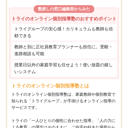
塾探しの窓口編集部からみた
トライのオンライン個別指導塾のおすすめポイント
トライグループの安心感！カリキュラムも教師も信
頼できる
教師と別に正社員教育プランナーも担任に。受験・
進路相談も可能
授業日以外の家庭学習も任せよう！使い放題の嬉し
いシステム
トライのオンライン個別指導塾とは
トライのオンライン個別指導塾は、家庭教師や個別教室で
知られる「トライグループ」が手掛けるオンライン指導の
サービスです。
トライの「一人ひとりの個性に合わせた指導」「人の力に
よる教育」の理念はそのままに、ご自宅や好きな場所から