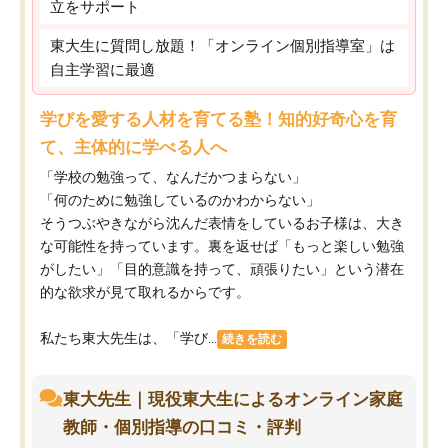
立をサポート
東大生に質問し放題！「オンライン個別指導室」は
自主学習に最適
学びを愛する人材を育てる塾！知的好奇心を育
て、主体的に学べる人へ
「学校の勉強って、なんだかつまらない」
「何のために勉強しているのかわからない」
そうつぶやきながら沈んだ表情をしているお子様は、大き
な可能性を持っています。裏を返せば「もっと楽しい勉強
がしたい」「目的意識を持って、頑張りたい」という潜在
的な欲求が見て取れるからです。
私たち東大先生は、「学び...
続きを読む
東大先生｜現役東大生によるオンライン家庭
教師・個別指導の口コミ・評判