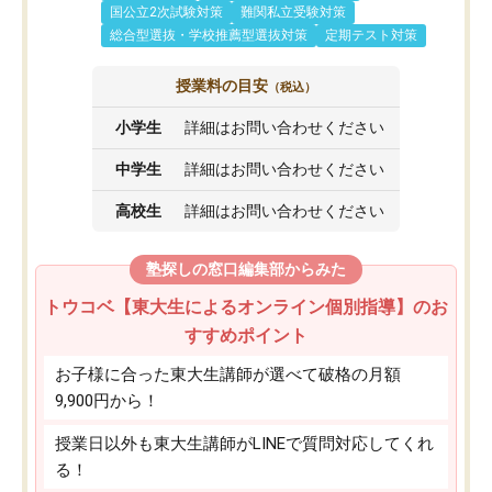
国公立2次試験対策
難関私立受験対策
総合型選抜・学校推薦型選抜対策
定期テスト対策
授業料の目安
（税込）
小学生
詳細はお問い合わせください
中学生
詳細はお問い合わせください
高校生
詳細はお問い合わせください
塾探しの窓口編集部からみた
トウコベ【東大生によるオンライン個別指導】のお
すすめポイント
お子様に合った東大生講師が選べて破格の月額
9,900円から！
授業日以外も東大生講師がLINEで質問対応してくれ
る！