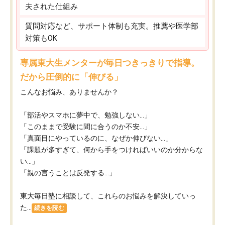
夫された仕組み
質問対応など、サポート体制も充実。推薦や医学部
対策もOK
専属東大生メンターが毎日つきっきりで指導。
だから圧倒的に「伸びる」
こんなお悩み、ありませんか？
「部活やスマホに夢中で、勉強しない…」
「このままで受験に間に合うのか不安…」
「真面目にやっているのに、なぜか伸びない…」
「課題が多すぎて、何から手をつければいいのか分からな
い…」
「親の言うことは反発する…」
東大毎日塾に相談して、これらのお悩みを解決していっ
た...
続きを読む