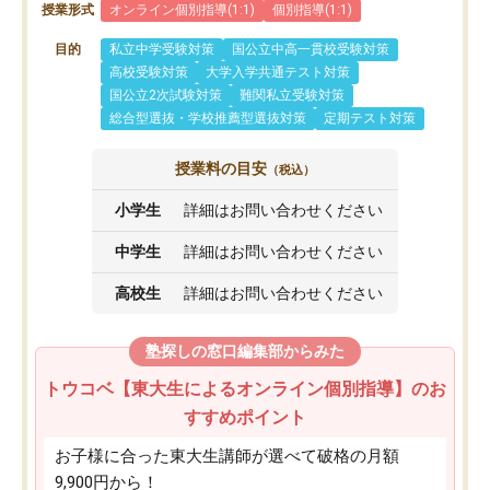
授業形式
オンライン個別指導(1:1)
個別指導(1:1)
目的
私立中学受験対策
国公立中高一貫校受験対策
高校受験対策
大学入学共通テスト対策
国公立2次試験対策
難関私立受験対策
総合型選抜・学校推薦型選抜対策
定期テスト対策
授業料の目安
（税込）
小学生
詳細はお問い合わせください
中学生
詳細はお問い合わせください
高校生
詳細はお問い合わせください
塾探しの窓口編集部からみた
トウコベ【東大生によるオンライン個別指導】のお
すすめポイント
お子様に合った東大生講師が選べて破格の月額
9,900円から！