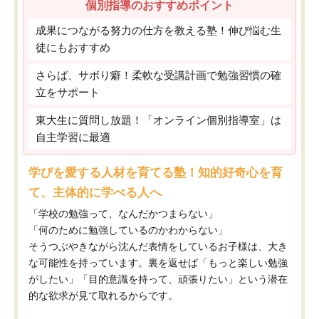
個別指導のおすすめポイント
成果につながる努力の仕方を教える塾！伸び悩む生
徒にもおすすめ
さらば、サボり癖！柔軟な受講計画で勉強習慣の確
立をサポート
東大生に質問し放題！「オンライン個別指導室」は
自主学習に最適
学びを愛する人材を育てる塾！知的好奇心を育
て、主体的に学べる人へ
「学校の勉強って、なんだかつまらない」
「何のために勉強しているのかわからない」
そうつぶやきながら沈んだ表情をしているお子様は、大き
な可能性を持っています。裏を返せば「もっと楽しい勉強
がしたい」「目的意識を持って、頑張りたい」という潜在
的な欲求が見て取れるからです。