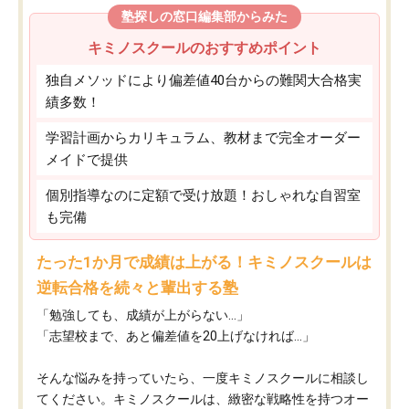
塾探しの窓口編集部からみた
キミノスクールのおすすめポイント
独自メソッドにより偏差値40台からの難関大合格実
績多数！
学習計画からカリキュラム、教材まで完全オーダー
メイドで提供
個別指導なのに定額で受け放題！おしゃれな自習室
も完備
たった1か月で成績は上がる！キミノスクールは
逆転合格を続々と輩出する塾
「勉強しても、成績が上がらない…」
「志望校まで、あと偏差値を20上げなければ…」
そんな悩みを持っていたら、一度キミノスクールに相談し
てください。キミノスクールは、緻密な戦略性を持つオー