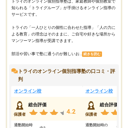
トライのオンライン個別指導塾は、家庭教師や個別教室で
知られる「トライグループ」が手掛けるオンライン指導の
サービスです。
トライの「一人ひとりの個性に合わせた指導」「人の力に
よる教育」の理念はそのままに、ご自宅や好きな場所から
マンツーマン指導が受講できます。
部活や習い事で塾に通うのが難しいお...
続きを読む
トライのオンライン個別指導塾の口コミ・評
判
オンライン校
オンライン校
総合評価
総合評価
4.2
保護者
保護者
通塾開始時
通塾開始時の
中2
高3