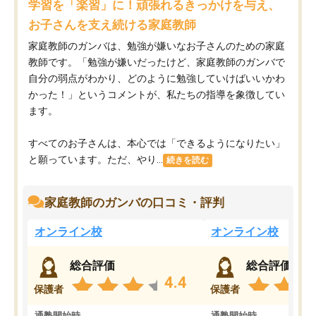
学習を「楽習」に！頑張れるきっかけを与え、
お子さんを支え続ける家庭教師
家庭教師のガンバは、勉強が嫌いなお子さんのための家庭
教師です。「勉強が嫌いだったけど、家庭教師のガンバで
自分の弱点がわかり、どのように勉強していけばいいかわ
かった！」というコメントが、私たちの指導を象徴してい
ます。
すべてのお子さんは、本心では「できるようになりたい」
と願っています。ただ、やり...
続きを読む
家庭教師のガンバの口コミ・評判
オンライン校
オンライン校
総合評価
総合評価
4.4
保護者
保護者
通塾開始時
通塾開始時