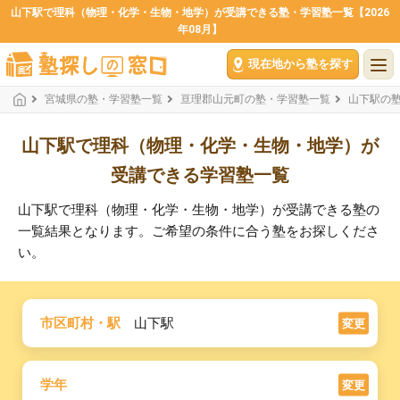
山下駅で理科（物理・化学・生物・地学）が受講できる塾・学習塾一覧【2026
年08月】
現在地から塾を探す
宮城県の塾・学習塾一覧
亘理郡山元町の塾・学習塾一覧
山下駅の
山下駅で理科（物理・化学・生物・地学）が
受講できる学習塾一覧
山下駅で理科（物理・化学・生物・地学）が受講できる塾の
一覧結果となります。ご希望の条件に合う塾をお探しくださ
い。
市区町村・駅
山下駅
変更
学年
変更