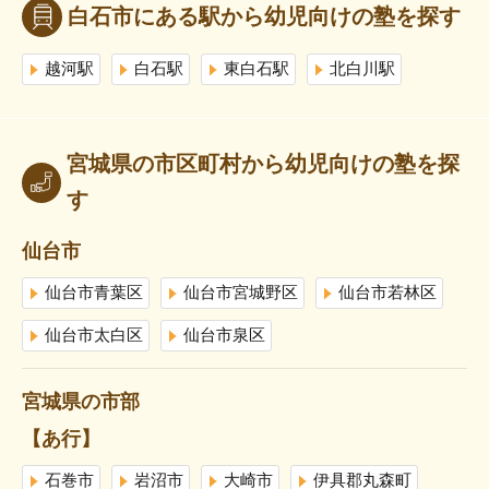
白石市にある駅から幼児向けの塾を探す
越河駅
白石駅
東白石駅
北白川駅
宮城県の市区町村から幼児向けの塾を探
す
仙台市
仙台市青葉区
仙台市宮城野区
仙台市若林区
仙台市太白区
仙台市泉区
宮城県の市部
【あ行】
石巻市
岩沼市
大崎市
伊具郡丸森町