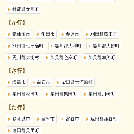
牡鹿郡女川町
【か行】
気仙沼市
角田市
栗原市
刈田郡蔵王町
刈田郡七ヶ宿町
黒川郡大和町
黒川郡大郷町
黒川郡大衡村
加美郡色麻町
加美郡加美町
【さ行】
塩竈市
白石市
柴田郡大河原町
柴田郡村田町
柴田郡柴田町
柴田郡川崎町
【た行】
多賀城市
登米市
富谷市
遠田郡涌谷町
遠田郡美里町