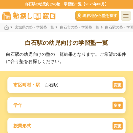
白石駅の幼児向けの塾・学習塾一覧【2026年08月】
現在地から塾を探す
宮城県の塾・学習塾一覧
白石市の塾・学習塾一覧
白石駅の塾・学
白石駅の幼児向けの学習塾一覧
白石駅の幼児向けの塾の一覧結果となります。ご希望の条件
に合う塾をお探しください。
市区町村・駅
白石駅
変更
学年
変更
授業形式
変更