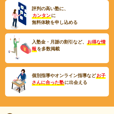
評判の高い塾に、
カンタン
に
無料体験を申し込める
入塾金・月謝の割引など、
お得な情
報
を多数掲載
個別指導やオンライン指導など
お子
さんに合った塾
に出会える