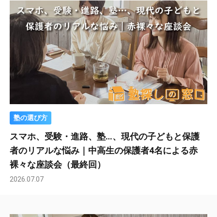
塾の選び方
スマホ、受験・進路、塾…、現代の子どもと保護
者のリアルな悩み｜中高生の保護者4名による赤
裸々な座談会（最終回）
2026.07.07