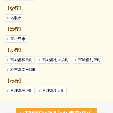
【な行】
名取市
【は行】
東松島市
【ま行】
宮城郡松島町
宮城郡七ヶ浜町
宮城郡利府町
本吉郡南三陸町
【わ行】
亘理郡亘理町
亘理郡山元町