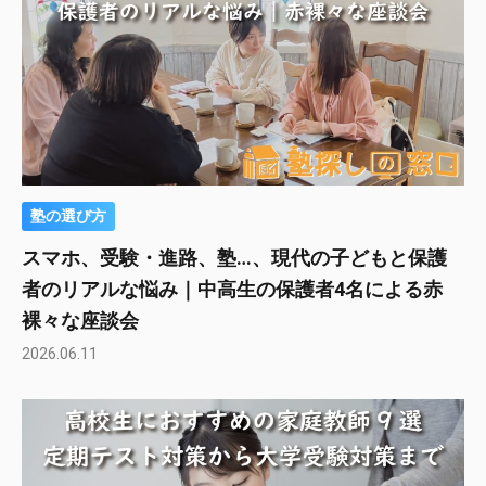
塾の選び方
スマホ、受験・進路、塾…、現代の子どもと保護
者のリアルな悩み｜中高生の保護者4名による赤
裸々な座談会
2026.06.11