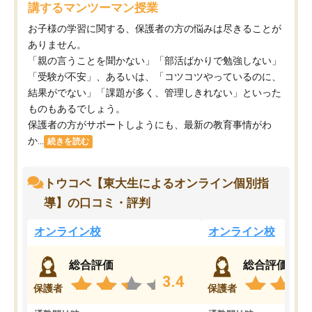
講するマンツーマン授業
お子様の学習に関する、保護者の方の悩みは尽きることが
ありません。
「親の言うことを聞かない」「部活ばかりで勉強しない」
「受験が不安」、あるいは、「コツコツやっているのに、
結果がでない」「課題が多く、管理しきれない」といった
ものもあるでしょう。
保護者の方がサポートしようにも、最新の教育事情がわ
か...
続きを読む
トウコベ【東大生によるオンライン個別指
導】の口コミ・評判
オンライン校
オンライン校
総合評価
総合評価
3.4
保護者
保護者