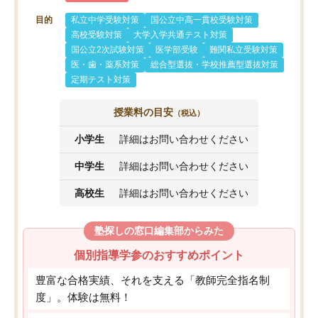
目的
私立中学受験対策
国公立中高一貫校受験対策
高校受験対策
大学入学共通テスト対策
国公立2次試験対策
医学部受験
難関私立受験対策
医・歯・薬系対策
総合型選抜・学校推薦型選抜対策
定期テスト対策
授業料の目安
（税込）
小学生
詳細はお問い合わせください
中学生
詳細はお問い合わせください
高校生
詳細はお問い合わせください
塾探しの窓口編集部からみた
個別指導学参のおすすめポイント
豊富な合格実績、それを支える「教師完全指名制
度」。体験は無料！