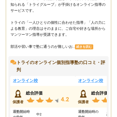
知られる「トライグループ」が手掛けるオンライン指導の
サービスです。
トライの「一人ひとりの個性に合わせた指導」「人の力に
よる教育」の理念はそのままに、ご自宅や好きな場所から
マンツーマン指導が受講できます。
部活や習い事で塾に通うのが難しいお...
続きを読む
トライのオンライン個別指導塾の口コミ・評
判
オンライン校
オンライン校
総合評価
総合評価
4.2
保護者
保護者
通塾開始時
通塾開始時の
中2
高3