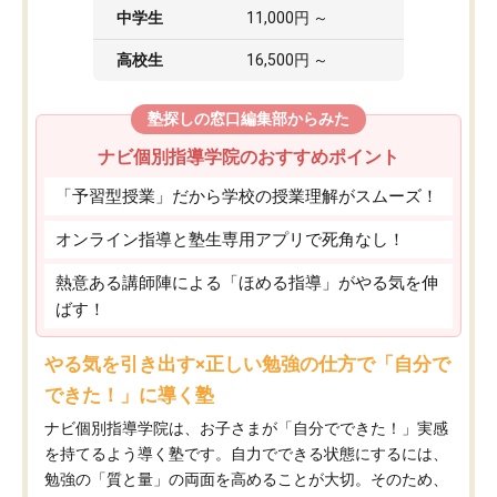
中学生
11,000円 ～
高校生
16,500円 ～
塾探しの窓口編集部からみた
ナビ個別指導学院のおすすめポイント
「予習型授業」だから学校の授業理解がスムーズ！
オンライン指導と塾生専用アプリで死角なし！
熱意ある講師陣による「ほめる指導」がやる気を伸
ばす！
やる気を引き出す×正しい勉強の仕方で「自分で
できた！」に導く塾
ナビ個別指導学院は、お子さまが「自分でできた！」実感
を持てるよう導く塾です。自力でできる状態にするには、
勉強の「質と量」の両面を高めることが大切。そのため、