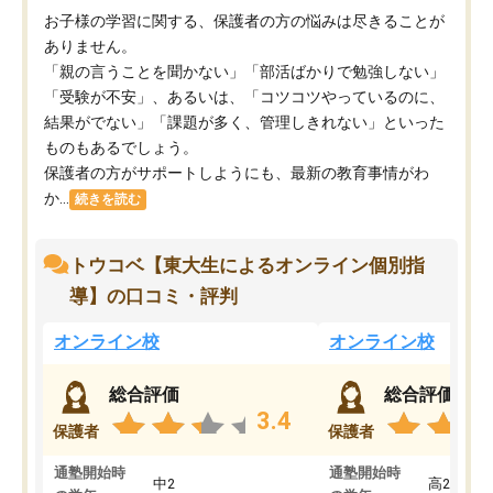
お子様の学習に関する、保護者の方の悩みは尽きることが
ありません。
「親の言うことを聞かない」「部活ばかりで勉強しない」
「受験が不安」、あるいは、「コツコツやっているのに、
結果がでない」「課題が多く、管理しきれない」といった
ものもあるでしょう。
保護者の方がサポートしようにも、最新の教育事情がわ
か...
続きを読む
トウコベ【東大生によるオンライン個別指
導】の口コミ・評判
オンライン校
オンライン校
総合評価
総合評価
3.4
保護者
保護者
通塾開始時
通塾開始時
中2
高2