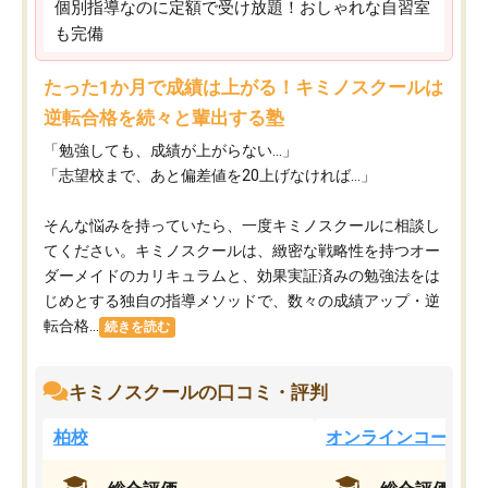
個別指導なのに定額で受け放題！おしゃれな自習室
も完備
たった1か月で成績は上がる！キミノスクールは
逆転合格を続々と輩出する塾
「勉強しても、成績が上がらない…」
「志望校まで、あと偏差値を20上げなければ…」
そんな悩みを持っていたら、一度キミノスクールに相談し
てください。キミノスクールは、緻密な戦略性を持つオー
ダーメイドのカリキュラムと、効果実証済みの勉強法をは
じめとする独自の指導メソッドで、数々の成績アップ・逆
転合格...
続きを読む
キミノスクールの口コミ・評判
柏校
オンラインコース