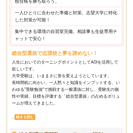
校合格を勝ち取ろう。
一人ひとりに合わせた準備と対策。志望大学に特化
した対策が可能！
集中できる環境の自習室完備。相談事も生徒専用チ
ャットで安心！
総合型選抜で志望校と夢を諦めない！
人生においてのターニングポイントとしてAOIを活用して
欲しいです。
大学受験は、いままさに形を変えようとしています。
長時間机に向かい、一人黙々と知識をインプットする、い
わゆる“受験勉強”で挑戦する一般選抜に対し、受験生の個
性や実績、目標を評価する「総合型選抜」の占めるボリュ
ームが増えてきました。
...
続きを読む