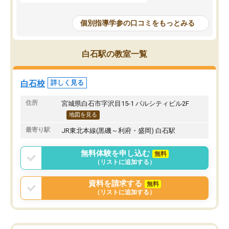
個別指導学参の口コミをもっとみる
白石駅の教室一覧
白石校
詳しく見る
住所
宮城県白石市字沢目15-1 パルシティビル2F
地図を見る
最寄り駅
JR東北本線(黒磯～利府・盛岡) 白石駅
無料体験を申し込む
無料
（リストに追加する）
資料を請求する
無料
（リストに追加する）