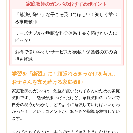
家庭教師のガンバのおすすめポイント
「勉強が嫌い」な子こそ受けてほしい！楽しく学べ
る家庭教師
リーズナブルで明瞭な料金体系！長く続けたい人に
ピッタリ
お得で使いやすいサービスが満載！保護者の方の負
担も軽減
学習を「楽習」に！頑張れるきっかけを与え、
お子さんを支え続ける家庭教師
家庭教師のガンバは、勉強が嫌いなお子さんのための家庭
教師です。「勉強が嫌いだったけど、家庭教師のガンバで
自分の弱点がわかり、どのように勉強していけばいいかわ
かった！」というコメントが、私たちの指導を象徴してい
ます。
すべてのお子さんは、本心では「できるようになりたい」