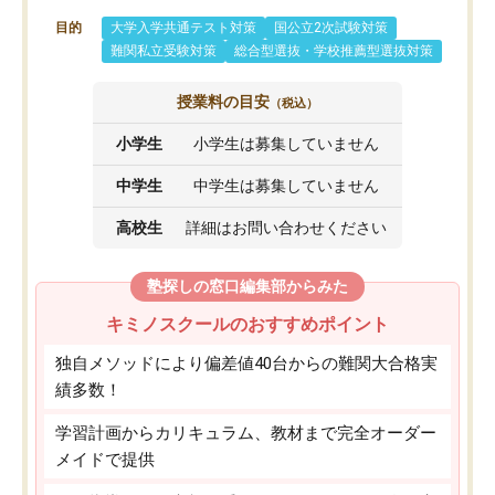
目的
大学入学共通テスト対策
国公立2次試験対策
難関私立受験対策
総合型選抜・学校推薦型選抜対策
授業料の目安
（税込）
小学生
小学生は募集していません
中学生
中学生は募集していません
高校生
詳細はお問い合わせください
塾探しの窓口編集部からみた
キミノスクールのおすすめポイント
独自メソッドにより偏差値40台からの難関大合格実
績多数！
学習計画からカリキュラム、教材まで完全オーダー
メイドで提供