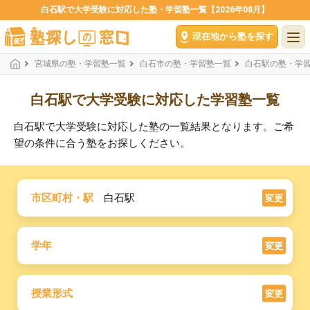
白石駅で大学受験に対応した塾・学習塾一覧【2026年08月】
現在地から塾を探す
宮城県の塾・学習塾一覧
白石市の塾・学習塾一覧
白石駅の塾・学
白石駅で大学受験に対応した学習塾一覧
白石駅で大学受験に対応した塾の一覧結果となります。ご希
望の条件に合う塾をお探しください。
市区町村・駅
白石駅
変更
学年
変更
授業形式
変更