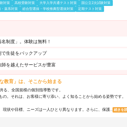
験対策
高校受験対策
大学入学共通テスト対策
国公立2次試験対策
歯・薬系対策
総合型選抜・学校推薦型選抜対策
定期テスト対策
指名制度」。体験は無料！
制で生徒をバックアップ
教師を越えたサービスが豊富
な教育」は、そこから始まる
を誇る、全国規模の個別指導塾です。
もの。それは、お客様に寄り添い、よく知ることから始める姿勢です。
現状や目標、ニーズは一人ひとり異なります。さらに、保護...
続きを