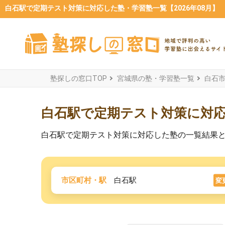
白石駅で定期テスト対策に対応した塾・学習塾一覧【2026年08月】
塾探しの窓口TOP
宮城県の塾・学習塾一覧
白石
白石駅で定期テスト対策に対
白石駅で定期テスト対策に対応した塾の一覧結果
市区町村・駅
白石駅
変