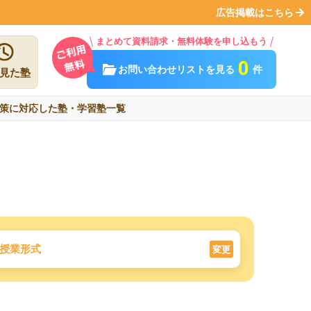
広告掲載はこちら
まとめて資料請求・無料体験を申し込もう
0
お問い合わせリストを見る
件
見た塾
策に対応した塾・学習塾一覧
授業形式
変更