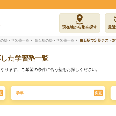
現在地から塾を探す
最近
市の塾・学習塾一覧
白石駅の塾・学習塾一覧
白石駅で定期テスト対
応した学習塾一覧
となります。ご希望の条件に合う塾をお探しください。
学年
更
変更