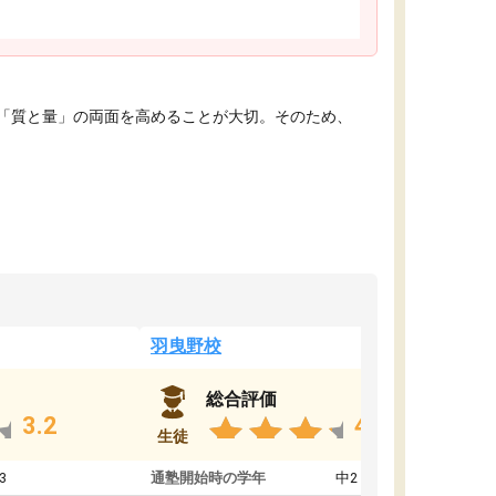
「質と量」の両面を高めることが大切。そのため、
羽曳野校
総合評価
3.2
4.6
生徒
3
通塾開始時の学年
中2