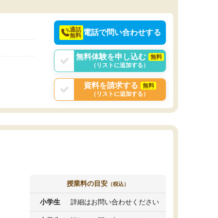
決めるのがおすすめ
通話
電話で問い合わせする
無料
無料体験を申し込む
無料
（リストに追加する）
資料を請求する
無料
（リストに追加する）
授業料の目安
（税込）
小学生
詳細はお問い合わせください