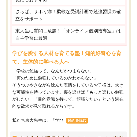
さらば、サボり癖！柔軟な受講計画で勉強習慣の確
立をサポート
東大生に質問し放題！「オンライン個別指導室」は
自主学習に最適
学びを愛する人材を育てる塾！知的好奇心を育
て、主体的に学べる人へ
「学校の勉強って、なんだかつまらない」
「何のために勉強しているのかわからない」
そうつぶやきながら沈んだ表情をしているお子様は、大き
な可能性を持っています。裏を返せば「もっと楽しい勉強
がしたい」「目的意識を持って、頑張りたい」という潜在
的な欲求が見て取れるからです。
私たち東大先生は、「学び...
続きを読む