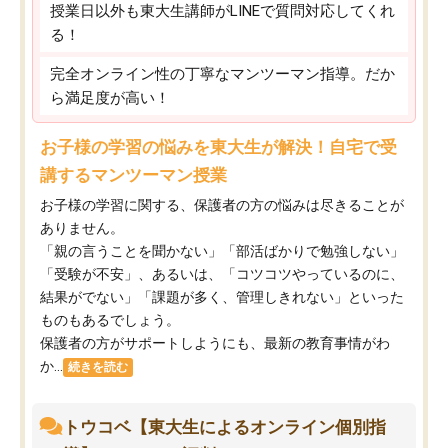
授業日以外も東大生講師がLINEで質問対応してくれ
る！
完全オンライン性の丁寧なマンツーマン指導。だか
ら満足度が高い！
お子様の学習の悩みを東大生が解決！自宅で受
講するマンツーマン授業
お子様の学習に関する、保護者の方の悩みは尽きることが
ありません。
「親の言うことを聞かない」「部活ばかりで勉強しない」
「受験が不安」、あるいは、「コツコツやっているのに、
結果がでない」「課題が多く、管理しきれない」といった
ものもあるでしょう。
保護者の方がサポートしようにも、最新の教育事情がわ
か...
続きを読む
トウコベ【東大生によるオンライン個別指