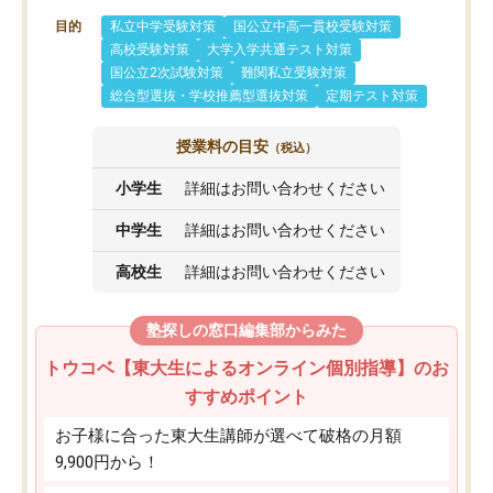
目的
私立中学受験対策
国公立中高一貫校受験対策
高校受験対策
大学入学共通テスト対策
国公立2次試験対策
難関私立受験対策
総合型選抜・学校推薦型選抜対策
定期テスト対策
授業料の目安
（税込）
小学生
詳細はお問い合わせください
中学生
詳細はお問い合わせください
高校生
詳細はお問い合わせください
塾探しの窓口編集部からみた
トウコベ【東大生によるオンライン個別指導】のお
すすめポイント
お子様に合った東大生講師が選べて破格の月額
9,900円から！