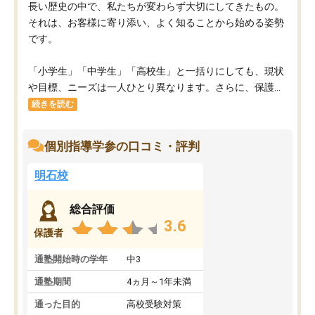
長い歴史の中で、私たちが変わらず大切にしてきたもの。
それは、お客様に寄り添い、よく知ることから始める姿勢
です。
「小学生」「中学生」「高校生」と一括りにしても、現状
や目標、ニーズは一人ひとり異なります。さらに、保護...
続きを読む
個別指導学参の口コミ・評判
明石校
総合評価
3.6
保護者
通塾開始時の学年
中3
通塾期間
4ヵ月～1年未満
通った目的
高校受験対策