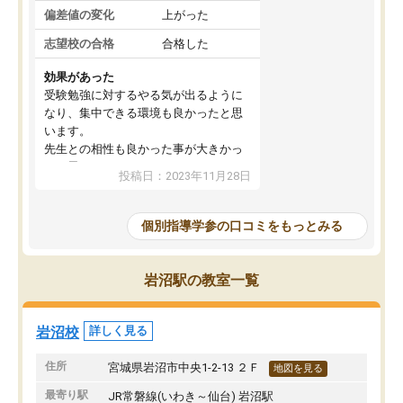
偏差値の変化
上がった
志望校の合格
合格した
効果があった
受験勉強に対するやる気が出るように
なり、集中できる環境も良かったと思
います。
先生との相性も良かった事が大きかっ
たと思います。
投稿日：2023年11月28日
個別指導学参の口コミをもっとみる
岩沼駅の教室一覧
岩沼校
詳しく見る
住所
宮城県岩沼市中央1-2-13 ２Ｆ
地図を見る
最寄り駅
JR常磐線(いわき～仙台) 岩沼駅