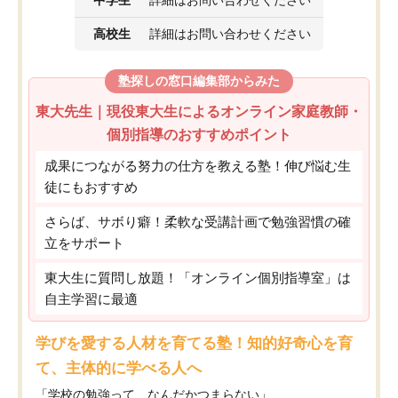
高校生
詳細はお問い合わせください
塾探しの窓口編集部からみた
東大先生｜現役東大生によるオンライン家庭教師・
個別指導のおすすめポイント
成果につながる努力の仕方を教える塾！伸び悩む生
徒にもおすすめ
さらば、サボり癖！柔軟な受講計画で勉強習慣の確
立をサポート
東大生に質問し放題！「オンライン個別指導室」は
自主学習に最適
学びを愛する人材を育てる塾！知的好奇心を育
て、主体的に学べる人へ
「学校の勉強って、なんだかつまらない」