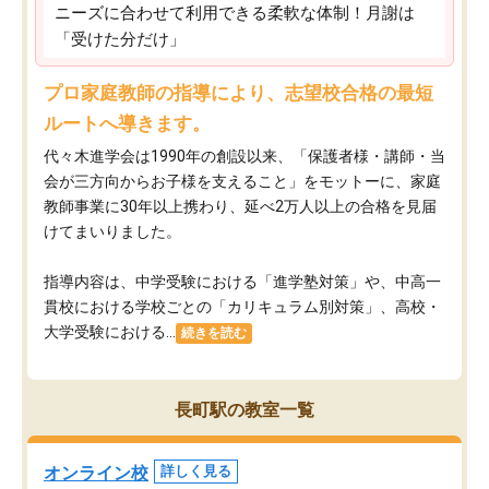
ニーズに合わせて利用できる柔軟な体制！月謝は
「受けた分だけ」
プロ家庭教師の指導により、志望校合格の最短
ルートへ導きます。
代々木進学会は1990年の創設以来、「保護者様・講師・当
会が三方向からお子様を支えること」をモットーに、家庭
教師事業に30年以上携わり、延べ2万人以上の合格を見届
けてまいりました。
指導内容は、中学受験における「進学塾対策」や、中高一
貫校における学校ごとの「カリキュラム別対策」、高校・
大学受験における...
続きを読む
長町駅の教室一覧
オンライン校
詳しく見る