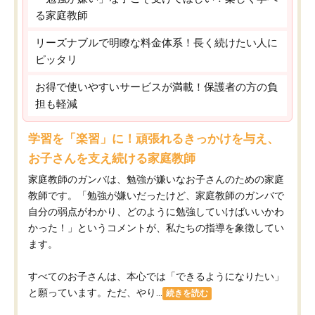
る家庭教師
リーズナブルで明瞭な料金体系！長く続けたい人に
ピッタリ
お得で使いやすいサービスが満載！保護者の方の負
担も軽減
学習を「楽習」に！頑張れるきっかけを与え、
お子さんを支え続ける家庭教師
家庭教師のガンバは、勉強が嫌いなお子さんのための家庭
教師です。「勉強が嫌いだったけど、家庭教師のガンバで
自分の弱点がわかり、どのように勉強していけばいいかわ
かった！」というコメントが、私たちの指導を象徴してい
ます。
すべてのお子さんは、本心では「できるようになりたい」
と願っています。ただ、やり...
続きを読む