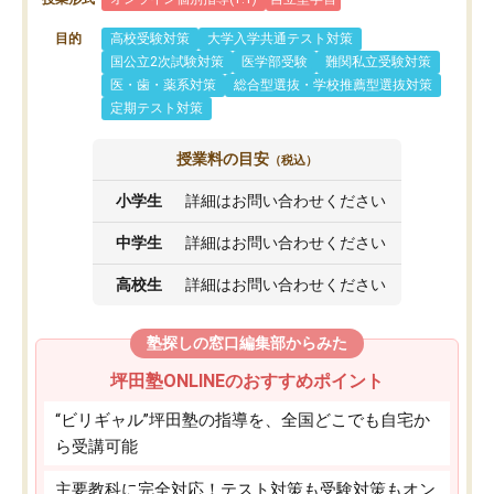
目的
高校受験対策
大学入学共通テスト対策
国公立2次試験対策
医学部受験
難関私立受験対策
医・歯・薬系対策
総合型選抜・学校推薦型選抜対策
定期テスト対策
授業料の目安
（税込）
小学生
詳細はお問い合わせください
中学生
詳細はお問い合わせください
高校生
詳細はお問い合わせください
塾探しの窓口編集部からみた
坪田塾ONLINEのおすすめポイント
“ビリギャル”坪田塾の指導を、全国どこでも自宅か
ら受講可能
主要教科に完全対応！テスト対策も受験対策もオン