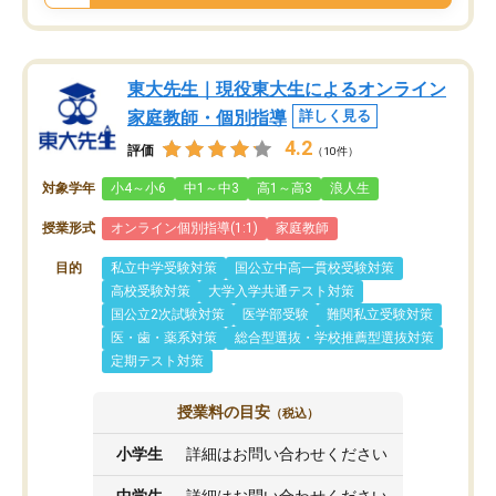
東大先生｜現役東大生によるオンライン
家庭教師・個別指導
詳しく見る
4.2
評価
（10件）
対象学年
小4～小6
中1～中3
高1～高3
浪人生
授業形式
オンライン個別指導(1:1)
家庭教師
目的
私立中学受験対策
国公立中高一貫校受験対策
高校受験対策
大学入学共通テスト対策
国公立2次試験対策
医学部受験
難関私立受験対策
医・歯・薬系対策
総合型選抜・学校推薦型選抜対策
定期テスト対策
授業料の目安
（税込）
小学生
詳細はお問い合わせください
中学生
詳細はお問い合わせください