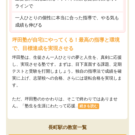
ラインで
一人ひとりの個性に本当に合った指導で、やる気も
成績も伸びる
坪田塾が自宅にやってくる！最高の指導と環境
で、目標達成を実現させる
坪田塾は、生徒さん一人ひとりの夢と人生を、真剣に応援
し、実現させる塾です。まずは、目下直面する課題、定期
テストと受験を打開しましょう。独自の指導法で成績を確
実に上げ、志望校への合格、さらには逆転合格を実現しま
す。
ただ、坪田塾のかかわりは、そこで終わりではありませ
ん。「塾生を生涯にわたって応援...
続きを読む
長町駅の教室一覧