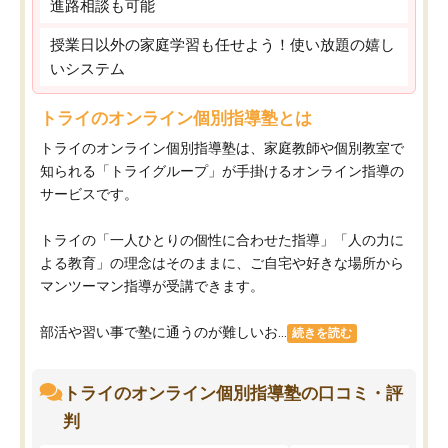
進路相談も可能
授業日以外の家庭学習も任せよう！使い放題の嬉し
いシステム
トライのオンライン個別指導塾とは
トライのオンライン個別指導塾は、家庭教師や個別教室で
知られる「トライグループ」が手掛けるオンライン指導の
サービスです。
トライの「一人ひとりの個性に合わせた指導」「人の力に
よる教育」の理念はそのままに、ご自宅や好きな場所から
マンツーマン指導が受講できます。
部活や習い事で塾に通うのが難しいお...
続きを読む
トライのオンライン個別指導塾の口コミ・評
判