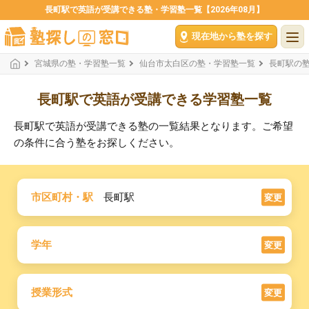
長町駅で英語が受講できる塾・学習塾一覧【2026年08月】
現在地から塾を探す
宮城県の塾・学習塾一覧
仙台市太白区の塾・学習塾一覧
長町駅の
長町駅で英語が受講できる学習塾一覧
長町駅で英語が受講できる塾の一覧結果となります。ご希望
の条件に合う塾をお探しください。
市区町村・駅
長町駅
変更
学年
変更
授業形式
変更