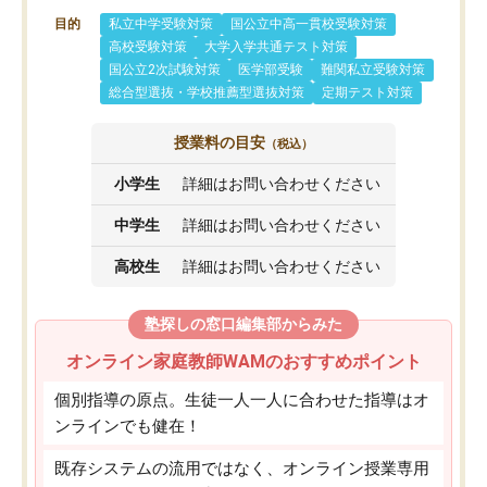
目的
私立中学受験対策
国公立中高一貫校受験対策
高校受験対策
大学入学共通テスト対策
国公立2次試験対策
医学部受験
難関私立受験対策
総合型選抜・学校推薦型選抜対策
定期テスト対策
授業料の目安
（税込）
小学生
詳細はお問い合わせください
中学生
詳細はお問い合わせください
高校生
詳細はお問い合わせください
塾探しの窓口編集部からみた
オンライン家庭教師WAMのおすすめポイント
個別指導の原点。生徒一人一人に合わせた指導はオ
ンラインでも健在！
既存システムの流用ではなく、オンライン授業専用