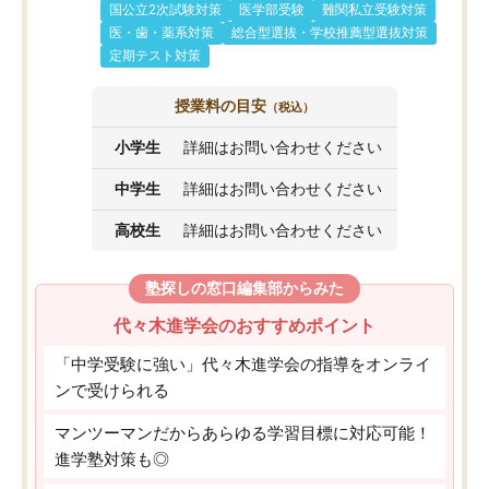
国公立2次試験対策
医学部受験
難関私立受験対策
医・歯・薬系対策
総合型選抜・学校推薦型選抜対策
定期テスト対策
授業料の目安
（税込）
小学生
詳細はお問い合わせください
中学生
詳細はお問い合わせください
高校生
詳細はお問い合わせください
塾探しの窓口編集部からみた
代々木進学会のおすすめポイント
「中学受験に強い」代々木進学会の指導をオンライ
ンで受けられる
マンツーマンだからあらゆる学習目標に対応可能！
進学塾対策も◎