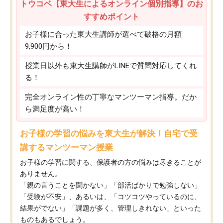
トウコベ【東大生によるオンライン個別指導】のお
すすめポイント
お子様に合った東大生講師が選べて破格の月額
9,900円から！
授業日以外も東大生講師がLINEで質問対応してくれ
る！
完全オンライン性の丁寧なマンツーマン指導。だか
ら満足度が高い！
お子様の学習の悩みを東大生が解決！自宅で受
講するマンツーマン授業
お子様の学習に関する、保護者の方の悩みは尽きることが
ありません。
「親の言うことを聞かない」「部活ばかりで勉強しない」
「受験が不安」、あるいは、「コツコツやっているのに、
結果がでない」「課題が多く、管理しきれない」といった
ものもあるでしょう。