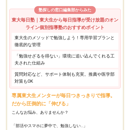
塾探しの窓口編集部からみた
東大毎日塾｜東大生から毎日指導が受け放題のオン
ライン個別指導塾のおすすめポイント
東大生のメソッドで勉強しよう！専用学習プランと
徹底的な管理
「勉強せざるを得ない」環境に追い込んでくれる工
夫された仕組み
質問対応など、サポート体制も充実。推薦や医学部
対策もOK
専属東大生メンターが毎日つきっきりで指導。
だから圧倒的に「伸びる」
こんなお悩み、ありませんか？
「部活やスマホに夢中で、勉強しない…」