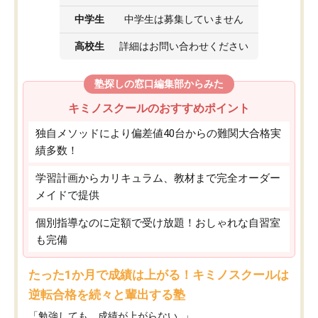
中学生
中学生は募集していません
高校生
詳細はお問い合わせください
塾探しの窓口編集部からみた
キミノスクールのおすすめポイント
独自メソッドにより偏差値40台からの難関大合格実
績多数！
学習計画からカリキュラム、教材まで完全オーダー
メイドで提供
個別指導なのに定額で受け放題！おしゃれな自習室
も完備
たった1か月で成績は上がる！キミノスクールは
逆転合格を続々と輩出する塾
「勉強しても、成績が上がらない…」