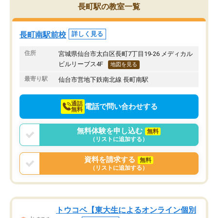
長町駅の教室一覧
長町南駅前校
詳しく見る
住所
宮城県仙台市太白区長町7丁目19-26 メディカル
ビルリーブス4F
地図を見る
最寄り駅
仙台市営地下鉄南北線 長町南駅
通話
電話で問い合わせする
無料
無料体験を申し込む
無料
（リストに追加する）
資料を請求する
無料
（リストに追加する）
トウコベ【東大生によるオンライン個別