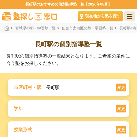
長町駅のおすすめの個別指導塾一覧【2026年08月】
現在地から塾を探す
宮城県の塾・学習塾一覧
仙台市太白区の塾・学習塾一覧
長町駅の
長町駅の個別指導塾一覧
長町駅の個別指導塾の一覧結果となります。ご希望の条件に
合う塾をお探しください。
市区町村・駅
長町駅
変更
学年
変更
授業形式
変更