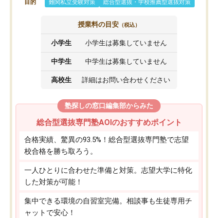
目的
難関私立受験対策
総合型選抜・学校推薦型選抜対策
授業料の目安
（税込）
小学生
小学生は募集していません
中学生
中学生は募集していません
高校生
詳細はお問い合わせください
塾探しの窓口編集部からみた
総合型選抜専門塾AOIのおすすめポイント
合格実績、驚異の93.5%！総合型選抜専門塾で志望
校合格を勝ち取ろう。
一人ひとりに合わせた準備と対策。志望大学に特化
した対策が可能！
集中できる環境の自習室完備。相談事も生徒専用チ
ャットで安心！