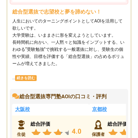
総合型選抜で志望校と夢を諦めない！
人生においてのターニングポイントとしてAOIを活用して
欲しいです。
大学受験は、いままさに形を変えようとしています。
長時間机に向かい、一人黙々と知識をインプットする、い
わゆる“受験勉強”で挑戦する一般選抜に対し、受験生の個
性や実績、目標を評価する「総合型選抜」の占めるボリュ
ームが増えてきました。
...
続きを読む
総合型選抜専門塾AOIの口コミ・評判
大阪校
京都校
総合評価
総合評価
4.0
生徒
保護者