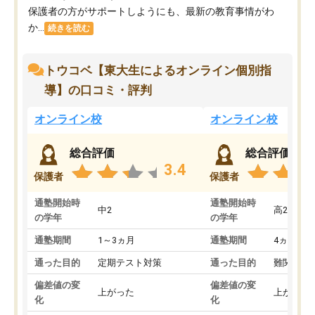
保護者の方がサポートしようにも、最新の教育事情がわ
か...
続きを読む
トウコベ【東大生によるオンライン個別指
導】の口コミ・評判
オンライン校
オンライン校
総合評価
総合評価
3.4
保護者
保護者
通塾開始時
通塾開始時
中2
高2
の学年
の学年
通塾期間
1～3ヵ月
通塾期間
4ヵ月～1
通った目的
定期テスト対策
通った目的
難関私立
偏差値の変
偏差値の変
上がった
上がった
化
化