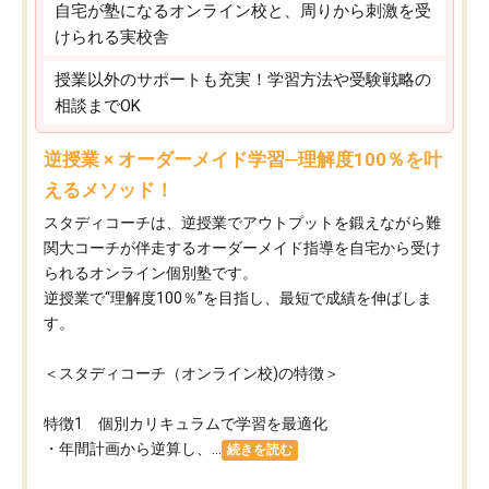
自宅が塾になるオンライン校と、周りから刺激を受
けられる実校舎
授業以外のサポートも充実！学習方法や受験戦略の
相談までOK
逆授業 × オーダーメイド学習─理解度100％を叶
えるメソッド！
スタディコーチは、逆授業でアウトプットを鍛えながら難
関大コーチが伴走するオーダーメイド指導を自宅から受け
られるオンライン個別塾です。
逆授業で“理解度100％”を目指し、最短で成績を伸ばしま
す。
＜スタディコーチ（オンライン校)の特徴＞
特徴1 個別カリキュラムで学習を最適化
・年間計画から逆算し、...
続きを読む