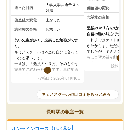
大学入学共通テスト
通った目的
偏差値の変化
対策
志望校の合格
偏差値の変化
上がった
勉強のやり方を1から教
志望校の合格
合格した
自習の強い味方です。
これまではテスト前に何
良い先生が多く、充実した勉強ができ
か分からず、ただ机に座
た。
でしたが、キミノスクー
キミノスクールは本当に自分に合って
らは自習の質が劇的に変
いたと思います。
先生が毎日何をすべきか
一番は、「勉強のやり方」そのものを
投稿日：20
を明確にしてくれるので
徹底的に教わったことです。単に知識
ずに学習に取り組めるよ
を詰め込むのではなく、自学自習の習
投稿日：2026年04月16日
が一番の収穫です。
慣が身につくよう並走してくれるの
授業で教えてもらうとい
で、通塾日以外も机に向かうのが苦で
の仕方をコーチングして
はなくなりました。
キミノスクールの口コミをもっとみる
ルなので、家での学習習
身につきました。結果と
講師の方との距離も近く、親身なコー
た英語の偏差値が10以上
チングのおかげで、停滞期もモチベー
長町駅の教室一覧
していた公立高校に無事
ションを維持できました。「やらされ
た。自分から学ぶ姿勢を
る勉強」から「目標のための勉強」へ
たい家庭には本当におす
意識が変わったことが、目標校への合
オンラインコース
詳しく見る