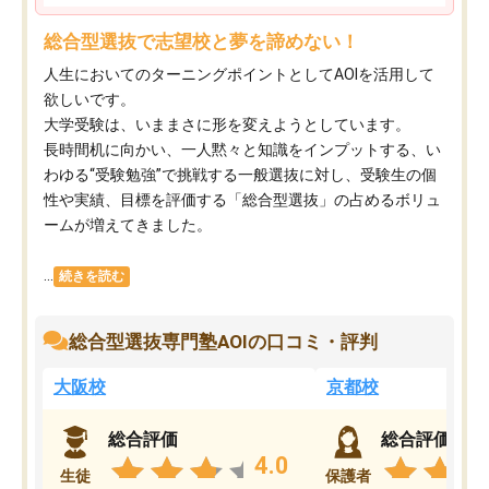
総合型選抜で志望校と夢を諦めない！
人生においてのターニングポイントとしてAOIを活用して
欲しいです。
大学受験は、いままさに形を変えようとしています。
長時間机に向かい、一人黙々と知識をインプットする、い
わゆる“受験勉強”で挑戦する一般選抜に対し、受験生の個
性や実績、目標を評価する「総合型選抜」の占めるボリュ
ームが増えてきました。
...
続きを読む
総合型選抜専門塾AOIの口コミ・評判
大阪校
京都校
総合評価
総合評価
4.0
生徒
保護者