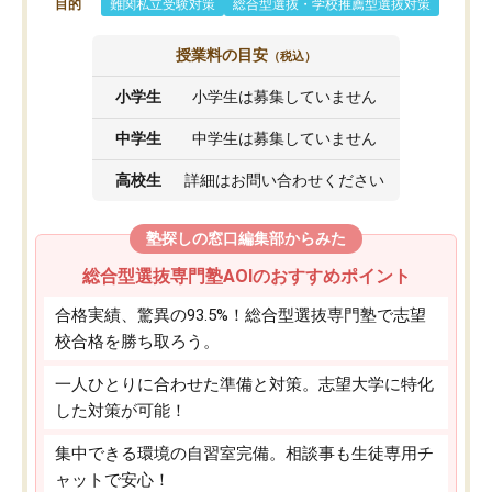
目的
難関私立受験対策
総合型選抜・学校推薦型選抜対策
授業料の目安
（税込）
小学生
小学生は募集していません
中学生
中学生は募集していません
高校生
詳細はお問い合わせください
塾探しの窓口編集部からみた
総合型選抜専門塾AOIのおすすめポイント
合格実績、驚異の93.5%！総合型選抜専門塾で志望
校合格を勝ち取ろう。
一人ひとりに合わせた準備と対策。志望大学に特化
した対策が可能！
集中できる環境の自習室完備。相談事も生徒専用チ
ャットで安心！