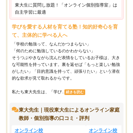
東大生に質問し放題！「オンライン個別指導室」は
自主学習に最適
学びを愛する人材を育てる塾！知的好奇心を育
て、主体的に学べる人へ
「学校の勉強って、なんだかつまらない」
「何のために勉強しているのかわからない」
そうつぶやきながら沈んだ表情をしているお子様は、大き
な可能性を持っています。裏を返せば「もっと楽しい勉強
がしたい」「目的意識を持って、頑張りたい」という潜在
的な欲求が見て取れるからです。
私たち東大先生は、「学び...
続きを読む
東大先生｜現役東大生によるオンライン家庭
教師・個別指導の口コミ・評判
オンライン校
オンライン校