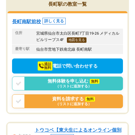
長町駅の教室一覧
長町南駅前校
詳しく見る
住所
宮城県仙台市太白区長町7丁目19-26 メディカル
ビルリーブス4F
地図を見る
最寄り駅
仙台市営地下鉄南北線 長町南駅
通話
電話で問い合わせする
無料
無料体験を申し込む
無料
（リストに追加する）
資料を請求する
無料
（リストに追加する）
トウコベ【東大生によるオンライン個別