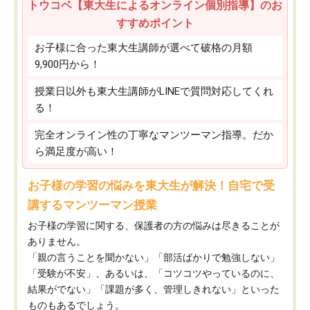
トウコベ【東大生によるオンライン個別指導】のお
すすめポイント
お子様に合った東大生講師が選べて破格の月額
9,900円から！
授業日以外も東大生講師がLINEで質問対応してくれ
る！
完全オンライン性の丁寧なマンツーマン指導。だか
ら満足度が高い！
お子様の学習の悩みを東大生が解決！自宅で受
講するマンツーマン授業
お子様の学習に関する、保護者の方の悩みは尽きることが
ありません。
「親の言うことを聞かない」「部活ばかりで勉強しない」
「受験が不安」、あるいは、「コツコツやっているのに、
結果がでない」「課題が多く、管理しきれない」といった
ものもあるでしょう。