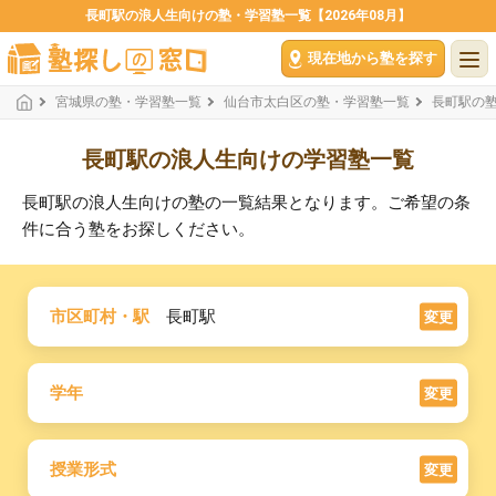
長町駅の浪人生向けの塾・学習塾一覧【2026年08月】
現在地から塾を探す
宮城県の塾・学習塾一覧
仙台市太白区の塾・学習塾一覧
長町駅の
長町駅の浪人生向けの学習塾一覧
長町駅の浪人生向けの塾の一覧結果となります。ご希望の条
件に合う塾をお探しください。
市区町村・駅
長町駅
変更
学年
変更
授業形式
変更