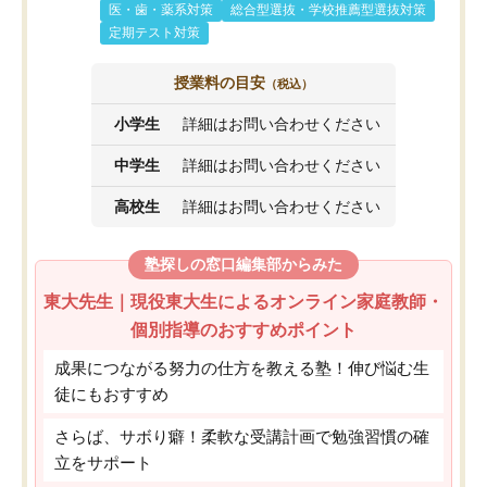
医・歯・薬系対策
総合型選抜・学校推薦型選抜対策
定期テスト対策
授業料の目安
（税込）
小学生
詳細はお問い合わせください
中学生
詳細はお問い合わせください
高校生
詳細はお問い合わせください
塾探しの窓口編集部からみた
東大先生｜現役東大生によるオンライン家庭教師・
個別指導のおすすめポイント
成果につながる努力の仕方を教える塾！伸び悩む生
徒にもおすすめ
さらば、サボり癖！柔軟な受講計画で勉強習慣の確
立をサポート