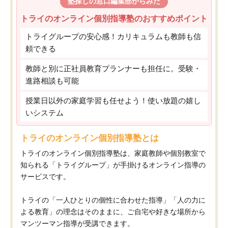
塾探しの窓口編集部からみた
トライのオンライン個別指導塾のおすすめポイント
トライグループの安心感！カリキュラムも教師も信
頼できる
教師と別に正社員教育プランナーも担任に。受験・
進路相談も可能
授業日以外の家庭学習も任せよう！使い放題の嬉し
いシステム
トライのオンライン個別指導塾とは
トライのオンライン個別指導塾は、家庭教師や個別教室で
知られる「トライグループ」が手掛けるオンライン指導の
サービスです。
トライの「一人ひとりの個性に合わせた指導」「人の力に
よる教育」の理念はそのままに、ご自宅や好きな場所から
マンツーマン指導が受講できます。