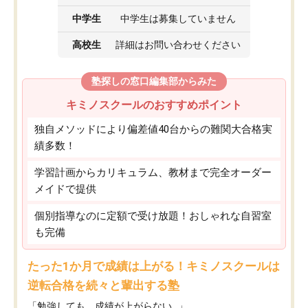
中学生
中学生は募集していません
高校生
詳細はお問い合わせください
塾探しの窓口編集部からみた
キミノスクールのおすすめポイント
独自メソッドにより偏差値40台からの難関大合格実
績多数！
学習計画からカリキュラム、教材まで完全オーダー
メイドで提供
個別指導なのに定額で受け放題！おしゃれな自習室
も完備
たった1か月で成績は上がる！キミノスクールは
逆転合格を続々と輩出する塾
「勉強しても、成績が上がらない…」