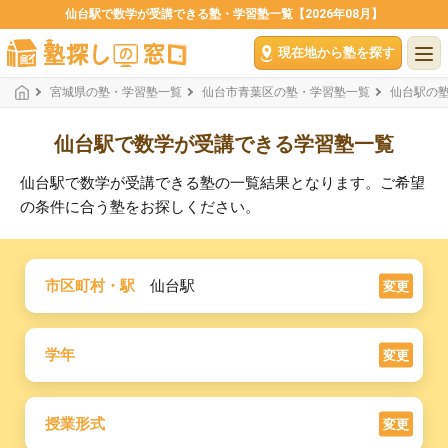
仙台駅で数学が受講できる塾・学習塾一覧【2026年08月】
現在地から塾を探す
宮城県の塾・学習塾一覧
仙台市青葉区の塾・学習塾一覧
仙台駅の
仙台駅で数学が受講できる学習塾一覧
仙台駅で数学が受講できる塾の一覧結果となります。ご希望
の条件に合う塾をお探しください。
市区町村・駅
仙台駅
変更
学年
変更
授業形式
変更