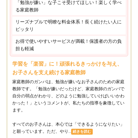
「勉強が嫌い」な子こそ受けてほしい！楽しく学べ
る家庭教師
リーズナブルで明瞭な料金体系！長く続けたい人に
ピッタリ
お得で使いやすいサービスが満載！保護者の方の負
担も軽減
学習を「楽習」に！頑張れるきっかけを与え、
お子さんを支え続ける家庭教師
家庭教師のガンバは、勉強が嫌いなお子さんのための家庭
教師です。「勉強が嫌いだったけど、家庭教師のガンバで
自分の弱点がわかり、どのように勉強していけばいいかわ
かった！」というコメントが、私たちの指導を象徴してい
ます。
すべてのお子さんは、本心では「できるようになりたい」
と願っています。ただ、やり...
続きを読む