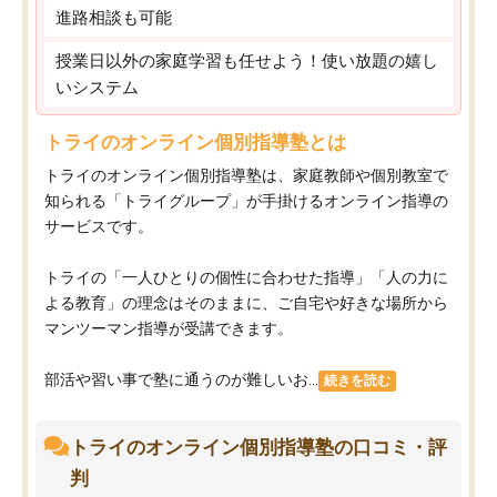
進路相談も可能
授業日以外の家庭学習も任せよう！使い放題の嬉し
いシステム
トライのオンライン個別指導塾とは
トライのオンライン個別指導塾は、家庭教師や個別教室で
知られる「トライグループ」が手掛けるオンライン指導の
サービスです。
トライの「一人ひとりの個性に合わせた指導」「人の力に
よる教育」の理念はそのままに、ご自宅や好きな場所から
マンツーマン指導が受講できます。
部活や習い事で塾に通うのが難しいお...
続きを読む
トライのオンライン個別指導塾の口コミ・評
判