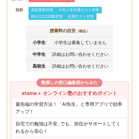
目的
高校受験対策
大学入学共通テスト対策
国公立2次試験対策
定期テスト対策
授業料の目安
（税込）
小学生
小学生は募集していません
中学生
詳細はお問い合わせください
高校生
詳細はお問い合わせください
塾探しの窓口編集部からみた
atama＋ オンライン塾のおすすめポイント
最先端の学習方法！「AI先生」と専用アプリで効率
アップ！
自宅での勉強は不安…でも、担任がサポートしてく
れるから安心！