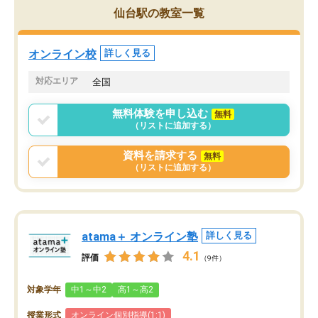
仙台駅の教室一覧
オンライン校
詳しく見る
対応エリア
全国
無料体験を申し込む
無料
（リストに追加する）
資料を請求する
無料
（リストに追加する）
atama＋ オンライン塾
詳しく見る
4.1
評価
（9件）
対象学年
中1～中2
高1～高2
授業形式
オンライン個別指導(1:1)