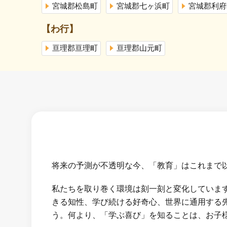
宮城郡松島町
宮城郡七ヶ浜町
宮城郡利府
【わ行】
亘理郡亘理町
亘理郡山元町
将来の予測が不透明な今、「教育」はこれまで
私たちを取り巻く環境は刻一刻と変化していま
きる知性、学び続ける好奇心、世界に通用する
う。何より、「学ぶ喜び」を知ることは、お子