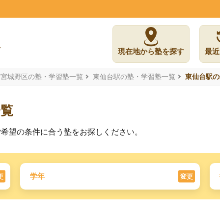
現在地から塾を探す
最近
市宮城野区の塾・学習塾一覧
東仙台駅の塾・学習塾一覧
東仙台駅の
一覧
ご希望の条件に合う塾をお探しください。
学年
更
変更