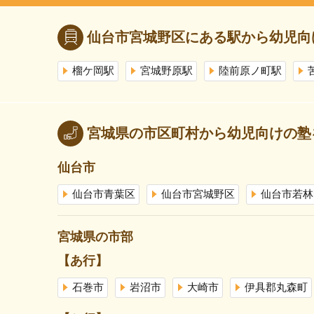
仙台市宮城野区にある駅から幼児向
榴ケ岡駅
宮城野原駅
陸前原ノ町駅
宮城県の市区町村から幼児向けの塾
仙台市
仙台市青葉区
仙台市宮城野区
仙台市若林
宮城県の市部
【あ行】
石巻市
岩沼市
大崎市
伊具郡丸森町