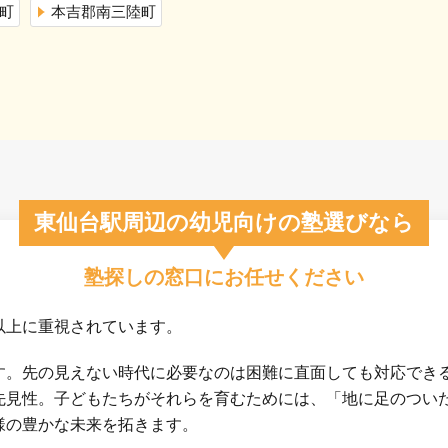
町
本吉郡南三陸町
東仙台駅周辺の幼児向けの塾選びなら
塾探しの窓口にお任せください
以上に重視されています。
す。先の見えない時代に必要なのは困難に直面しても対応でき
先見性。子どもたちがそれらを育むためには、「地に足のつい
様の豊かな未来を拓きます。