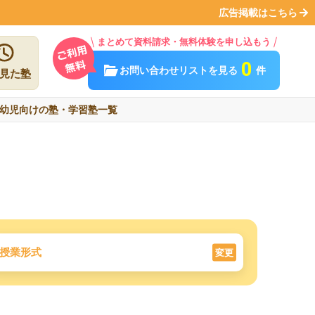
広告掲載はこちら
まとめて資料請求・無料体験を申し込もう
0
お問い合わせリストを見る
件
見た塾
幼児向けの塾・学習塾一覧
授業形式
変更