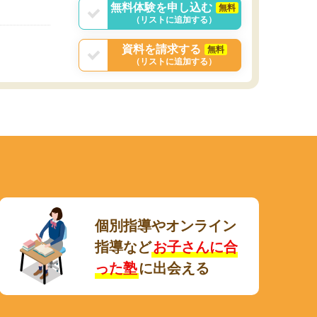
無料体験を申し込む
無料
（リストに追加する）
資料を請求する
無料
（リストに追加する）
個別指導やオンライン
指導など
お子さんに合
った塾
に出会える