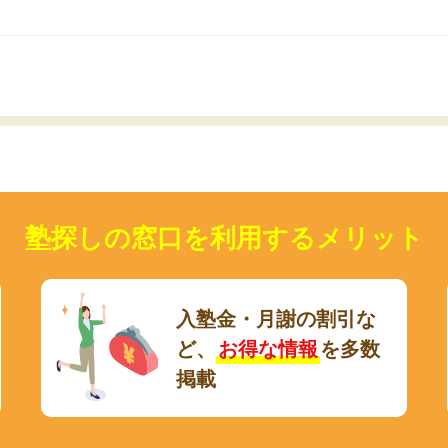
いのかも。
塾探しの窓口を利用するメリット
入塾金・月謝の割引な
ど、
お得な情報
を多数
掲載