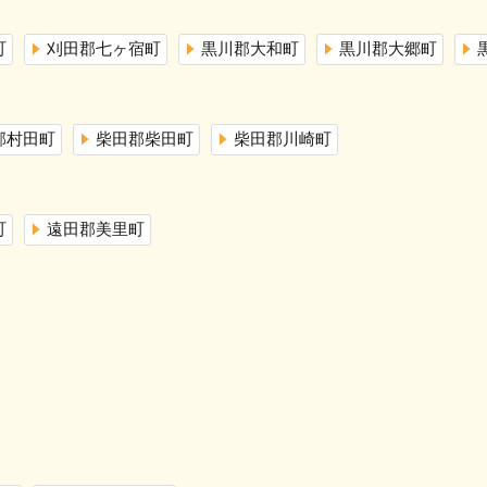
町
刈田郡七ヶ宿町
黒川郡大和町
黒川郡大郷町
郡村田町
柴田郡柴田町
柴田郡川崎町
町
遠田郡美里町