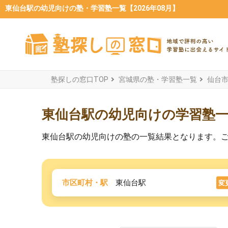
東仙台駅の幼児向けの塾・学習塾一覧【2026年08月】
塾探しの窓口TOP
宮城県の塾・学習塾一覧
仙台
東仙台駅の幼児向けの学習塾
東仙台駅の幼児向けの塾の一覧結果となります。
市区町村・駅
東仙台駅
変