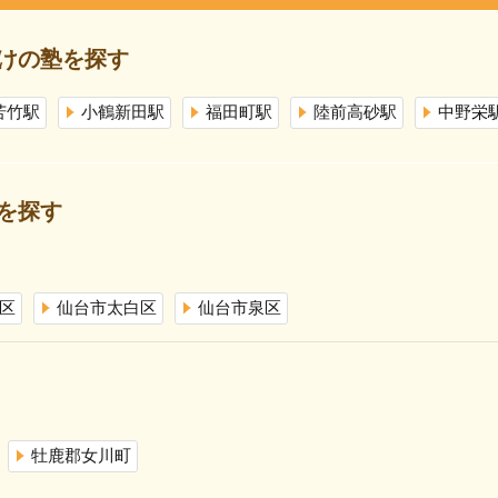
けの塾を探す
苦竹駅
小鶴新田駅
福田町駅
陸前高砂駅
中野栄
を探す
区
仙台市太白区
仙台市泉区
牡鹿郡女川町