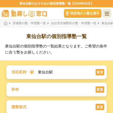
東仙台駅のおすすめの個別指導塾一覧【2026年08月】
現在地から塾を探す
宮城県の塾・学習塾一覧
仙台市宮城野区の塾・学習塾一覧
東仙台
東仙台駅の個別指導塾一覧
東仙台駅の個別指導塾の一覧結果となります。ご希望の条件
に合う塾をお探しください。
市区町村・駅
東仙台駅
変更
学年
変更
授業形式
変更