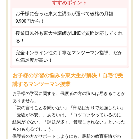
すすめポイント
お子様に合った東大生講師が選べて破格の月額
9,900円から！
授業日以外も東大生講師がLINEで質問対応してくれ
る！
完全オンライン性の丁寧なマンツーマン指導。だか
ら満足度が高い！
お子様の学習の悩みを東大生が解決！自宅で受
講するマンツーマン授業
お子様の学習に関する、保護者の方の悩みは尽きることが
ありません。
「親の言うことを聞かない」「部活ばかりで勉強しない」
「受験が不安」、あるいは、「コツコツやっているのに、
結果がでない」「課題が多く、管理しきれない」といった
ものもあるでしょう。
保護者の方がサポートしようにも、最新の教育事情がわ