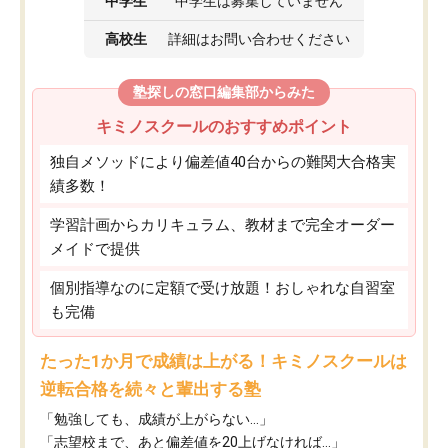
中学生
中学生は募集していません
高校生
詳細はお問い合わせください
塾探しの窓口編集部からみた
キミノスクールのおすすめポイント
独自メソッドにより偏差値40台からの難関大合格実
績多数！
学習計画からカリキュラム、教材まで完全オーダー
メイドで提供
個別指導なのに定額で受け放題！おしゃれな自習室
も完備
たった1か月で成績は上がる！キミノスクールは
逆転合格を続々と輩出する塾
「勉強しても、成績が上がらない…」
「志望校まで、あと偏差値を20上げなければ…」