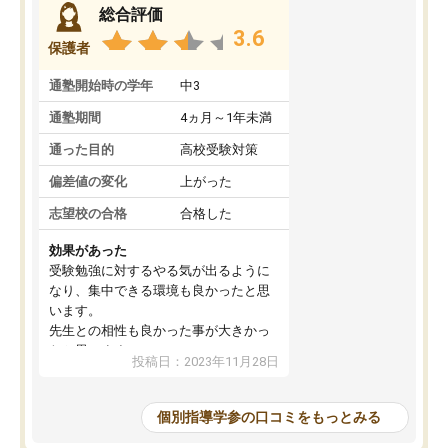
総合評価
3.6
保護者
通塾開始時の学年
中3
通塾期間
4ヵ月～1年未満
通った目的
高校受験対策
偏差値の変化
上がった
志望校の合格
合格した
効果があった
受験勉強に対するやる気が出るように
なり、集中できる環境も良かったと思
います。
先生との相性も良かった事が大きかっ
たと思います。
投稿日：2023年11月28日
個別指導学参の口コミをもっとみる