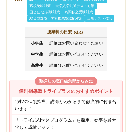
高校受験対策
大学入学共通テスト対策
国公立2次試験対策
難関私立受験対策
総合型選抜・学校推薦型選抜対策
定期テスト対策
授業料の目安
（税込）
小学生
詳細はお問い合わせください
中学生
詳細はお問い合わせください
高校生
詳細はお問い合わせください
塾探しの窓口編集部からみた
個別指導塾トライプラスのおすすめポイント
1対2の個別指導。講師がわかるまで徹底的に付き合
います！
「トライ式AI学習プログラム」を採用。効率を最大
化して成績アップ！