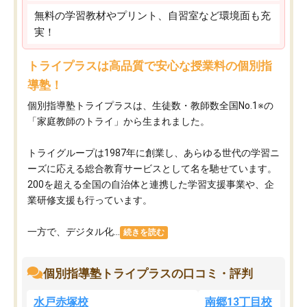
無料の学習教材やプリント、自習室など環境面も充
実！
トライプラスは高品質で安心な授業料の個別指
導塾！
個別指導塾トライプラスは、生徒数・教師数全国No.1※の
「家庭教師のトライ」から生まれました。
トライグループは1987年に創業し、あらゆる世代の学習ニ
ーズに応える総合教育サービスとして名を馳せています。
200を超える全国の自治体と連携した学習支援事業や、企
業研修支援も行っています。
一方で、デジタル化...
続きを読む
個別指導塾トライプラスの口コミ・評判
水戸赤塚校
南郷13丁目校