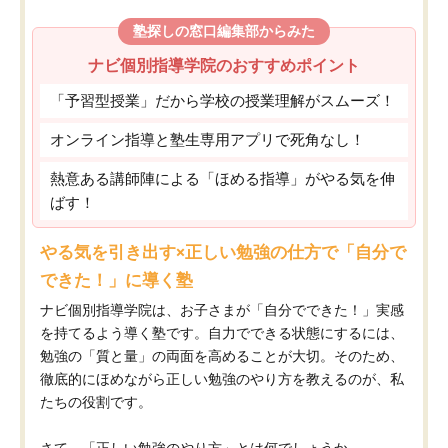
塾探しの窓口編集部からみた
ナビ個別指導学院のおすすめポイント
「予習型授業」だから学校の授業理解がスムーズ！
オンライン指導と塾生専用アプリで死角なし！
熱意ある講師陣による「ほめる指導」がやる気を伸
ばす！
やる気を引き出す×正しい勉強の仕方で「自分で
できた！」に導く塾
ナビ個別指導学院は、お子さまが「自分でできた！」実感
を持てるよう導く塾です。自力でできる状態にするには、
勉強の「質と量」の両面を高めることが大切。そのため、
徹底的にほめながら正しい勉強のやり方を教えるのが、私
たちの役割です。
さて、「正しい勉強のやり方」とは何でしょうか。