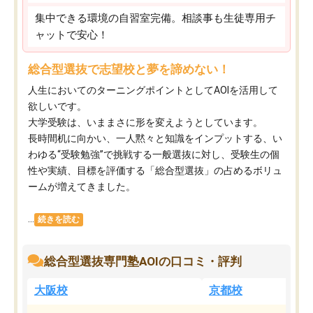
集中できる環境の自習室完備。相談事も生徒専用チ
ャットで安心！
総合型選抜で志望校と夢を諦めない！
人生においてのターニングポイントとしてAOIを活用して
欲しいです。
大学受験は、いままさに形を変えようとしています。
長時間机に向かい、一人黙々と知識をインプットする、い
わゆる“受験勉強”で挑戦する一般選抜に対し、受験生の個
性や実績、目標を評価する「総合型選抜」の占めるボリュ
ームが増えてきました。
...
続きを読む
総合型選抜専門塾AOIの口コミ・評判
大阪校
京都校