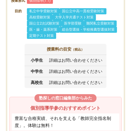
授業形式
個別指導(1:1)
目的
私立中学受験対策
国公立中高一貫校受験対策
高校受験対策
大学入学共通テスト対策
国公立2次試験対策
医学部受験
難関私立受験対策
医・歯・薬系対策
総合型選抜・学校推薦型選抜対策
定期テスト対策
授業料の目安
（税込）
小学生
詳細はお問い合わせください
中学生
詳細はお問い合わせください
高校生
詳細はお問い合わせください
塾探しの窓口編集部からみた
個別指導学参のおすすめポイント
豊富な合格実績、それを支える「教師完全指名制
度」。体験は無料！