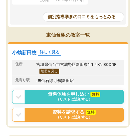
個別指導学参の口コミをもっとみる
東仙台駅の教室一覧
小鶴新田校
詳しく見る
住所
宮城県仙台市宮城野区新田東1-1-4 K's BOX 1F
地図を見る
最寄り駅
JR仙石線 小鶴新田駅
無料体験を申し込む
無料
（リストに追加する）
資料を請求する
無料
（リストに追加する）