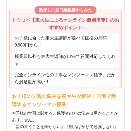
塾探しの窓口編集部からみた
トウコベ【東大生によるオンライン個別指導】のお
すすめポイント
お子様に合った東大生講師が選べて破格の月額
9,900円から！
授業日以外も東大生講師がLINEで質問対応してくれ
る！
完全オンライン性の丁寧なマンツーマン指導。だか
ら満足度が高い！
お子様の学習の悩みを東大生が解決！自宅で受
講するマンツーマン授業
お子様の学習に関する、保護者の方の悩みは尽きることが
ありません。
「親の言うことを聞かない」「部活ばかりで勉強しない」