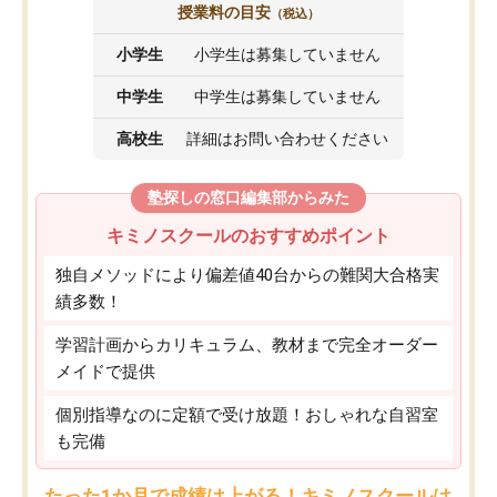
授業料の目安
（税込）
小学生
小学生は募集していません
中学生
中学生は募集していません
高校生
詳細はお問い合わせください
塾探しの窓口編集部からみた
キミノスクールのおすすめポイント
独自メソッドにより偏差値40台からの難関大合格実
績多数！
学習計画からカリキュラム、教材まで完全オーダー
メイドで提供
個別指導なのに定額で受け放題！おしゃれな自習室
も完備
たった1か月で成績は上がる！キミノスクールは