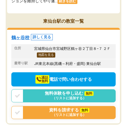
ションを維持してやり遂...
続きを読む
東仙台駅の教室一覧
鶴ヶ谷校
詳しく見る
住所
宮城県仙台市宮城野区鶴ヶ谷２丁目８−７ ２Ｆ
地図を見る
最寄り駅
JR東北本線(黒磯～利府・盛岡) 東仙台駅
通話
電話で問い合わせする
無料
無料体験を申し込む
無料
（リストに追加する）
資料を請求する
無料
（リストに追加する）