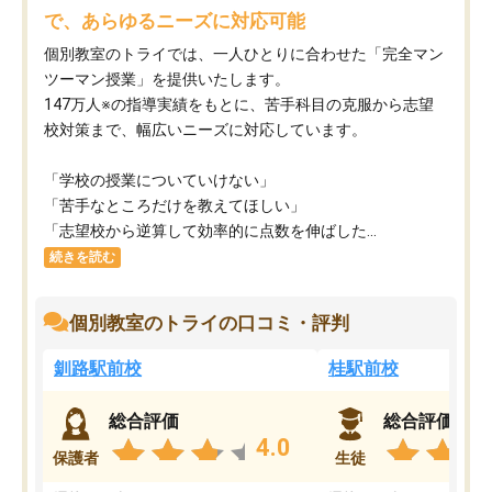
で、あらゆるニーズに対応可能
個別教室のトライでは、一人ひとりに合わせた「完全マン
ツーマン授業」を提供いたします。​
147万人※の指導実績をもとに、苦手科目の克服から志望
校対策まで、幅広いニーズに対応しています。​
「学校の授業についていけない」​
「苦手なところだけを教えてほしい」​
「志望校から逆算して効率的に点数を伸ばした...
続きを読む
個別教室のトライの口コミ・評判
釧路駅前校
桂駅前校
総合評価
総合評価
4.0
保護者
生徒