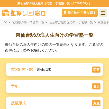
東仙台駅の浪人生向けの塾・学習塾一覧【2026年08月】
現在地から塾を探す
宮城県の塾・学習塾一覧
仙台市宮城野区の塾・学習塾一覧
東仙台
東仙台駅の浪人生向けの学習塾一覧
東仙台駅の浪人生向けの塾の一覧結果となります。ご希望の
条件に合う塾をお探しください。
市区町村・駅
東仙台駅
変更
学年
変更
授業形式
変更