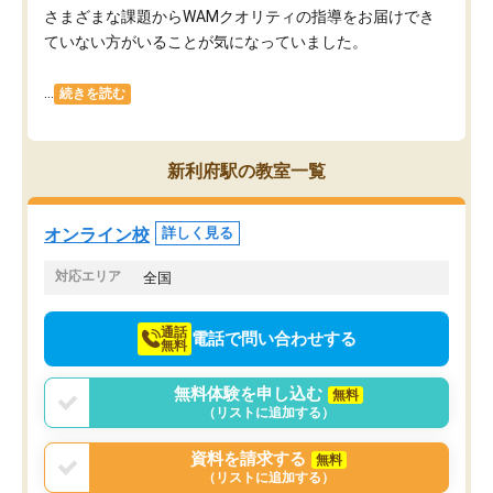
さまざまな課題からWAMクオリティの指導をお届けでき
ていない方がいることが気になっていました。
...
続きを読む
新利府駅の教室一覧
オンライン校
詳しく見る
対応エリア
全国
通話
電話で問い合わせする
無料
無料体験を申し込む
無料
（リストに追加する）
資料を請求する
無料
（リストに追加する）