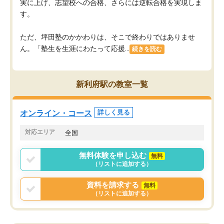
実に上げ、志望校への合格、さらには逆転合格を実現しま
す。
ただ、坪田塾のかかわりは、そこで終わりではありませ
ん。「塾生を生涯にわたって応援...
続きを読む
新利府駅の教室一覧
オンライン・コース
詳しく見る
対応エリア
全国
無料体験を申し込む
無料
（リストに追加する）
資料を請求する
無料
（リストに追加する）