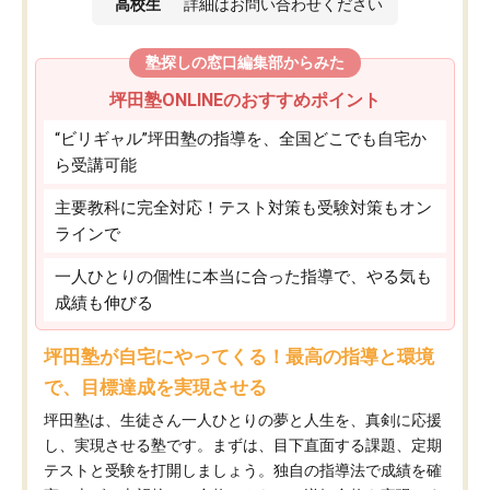
高校生
詳細はお問い合わせください
塾探しの窓口編集部からみた
坪田塾ONLINEのおすすめポイント
“ビリギャル”坪田塾の指導を、全国どこでも自宅か
ら受講可能
主要教科に完全対応！テスト対策も受験対策もオン
ラインで
一人ひとりの個性に本当に合った指導で、やる気も
成績も伸びる
坪田塾が自宅にやってくる！最高の指導と環境
で、目標達成を実現させる
坪田塾は、生徒さん一人ひとりの夢と人生を、真剣に応援
し、実現させる塾です。まずは、目下直面する課題、定期
テストと受験を打開しましょう。独自の指導法で成績を確