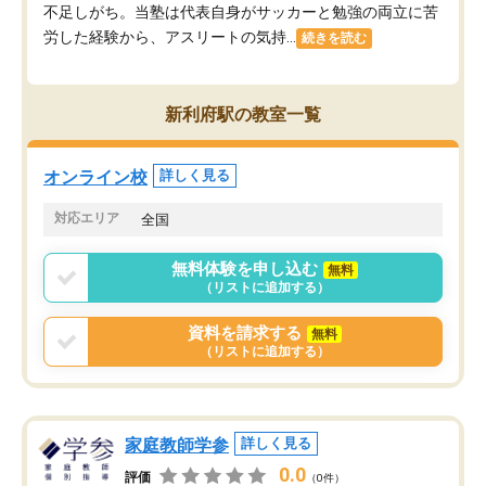
不足しがち。当塾は代表自身がサッカーと勉強の両立に苦
労した経験から、アスリートの気持...
続きを読む
新利府駅の教室一覧
オンライン校
詳しく見る
対応エリア
全国
無料体験を申し込む
無料
（リストに追加する）
資料を請求する
無料
（リストに追加する）
家庭教師学参
詳しく見る
0.0
評価
（0件）