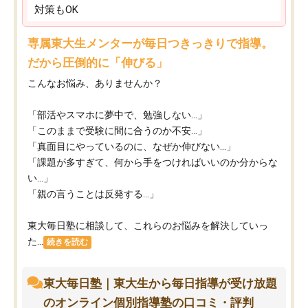
対策もOK
専属東大生メンターが毎日つきっきりで指導。
だから圧倒的に「伸びる」
こんなお悩み、ありませんか？
「部活やスマホに夢中で、勉強しない…」
「このままで受験に間に合うのか不安…」
「真面目にやっているのに、なぜか伸びない…」
「課題が多すぎて、何から手をつければいいのか分からな
い…」
「親の言うことは反発する…」
東大毎日塾に相談して、これらのお悩みを解決していっ
た...
続きを読む
東大毎日塾｜東大生から毎日指導が受け放題
のオンライン個別指導塾の口コミ・評判