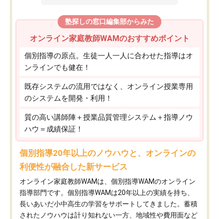
塾探しの窓口編集部からみた
オンライン家庭教師WAMのおすすめポイント
個別指導の原点。生徒一人一人に合わせた指導はオ
ンラインでも健在！
既存システムの流用ではなく、オンライン授業専用
のシステムを開発・利用！
質の高い講師陣＋授業品質管理システム＋指導ノウ
ハウ＝成績保証！
個別指導20年以上のノウハウと、オンラインの
利便性が融合した新サービス
オンライン家庭教師WAMは、個別指導WAMのオンライン
指導部門です。個別指導WAMは20年以上の実績を持ち、
長いあいだ小中高生の学習をサポートしてきました。蓄積
されたノウハウは計り知れない一方、地域性や費用面など