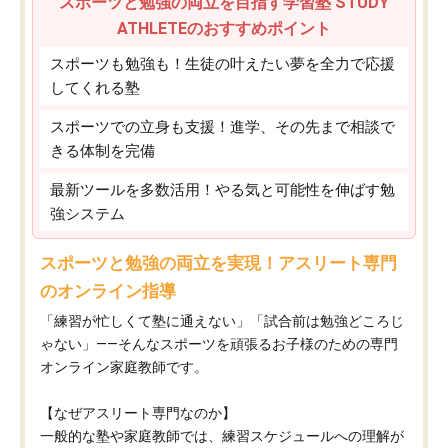
スポーツと勉強の両立を目指す学習塾 STUDY
ATHLETEのおすすめポイント
スポーツも勉強も！生徒の叶えたい夢を全力で応援
してくれる塾
スポーツでの立身も支援！進学、その先まで相談で
きる体制を完備
最新ツールを多数活用！やる気と可能性を伸ばす勉
強システム
スポーツと勉強の両立を実現！アスリート専門
のオンライン指導
「練習が忙しくて塾に通えない」「試合前は勉強どころじ
ゃない」——そんなスポーツを頑張るお子様のための専門
オンライン家庭教師です。
【なぜアスリート専門なのか】
一般的な塾や家庭教師では、練習スケジュールへの理解が