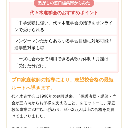
塾探しの窓口編集部からみた
代々木進学会のおすすめポイント
「中学受験に強い」代々木進学会の指導をオンライ
ンで受けられる
マンツーマンだからあらゆる学習目標に対応可能！
進学塾対策も◎
ニーズに合わせて利用できる柔軟な体制！月謝は
「受けた分だけ」
プロ家庭教師の指導により、志望校合格の最短
ルートへ導きます。
代々木進学会は1990年の創設以来、「保護者様・講師・当
会が三方向からお子様を支えること」をモットーに、家庭
教師事業に30年以上携わり、延べ2万人以上の合格を見届
けてまいりました。