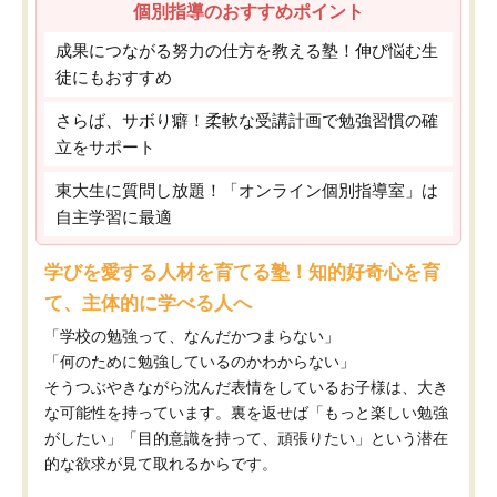
個別指導のおすすめポイント
成果につながる努力の仕方を教える塾！伸び悩む生
徒にもおすすめ
さらば、サボり癖！柔軟な受講計画で勉強習慣の確
立をサポート
東大生に質問し放題！「オンライン個別指導室」は
自主学習に最適
学びを愛する人材を育てる塾！知的好奇心を育
て、主体的に学べる人へ
「学校の勉強って、なんだかつまらない」
「何のために勉強しているのかわからない」
そうつぶやきながら沈んだ表情をしているお子様は、大き
な可能性を持っています。裏を返せば「もっと楽しい勉強
がしたい」「目的意識を持って、頑張りたい」という潜在
的な欲求が見て取れるからです。