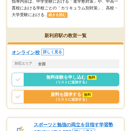
指導内容は、中学受験における「進学塾対策」や、中高一
貫校における学校ごとの「カリキュラム別対策」、高校・
大学受験における...
続きを読む
新利府駅の教室一覧
オンライン校
詳しく見る
対応エリア
全国
無料体験を申し込む
無料
（リストに追加する）
資料を請求する
無料
（リストに追加する）
スポーツと勉強の両立を目指す学習塾