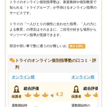
トライのオンライン個別指導塾は、家庭教師や個別教室で
知られる「トライグループ」が手掛けるオンライン指導の
サービスです。
トライの「一人ひとりの個性に合わせた指導」「人の力に
よる教育」の理念はそのままに、ご自宅や好きな場所から
マンツーマン指導が受講できます。
部活や習い事で塾に通うのが難しいお...
続きを読む
トライのオンライン個別指導塾の口コミ・評
判
オンライン校
オンライン校
総合評価
総合評価
4.2
保護者
保護者
通塾開始時
通塾開始時の