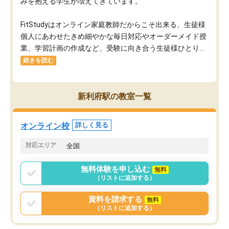
みを抱える学生が増えてきています。
FitStudyはオンライン家庭教師だからこそ出来る、生徒様
個人にあわせたきめ細やかな毎日対応やオーダーメイド授
業、学習計画の作成など、受験に向き合う生徒様ひとり...
続きを読む
新利府駅の教室一覧
オンライン校
詳しく見る
対応エリア
全国
無料体験を申し込む
無料
（リストに追加する）
資料を請求する
無料
（リストに追加する）