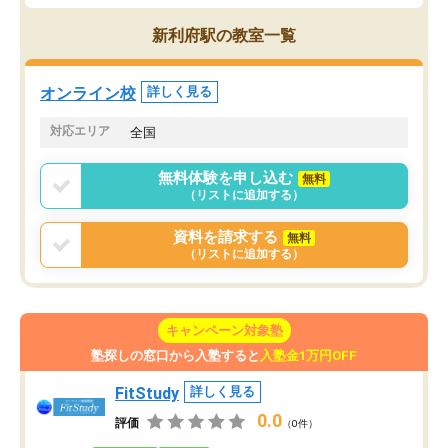
新利府駅の教室一覧
オンライン校
詳しく見る
対応エリア
全国
無料体験を申し込む
無料
（リストに追加する）
資料を請求する
無料
（リストに追加する）
キャンペーン対象塾
塾探しの窓口から入塾すると
入塾金1万円OFF
FitStudy
詳しく見る
0.0
評価
（0件）