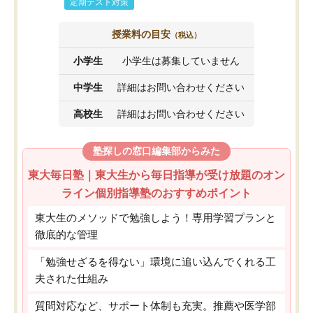
定期テスト対策
授業料の目安
（税込）
小学生
小学生は募集していません
中学生
詳細はお問い合わせください
高校生
詳細はお問い合わせください
塾探しの窓口編集部からみた
東大毎日塾｜東大生から毎日指導が受け放題のオン
ライン個別指導塾のおすすめポイント
東大生のメソッドで勉強しよう！専用学習プランと
徹底的な管理
「勉強せざるを得ない」環境に追い込んでくれる工
夫された仕組み
質問対応など、サポート体制も充実。推薦や医学部