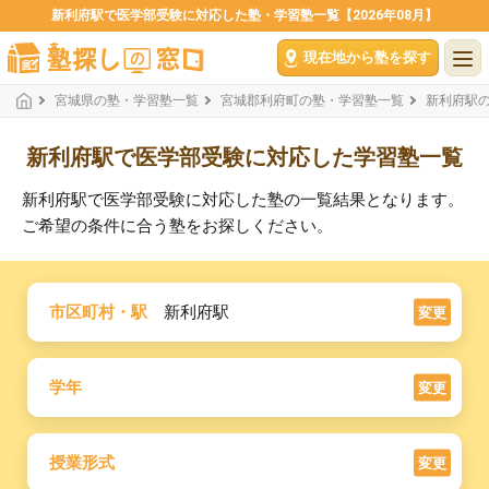
新利府駅で医学部受験に対応した塾・学習塾一覧【2026年08月】
現在地から塾を探す
宮城県の塾・学習塾一覧
宮城郡利府町の塾・学習塾一覧
新利府駅
新利府駅で医学部受験に対応した学習塾一覧
新利府駅で医学部受験に対応した塾の一覧結果となります。
ご希望の条件に合う塾をお探しください。
市区町村・駅
新利府駅
変更
学年
変更
授業形式
変更