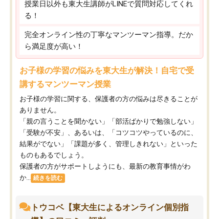
授業日以外も東大生講師がLINEで質問対応してくれ
る！
完全オンライン性の丁寧なマンツーマン指導。だか
ら満足度が高い！
お子様の学習の悩みを東大生が解決！自宅で受
講するマンツーマン授業
お子様の学習に関する、保護者の方の悩みは尽きることが
ありません。
「親の言うことを聞かない」「部活ばかりで勉強しない」
「受験が不安」、あるいは、「コツコツやっているのに、
結果がでない」「課題が多く、管理しきれない」といった
ものもあるでしょう。
保護者の方がサポートしようにも、最新の教育事情がわ
か...
続きを読む
トウコベ【東大生によるオンライン個別指