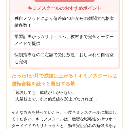
キミノスクールのおすすめポイント
独自メソッドにより偏差値40台からの難関大合格実
績多数！
学習計画からカリキュラム、教材まで完全オーダー
メイドで提供
個別指導なのに定額で受け放題！おしゃれな自習室
も完備
たった1か月で成績は上がる！キミノスクールは
逆転合格を続々と輩出する塾
「勉強しても、成績が上がらない…」
「志望校まで、あと偏差値を20上げなければ…」
そんな悩みを持っていたら、一度キミノスクールに相談し
てください。キミノスクールは、緻密な戦略性を持つオー
ダーメイドのカリキュラムと、効果実証済みの勉強法をは