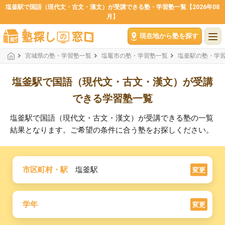
塩釜駅で国語（現代文・古文・漢文）が受講できる塾・学習塾一覧【2026年08
月】
現在地から塾を探す
宮城県の塾・学習塾一覧
塩竈市の塾・学習塾一覧
塩釜駅の塾・学
塩釜駅で国語（現代文・古文・漢文）が受講
できる学習塾一覧
塩釜駅で国語（現代文・古文・漢文）が受講できる塾の一覧
結果となります。ご希望の条件に合う塾をお探しください。
市区町村・駅
塩釜駅
変更
学年
変更