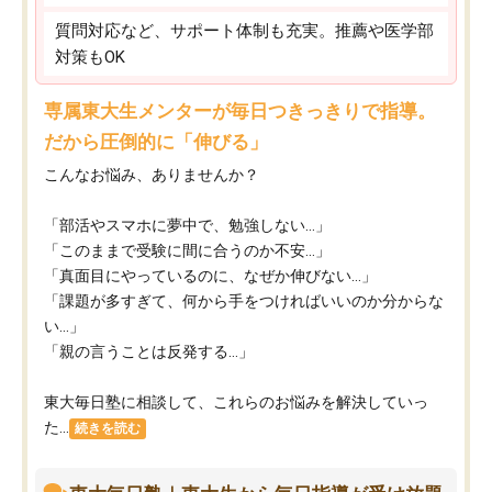
質問対応など、サポート体制も充実。推薦や医学部
対策もOK
専属東大生メンターが毎日つきっきりで指導。
だから圧倒的に「伸びる」
こんなお悩み、ありませんか？
「部活やスマホに夢中で、勉強しない…」
「このままで受験に間に合うのか不安…」
「真面目にやっているのに、なぜか伸びない…」
「課題が多すぎて、何から手をつければいいのか分からな
い…」
「親の言うことは反発する…」
東大毎日塾に相談して、これらのお悩みを解決していっ
た...
続きを読む