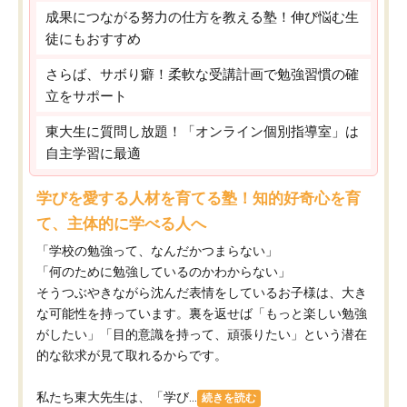
成果につながる努力の仕方を教える塾！伸び悩む生
徒にもおすすめ
さらば、サボり癖！柔軟な受講計画で勉強習慣の確
立をサポート
東大生に質問し放題！「オンライン個別指導室」は
自主学習に最適
学びを愛する人材を育てる塾！知的好奇心を育
て、主体的に学べる人へ
「学校の勉強って、なんだかつまらない」
「何のために勉強しているのかわからない」
そうつぶやきながら沈んだ表情をしているお子様は、大き
な可能性を持っています。裏を返せば「もっと楽しい勉強
がしたい」「目的意識を持って、頑張りたい」という潜在
的な欲求が見て取れるからです。
私たち東大先生は、「学び...
続きを読む