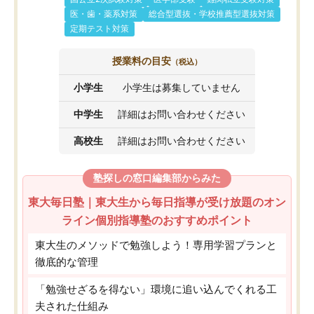
医・歯・薬系対策
総合型選抜・学校推薦型選抜対策
定期テスト対策
授業料の目安
（税込）
小学生
小学生は募集していません
中学生
詳細はお問い合わせください
高校生
詳細はお問い合わせください
塾探しの窓口編集部からみた
東大毎日塾｜東大生から毎日指導が受け放題のオン
ライン個別指導塾のおすすめポイント
東大生のメソッドで勉強しよう！専用学習プランと
徹底的な管理
「勉強せざるを得ない」環境に追い込んでくれる工
夫された仕組み