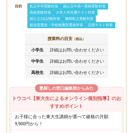
目的
私立中学受験対策
国公立中高一貫校受験対策
高校受験対策
大学入学共通テスト対策
国公立2次試験対策
難関私立受験対策
総合型選抜・学校推薦型選抜対策
定期テスト対策
授業料の目安
（税込）
小学生
詳細はお問い合わせください
中学生
詳細はお問い合わせください
高校生
詳細はお問い合わせください
塾探しの窓口編集部からみた
トウコベ【東大生によるオンライン個別指導】のお
すすめポイント
お子様に合った東大生講師が選べて破格の月額
9,900円から！