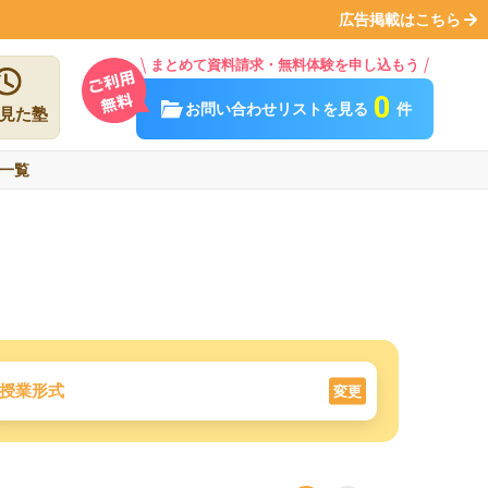
広告掲載はこちら
まとめて資料請求・無料体験を申し込もう
0
お問い合わせリストを見る
件
見た塾
一覧
授業形式
変更