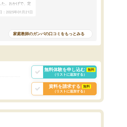
した。おかげで、定
アップし、本人もと
：2025年01月21日
家庭教師のガンバの口コミをもっとみる
無料体験を申し込む
無料
（リストに追加する）
資料を請求する
無料
（リストに追加する）