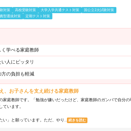
験対策
高校受験対策
大学入学共通テスト対策
国公立2次試験対策
薦型選抜対策
定期テスト対策
しく学べる家庭教師
たい人にピッタリ
の方の負担も軽減
え、お子さんを支え続ける家庭教師
の家庭教師です。「勉強が嫌いだったけど、家庭教師のガンバで自分の
しています。
い」と願っています。ただ、やり...
続きを読む