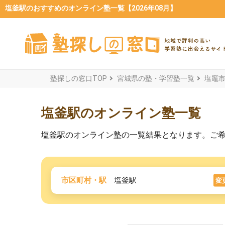
塩釜駅のおすすめのオンライン塾一覧【2026年08月】
塾探しの窓口TOP
宮城県の塾・学習塾一覧
塩竈
塩釜駅のオンライン塾一覧
塩釜駅のオンライン塾の一覧結果となります。ご
市区町村・駅
塩釜駅
変