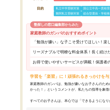
目的
私立中学受験対策
国公立中高一貫校受
難関私立受験対策
総合型選抜・学校推
塾探しの窓口編集部からみた
家庭教師のガンバのおすすめポイント
「勉強が嫌い」な子こそ受けてほしい！楽
リーズナブルで明瞭な料金体系！長く続け
お得で使いやすいサービスが満載！保護者
学習を「楽習」に！頑張れるきっかけを与
家庭教師のガンバは、勉強が嫌いなお子さんのため
かった！」というコメントが、私たちの指導を象徴
すべてのお子さんは、本心では「できるようになりた