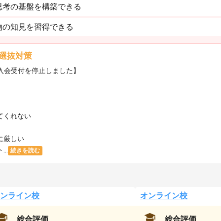
思考の基盤を構築できる
物の知見を習得できる
選抜対策
・入会受付を停止しました】
てくれない
に厳しい
..
続きを読む
ンライン校
オンライン校
総合評価
総合評価