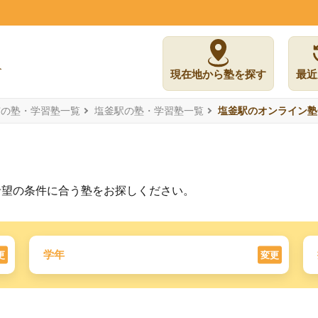
現在地から塾を探す
最近
市の塾・学習塾一覧
塩釜駅の塾・学習塾一覧
塩釜駅のオンライン塾
希望の条件に合う塾をお探しください。
学年
更
変更