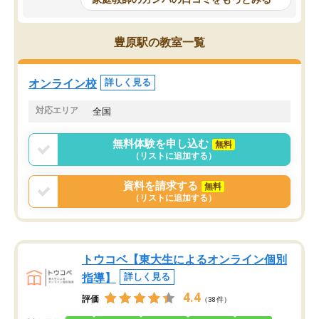
科目が増えてきました！あと1年受験ま
であるので無料の週末教室を使用しな
がら頑張って欲しいと思います！
豊原駅の教室一覧
オンライン校
詳しく見る
対応エリア
全国
無料体験を申し込む
無料
（リストに追加する）
資料を請求する
無料
（リストに追加する）
トウコベ【東大生によるオンライン個別
指導】
詳しく見る
4.4
評価
（38件）