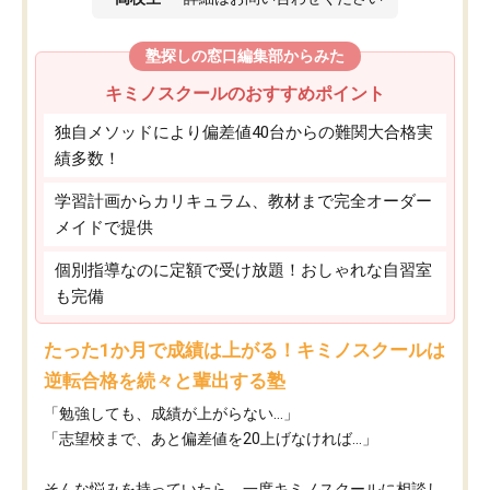
塾探しの窓口編集部からみた
キミノスクールのおすすめポイント
独自メソッドにより偏差値40台からの難関大合格実
績多数！
学習計画からカリキュラム、教材まで完全オーダー
メイドで提供
個別指導なのに定額で受け放題！おしゃれな自習室
も完備
たった1か月で成績は上がる！キミノスクールは
逆転合格を続々と輩出する塾
「勉強しても、成績が上がらない…」
「志望校まで、あと偏差値を20上げなければ…」
そんな悩みを持っていたら、一度キミノスクールに相談し