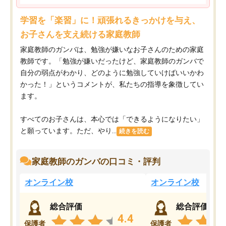
学習を「楽習」に！頑張れるきっかけを与え、
お子さんを支え続ける家庭教師
家庭教師のガンバは、勉強が嫌いなお子さんのための家庭
教師です。「勉強が嫌いだったけど、家庭教師のガンバで
自分の弱点がわかり、どのように勉強していけばいいかわ
かった！」というコメントが、私たちの指導を象徴してい
ます。
すべてのお子さんは、本心では「できるようになりたい」
と願っています。ただ、やり...
続きを読む
家庭教師のガンバの口コミ・評判
オンライン校
オンライン校
総合評価
総合評価
4.4
保護者
保護者