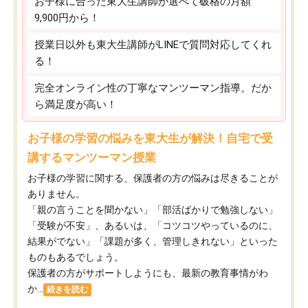
お子様に合った東大生講師が選べて破格の月額
9,900円から！
授業日以外も東大生講師がLINEで質問対応してくれ
る！
完全オンライン性の丁寧なマンツーマン指導。だか
ら満足度が高い！
お子様の学習の悩みを東大生が解決！自宅で受
講するマンツーマン授業
お子様の学習に関する、保護者の方の悩みは尽きることが
ありません。
「親の言うことを聞かない」「部活ばかりで勉強しない」
「受験が不安」、あるいは、「コツコツやっているのに、
結果がでない」「課題が多く、管理しきれない」といった
ものもあるでしょう。
保護者の方がサポートしようにも、最新の教育事情がわ
か...
続きを読む