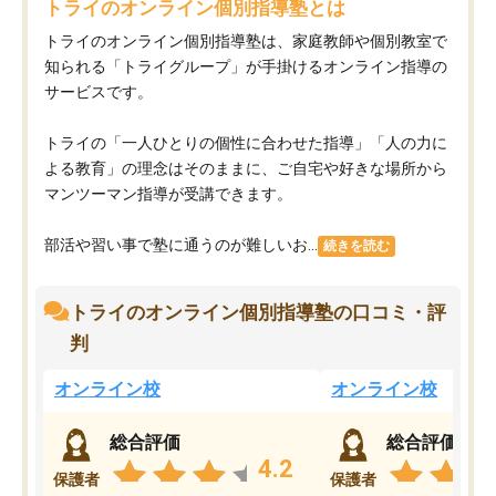
トライのオンライン個別指導塾とは
トライのオンライン個別指導塾は、家庭教師や個別教室で
知られる「トライグループ」が手掛けるオンライン指導の
サービスです。
トライの「一人ひとりの個性に合わせた指導」「人の力に
よる教育」の理念はそのままに、ご自宅や好きな場所から
マンツーマン指導が受講できます。
部活や習い事で塾に通うのが難しいお...
続きを読む
トライのオンライン個別指導塾の口コミ・評
判
オンライン校
オンライン校
総合評価
総合評価
4.2
保護者
保護者