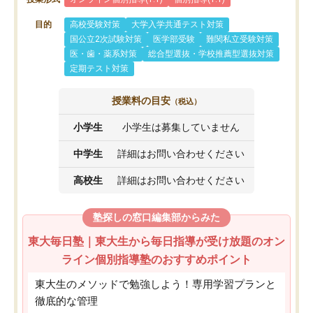
目的
高校受験対策
大学入学共通テスト対策
国公立2次試験対策
医学部受験
難関私立受験対策
医・歯・薬系対策
総合型選抜・学校推薦型選抜対策
定期テスト対策
授業料の目安
（税込）
小学生
小学生は募集していません
中学生
詳細はお問い合わせください
高校生
詳細はお問い合わせください
塾探しの窓口編集部からみた
東大毎日塾｜東大生から毎日指導が受け放題のオン
ライン個別指導塾のおすすめポイント
東大生のメソッドで勉強しよう！専用学習プランと
徹底的な管理