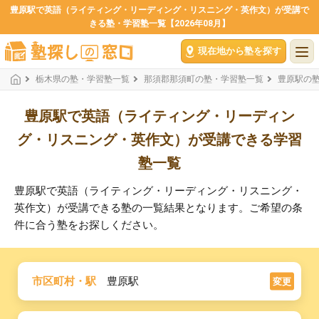
豊原駅で英語（ライティング・リーディング・リスニング・英作文）が受講で
きる塾・学習塾一覧【2026年08月】
現在地から塾を探す
栃木県の塾・学習塾一覧
那須郡那須町の塾・学習塾一覧
豊原駅の
豊原駅で英語（ライティング・リーディン
グ・リスニング・英作文）が受講できる学習
塾一覧
豊原駅で英語（ライティング・リーディング・リスニング・
英作文）が受講できる塾の一覧結果となります。ご希望の条
件に合う塾をお探しください。
市区町村・駅
豊原駅
変更