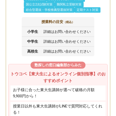
国公立2次試験対策
難関私立受験対策
総合型選抜・学校推薦型選抜対策
定期テスト対策
授業料の目安
（税込）
小学生
詳細はお問い合わせください
中学生
詳細はお問い合わせください
高校生
詳細はお問い合わせください
塾探しの窓口編集部からみた
トウコベ【東大生によるオンライン個別指導】のお
すすめポイント
お子様に合った東大生講師が選べて破格の月額
9,900円から！
授業日以外も東大生講師がLINEで質問対応してくれ
る！