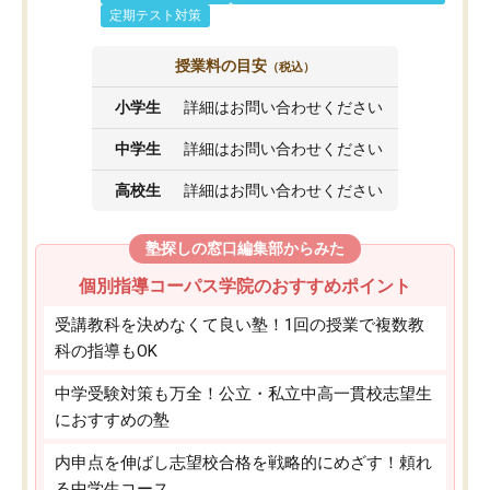
定期テスト対策
授業料の目安
（税込）
小学生
詳細はお問い合わせください
中学生
詳細はお問い合わせください
高校生
詳細はお問い合わせください
塾探しの窓口編集部からみた
個別指導コーパス学院のおすすめポイント
受講教科を決めなくて良い塾！1回の授業で複数教
科の指導もOK
中学受験対策も万全！公立・私立中高一貫校志望生
におすすめの塾
内申点を伸ばし志望校合格を戦略的にめざす！頼れ
る中学生コース