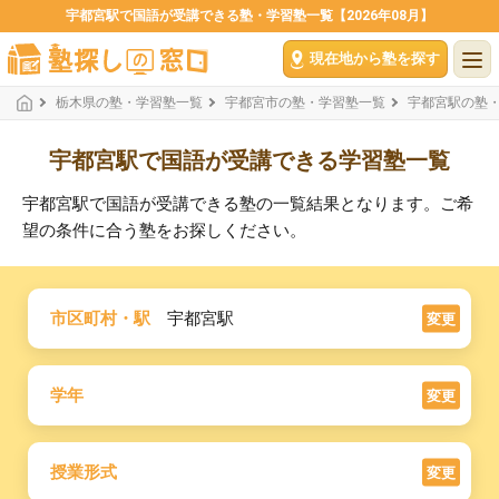
宇都宮駅で国語が受講できる塾・学習塾一覧【2026年08月】
現在地から塾を探す
栃木県の塾・学習塾一覧
宇都宮市の塾・学習塾一覧
宇都宮駅の塾
宇都宮駅で国語が受講できる学習塾一覧
宇都宮駅で国語が受講できる塾の一覧結果となります。ご希
望の条件に合う塾をお探しください。
市区町村・駅
宇都宮駅
変更
学年
変更
授業形式
変更