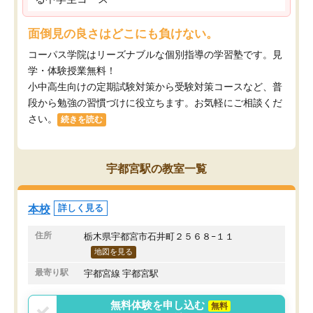
面倒見の良さはどこにも負けない。
コーパス学院はリーズナブルな個別指導の学習塾です。見
学・体験授業無料！
小中高生向けの定期試験対策から受験対策コースなど、普
段から勉強の習慣づけに役立ちます。お気軽にご相談くだ
さい。
続きを読む
宇都宮駅の教室一覧
本校
詳しく見る
住所
栃木県宇都宮市石井町２５６８−１１
地図を見る
最寄り駅
宇都宮線 宇都宮駅
無料体験を申し込む
無料