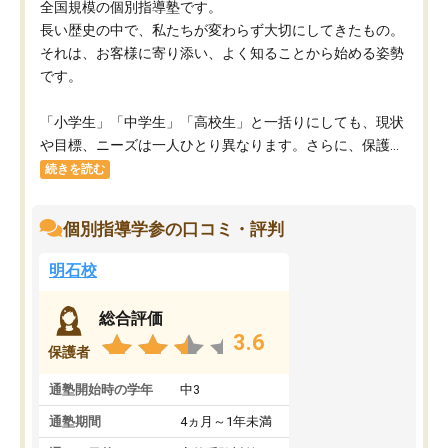
全国規模の個別指導塾です。
長い歴史の中で、私たちが変わらず大切にしてきたもの。
それは、お客様に寄り添い、よく知ることから始める姿勢
です。
「小学生」「中学生」「高校生」と一括りにしても、現状
や目標、ニーズは一人ひとり異なります。さらに、保護...
続きを読む
個別指導学参の口コミ・評判
明石校
総合評価
3.6
保護者
通塾開始時の学年
中3
通塾期間
4ヵ月～1年未満