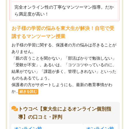
完全オンライン性の丁寧なマンツーマン指導。だか
ら満足度が高い！
お子様の学習の悩みを東大生が解決！自宅で受
講するマンツーマン授業
お子様の学習に関する、保護者の方の悩みは尽きることが
ありません。
「親の言うことを聞かない」「部活ばかりで勉強しない」
「受験が不安」、あるいは、「コツコツやっているのに、
結果がでない」「課題が多く、管理しきれない」といった
ものもあるでしょう。
保護者の方がサポートしようにも、最新の教育事情がわ
か...
続きを読む
トウコベ【東大生によるオンライン個別指
導】の口コミ・評判
オンライン校
オンライン校