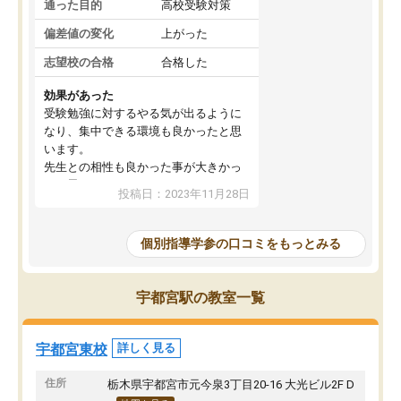
通った目的
高校受験対策
偏差値の変化
上がった
志望校の合格
合格した
効果があった
受験勉強に対するやる気が出るように
なり、集中できる環境も良かったと思
います。
先生との相性も良かった事が大きかっ
たと思います。
投稿日：2023年11月28日
個別指導学参の口コミをもっとみる
宇都宮駅の教室一覧
宇都宮東校
詳しく見る
住所
栃木県宇都宮市元今泉3丁目20-16 大光ビル2F D