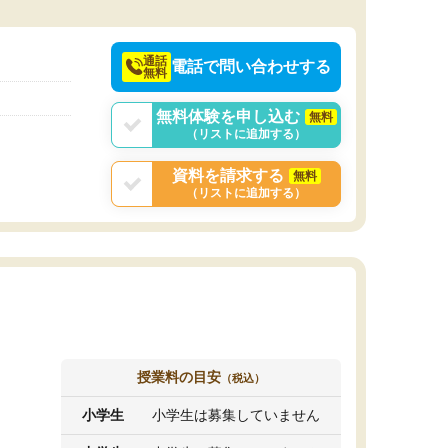
決めるのがおすすめ
通話
電話で問い合わせする
無料
無料体験を申し込む
無料
（リストに追加する）
資料を請求する
無料
（リストに追加する）
授業料の目安
（税込）
小学生
小学生は募集していません