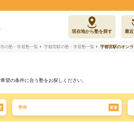
現在地から塾を探す
最近
宮市の塾・学習塾一覧
宇都宮駅の塾・学習塾一覧
宇都宮駅のオンラ
ご希望の条件に合う塾をお探しください。
学年
更
変更