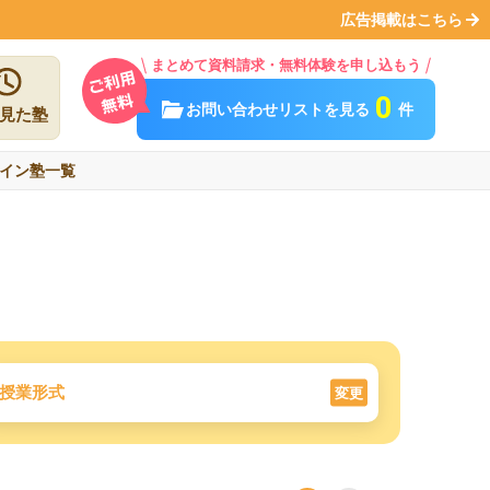
広告掲載はこちら
まとめて資料請求・無料体験を申し込もう
0
お問い合わせリストを見る
件
見た塾
イン塾一覧
授業形式
変更