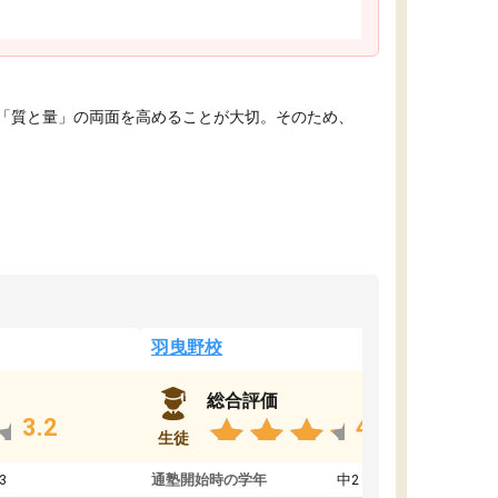
「質と量」の両面を高めることが大切。そのため、
羽曳野校
総合評価
3.2
4.6
生徒
3
通塾開始時の学年
中2