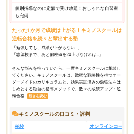
個別指導なのに定額で受け放題！おしゃれな自習室
も完備
たった1か月で成績は上がる！キミノスクールは
逆転合格を続々と輩出する塾
「勉強しても、成績が上がらない…」
「志望校まで、あと偏差値を20上げなければ…」
そんな悩みを持っていたら、一度キミノスクールに相談し
てください。キミノスクールは、緻密な戦略性を持つオー
ダーメイドのカリキュラムと、効果実証済みの勉強法をは
じめとする独自の指導メソッドで、数々の成績アップ・逆
転合格...
続きを読む
キミノスクールの口コミ・評判
柏校
オンラインコース