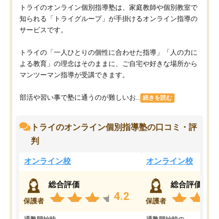
トライのオンライン個別指導塾は、家庭教師や個別教室で
知られる「トライグループ」が手掛けるオンライン指導の
サービスです。
トライの「一人ひとりの個性に合わせた指導」「人の力に
よる教育」の理念はそのままに、ご自宅や好きな場所から
マンツーマン指導が受講できます。
部活や習い事で塾に通うのが難しいお...
続きを読む
トライのオンライン個別指導塾の口コミ・評
判
オンライン校
オンライン校
総合評価
総合評価
4.2
保護者
保護者