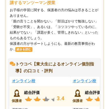
講するマンツーマン授業
お子様の学習に関する、保護者の方の悩みは尽きることが
ありません。
「親の言うことを聞かない」「部活ばかりで勉強しない」
「受験が不安」、あるいは、「コツコツやっているのに、
結果がでない」「課題が多く、管理しきれない」といった
ものもあるでしょう。
保護者の方がサポートしようにも、最新の教育事情がわ
か...
続きを読む
トウコベ【東大生によるオンライン個別指
導】の口コミ・評判
オンライン校
オンライン校
総合評価
総合評価
3.4
保護者
保護者