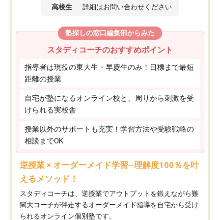
高校生
詳細はお問い合わせください
塾探しの窓口編集部からみた
スタディコーチのおすすめポイント
指導者は現役の東大生・早慶生のみ！目標まで最短
距離の授業
自宅が塾になるオンライン校と、周りから刺激を受
けられる実校舎
授業以外のサポートも充実！学習方法や受験戦略の
相談までOK
逆授業 × オーダーメイド学習─理解度100％を叶
えるメソッド！
スタディコーチは、逆授業でアウトプットを鍛えながら難
関大コーチが伴走するオーダーメイド指導を自宅から受け
られるオンライン個別塾です。