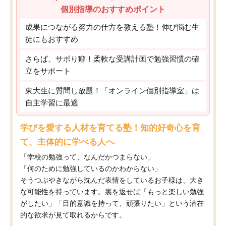
個別指導のおすすめポイント
成果につながる努力の仕方を教える塾！伸び悩む生
徒にもおすすめ
さらば、サボり癖！柔軟な受講計画で勉強習慣の確
立をサポート
東大生に質問し放題！「オンライン個別指導室」は
自主学習に最適
学びを愛する人材を育てる塾！知的好奇心を育
て、主体的に学べる人へ
「学校の勉強って、なんだかつまらない」
「何のために勉強しているのかわからない」
そうつぶやきながら沈んだ表情をしているお子様は、大き
な可能性を持っています。裏を返せば「もっと楽しい勉強
がしたい」「目的意識を持って、頑張りたい」という潜在
的な欲求が見て取れるからです。