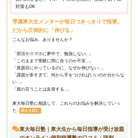
対策もOK
専属東大生メンターが毎日つきっきりで指導。
だから圧倒的に「伸びる」
こんなお悩み、ありませんか？
「部活やスマホに夢中で、勉強しない…」
「このままで受験に間に合うのか不安…」
「真面目にやっているのに、なぜか伸びない…」
「課題が多すぎて、何から手をつければいいのか分からな
い…」
「親の言うことは反発する…」
東大毎日塾に相談して、これらのお悩みを解決していっ
た...
続きを読む
東大毎日塾｜東大生から毎日指導が受け放題
のオンライン個別指導塾の口コミ・評判