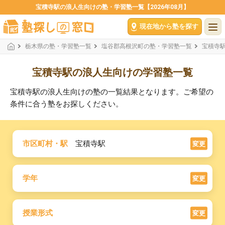
宝積寺駅の浪人生向けの塾・学習塾一覧【2026年08月】
現在地から塾を探す
栃木県の塾・学習塾一覧
塩谷郡高根沢町の塾・学習塾一覧
宝積寺
宝積寺駅の浪人生向けの学習塾一覧
宝積寺駅の浪人生向けの塾の一覧結果となります。ご希望の
条件に合う塾をお探しください。
市区町村・駅
宝積寺駅
変更
学年
変更
授業形式
変更