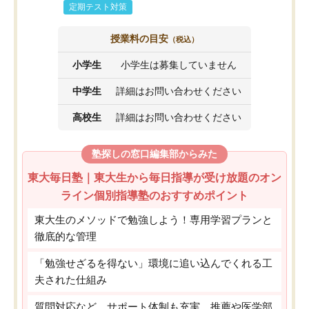
定期テスト対策
授業料の目安
（税込）
小学生
小学生は募集していません
中学生
詳細はお問い合わせください
高校生
詳細はお問い合わせください
塾探しの窓口編集部からみた
東大毎日塾｜東大生から毎日指導が受け放題のオン
ライン個別指導塾のおすすめポイント
東大生のメソッドで勉強しよう！専用学習プランと
徹底的な管理
「勉強せざるを得ない」環境に追い込んでくれる工
夫された仕組み
質問対応など、サポート体制も充実。推薦や医学部