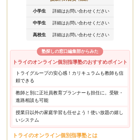
小学生
詳細はお問い合わせください
中学生
詳細はお問い合わせください
高校生
詳細はお問い合わせください
塾探しの窓口編集部からみた
トライのオンライン個別指導塾のおすすめポイント
トライグループの安心感！カリキュラムも教師も信
頼できる
教師と別に正社員教育プランナーも担任に。受験・
進路相談も可能
授業日以外の家庭学習も任せよう！使い放題の嬉し
いシステム
トライのオンライン個別指導塾とは