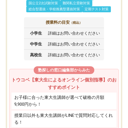
国公立2次試験対策
難関私立受験対策
総合型選抜・学校推薦型選抜対策
定期テスト対策
授業料の目安
（税込）
小学生
詳細はお問い合わせください
中学生
詳細はお問い合わせください
高校生
詳細はお問い合わせください
塾探しの窓口編集部からみた
トウコベ【東大生によるオンライン個別指導】のお
すすめポイント
お子様に合った東大生講師が選べて破格の月額
9,900円から！
授業日以外も東大生講師がLINEで質問対応してくれ
る！