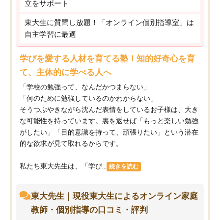
立をサポート
東大生に質問し放題！「オンライン個別指導室」は
自主学習に最適
学びを愛する人材を育てる塾！知的好奇心を育
て、主体的に学べる人へ
「学校の勉強って、なんだかつまらない」
「何のために勉強しているのかわからない」
そうつぶやきながら沈んだ表情をしているお子様は、大き
な可能性を持っています。裏を返せば「もっと楽しい勉強
がしたい」「目的意識を持って、頑張りたい」という潜在
的な欲求が見て取れるからです。
私たち東大先生は、「学び...
続きを読む
東大先生｜現役東大生によるオンライン家庭
教師・個別指導の口コミ・評判