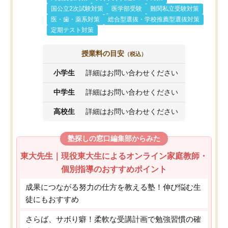
国公立2次試験対策
医学部受験
難関私立受験対策
医・歯・薬系対策
総合型選抜・学校推薦型選抜対策
定期テスト対策
授業料の目安
（税込）
小学生
詳細はお問い合わせください
中学生
詳細はお問い合わせください
高校生
詳細はお問い合わせください
塾探しの窓口編集部からみた
東大先生｜現役東大生によるオンライン家庭教師・
個別指導のおすすめポイント
成果につながる努力の仕方を教える塾！伸び悩む生
徒にもおすすめ
さらば、サボり癖！柔軟な受講計画で勉強習慣の確