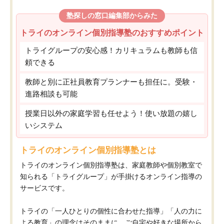
塾探しの窓口編集部からみた
トライのオンライン個別指導塾のおすすめポイント
トライグループの安心感！カリキュラムも教師も信
頼できる
教師と別に正社員教育プランナーも担任に。受験・
進路相談も可能
授業日以外の家庭学習も任せよう！使い放題の嬉し
いシステム
トライのオンライン個別指導塾とは
トライのオンライン個別指導塾は、家庭教師や個別教室で
知られる「トライグループ」が手掛けるオンライン指導の
サービスです。
トライの「一人ひとりの個性に合わせた指導」「人の力に
よる教育」の理念はそのままに、ご自宅や好きな場所から