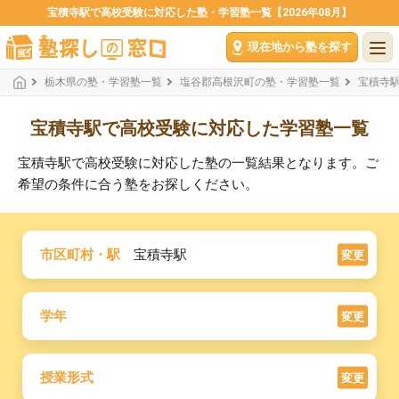
宝積寺駅で高校受験に対応した塾・学習塾一覧【2026年08月】
現在地から塾を探す
栃木県の塾・学習塾一覧
塩谷郡高根沢町の塾・学習塾一覧
宝積寺
宝積寺駅で高校受験に対応した学習塾一覧
宝積寺駅で高校受験に対応した塾の一覧結果となります。ご
希望の条件に合う塾をお探しください。
市区町村・駅
宝積寺駅
変更
学年
変更
授業形式
変更