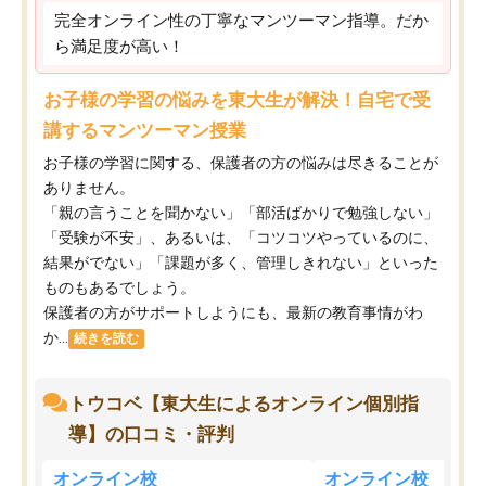
完全オンライン性の丁寧なマンツーマン指導。だか
ら満足度が高い！
お子様の学習の悩みを東大生が解決！自宅で受
講するマンツーマン授業
お子様の学習に関する、保護者の方の悩みは尽きることが
ありません。
「親の言うことを聞かない」「部活ばかりで勉強しない」
「受験が不安」、あるいは、「コツコツやっているのに、
結果がでない」「課題が多く、管理しきれない」といった
ものもあるでしょう。
保護者の方がサポートしようにも、最新の教育事情がわ
か...
続きを読む
トウコベ【東大生によるオンライン個別指
導】の口コミ・評判
オンライン校
オンライン校