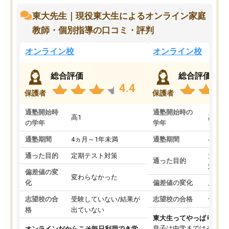
東大先生｜現役東大生によるオンライン家庭
教師・個別指導の口コミ・評判
オンライン校
オンライン校
総合評価
総合評価
4.4
保護者
保護者
通塾開始時
通塾開始時の
高1
高3
の学年
学年
通塾期間
4ヵ月～1年未満
通塾期間
4ヵ月
通った目的
定期テスト対策
大学入
通った目的
対策
偏差値の変
変わらなかった
化
偏差値の変化
上がっ
志望校の合
受験していない/結果が
志望校の合格
合格し
格
出ていない
東大生ってやっぱりすご
息子は中学まではそこそ
オンラインだからこそ毎日利用でき学