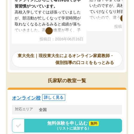
いたのですが、高校に入
習習慣がついています。
ていけなくなり対面の塾
高校入学してすぐは頑張っていました
でいたので、違うアプロ
が、部活動が忙しくなって学習時間が
考えて入りました。地元
取れなくなるとみるみると成績が落ち
投稿日：20
で、当初は模試でD判定
ていきました。高校の進度が早く、子
していたのですが、やは
供も家に帰って勉強の話すると嫌な反
投稿日：2026年06月26日
験勉強に詳しく、先生か
応を示します。東大先生にお願いして
受け合格できました。ま
からは効率的な計画を先生が立ててく
自習室が毎日使えていつ
れるので、親としても安心です。毎日
東大先生｜現役東大生によるオンライン家庭教師・
るのが心強かったようで
使える自習室とかもあり、わからない
個別指導の口コミをもっとみる
謝です。
ところがあれば先生が回答してくれる
のも重宝しています。
氏家駅の教室一覧
オンライン校
詳しく見る
対応エリア
全国
無料体験を申し込む
無料
（リストに追加する）