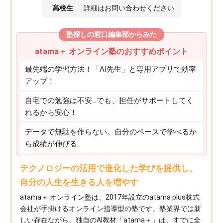
高校生
詳細はお問い合わせください
塾探しの窓口編集部からみた
atama＋ オンライン塾のおすすめポイント
最先端の学習方法！「AI先生」と専用アプリで効率
アップ！
自宅での勉強は不安…でも、担任がサポートしてく
れるから安心！
データで無駄を作らない。自分のペースで学べるか
ら成績が伸びる
テクノロジーの活用で進化した学びを提供し、
自分の人生を生きる人を増やす
atama＋ オンライン塾は、2017年設立のatama plus株式
会社が手掛けるオンライン指導型の塾です。塾業界では新
しい存在ながら、独自のAI教材「atama＋」は、すでに全