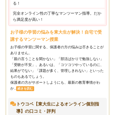
る！
完全オンライン性の丁寧なマンツーマン指導。だか
ら満足度が高い！
お子様の学習の悩みを東大生が解決！自宅で受
講するマンツーマン授業
お子様の学習に関する、保護者の方の悩みは尽きることが
ありません。
「親の言うことを聞かない」「部活ばかりで勉強しない」
「受験が不安」、あるいは、「コツコツやっているのに、
結果がでない」「課題が多く、管理しきれない」といった
ものもあるでしょう。
保護者の方がサポートしようにも、最新の教育事情がわ
か...
続きを読む
トウコベ【東大生によるオンライン個別指
導】の口コミ・評判