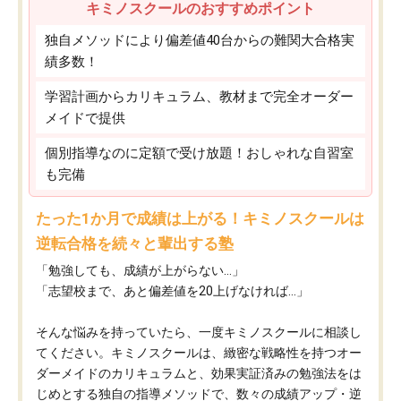
キミノスクールのおすすめポイント
独自メソッドにより偏差値40台からの難関大合格実
績多数！
学習計画からカリキュラム、教材まで完全オーダー
メイドで提供
個別指導なのに定額で受け放題！おしゃれな自習室
も完備
たった1か月で成績は上がる！キミノスクールは
逆転合格を続々と輩出する塾
「勉強しても、成績が上がらない…」
「志望校まで、あと偏差値を20上げなければ…」
そんな悩みを持っていたら、一度キミノスクールに相談し
てください。キミノスクールは、緻密な戦略性を持つオー
ダーメイドのカリキュラムと、効果実証済みの勉強法をは
じめとする独自の指導メソッドで、数々の成績アップ・逆