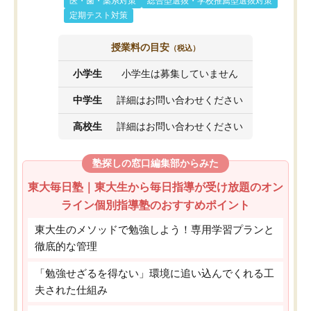
医・歯・薬系対策
総合型選抜・学校推薦型選抜対策
定期テスト対策
授業料の目安
（税込）
小学生
小学生は募集していません
中学生
詳細はお問い合わせください
高校生
詳細はお問い合わせください
塾探しの窓口編集部からみた
東大毎日塾｜東大生から毎日指導が受け放題のオン
ライン個別指導塾のおすすめポイント
東大生のメソッドで勉強しよう！専用学習プランと
徹底的な管理
「勉強せざるを得ない」環境に追い込んでくれる工
夫された仕組み