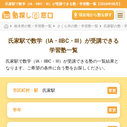
氏家駅で数学（ⅠA・ⅡBC・Ⅲ）が受講できる塾・学習塾一覧【2026年08月】
現在地から塾を探す
栃木県の塾・学習塾一覧
さくら市の塾・学習塾一覧
氏家駅の塾・
氏家駅で数学（ⅠA・ⅡBC・Ⅲ）が受講できる
学習塾一覧
氏家駅で数学（ⅠA・ⅡBC・Ⅲ）が受講できる塾の一覧結果と
なります。ご希望の条件に合う塾をお探しください。
市区町村・駅
氏家駅
変更
学年
変更