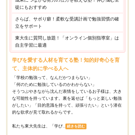
徒にもおすすめ
さらば、サボり癖！柔軟な受講計画で勉強習慣の確
立をサポート
東大生に質問し放題！「オンライン個別指導室」は
自主学習に最適
学びを愛する人材を育てる塾！知的好奇心を育
て、主体的に学べる人へ
「学校の勉強って、なんだかつまらない」
「何のために勉強しているのかわからない」
そうつぶやきながら沈んだ表情をしているお子様は、大き
な可能性を持っています。裏を返せば「もっと楽しい勉強
がしたい」「目的意識を持って、頑張りたい」という潜在
的な欲求が見て取れるからです。
私たち東大先生は、「学び...
続きを読む