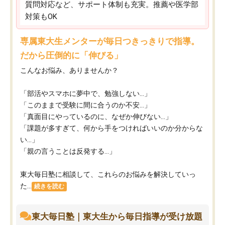
質問対応など、サポート体制も充実。推薦や医学部
対策もOK
専属東大生メンターが毎日つきっきりで指導。
だから圧倒的に「伸びる」
こんなお悩み、ありませんか？
「部活やスマホに夢中で、勉強しない…」
「このままで受験に間に合うのか不安…」
「真面目にやっているのに、なぜか伸びない…」
「課題が多すぎて、何から手をつければいいのか分からな
い…」
「親の言うことは反発する…」
東大毎日塾に相談して、これらのお悩みを解決していっ
た...
続きを読む
東大毎日塾｜東大生から毎日指導が受け放題