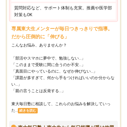
質問対応など、サポート体制も充実。推薦や医学部
対策もOK
専属東大生メンターが毎日つきっきりで指導。
だから圧倒的に「伸びる」
こんなお悩み、ありませんか？
「部活やスマホに夢中で、勉強しない…」
「このままで受験に間に合うのか不安…」
「真面目にやっているのに、なぜか伸びない…」
「課題が多すぎて、何から手をつければいいのか分からな
い…」
「親の言うことは反発する…」
東大毎日塾に相談して、これらのお悩みを解決していっ
た...
続きを読む