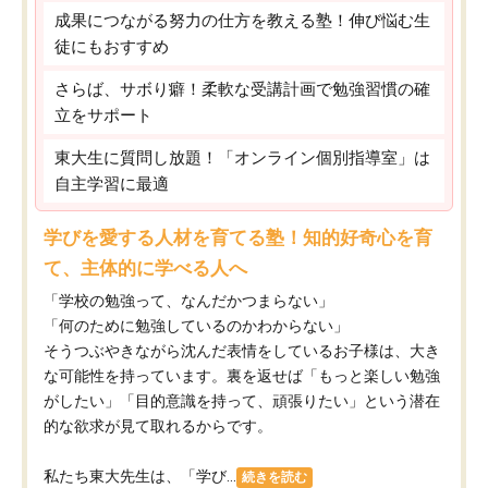
成果につながる努力の仕方を教える塾！伸び悩む生
徒にもおすすめ
さらば、サボり癖！柔軟な受講計画で勉強習慣の確
立をサポート
東大生に質問し放題！「オンライン個別指導室」は
自主学習に最適
学びを愛する人材を育てる塾！知的好奇心を育
て、主体的に学べる人へ
「学校の勉強って、なんだかつまらない」
「何のために勉強しているのかわからない」
そうつぶやきながら沈んだ表情をしているお子様は、大き
な可能性を持っています。裏を返せば「もっと楽しい勉強
がしたい」「目的意識を持って、頑張りたい」という潜在
的な欲求が見て取れるからです。
私たち東大先生は、「学び...
続きを読む