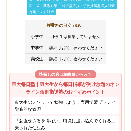
医・歯・薬系対策
総合型選抜・学校推薦型選抜対策
定期テスト対策
授業料の目安
（税込）
小学生
小学生は募集していません
中学生
詳細はお問い合わせください
高校生
詳細はお問い合わせください
塾探しの窓口編集部からみた
東大毎日塾｜東大生から毎日指導が受け放題のオン
ライン個別指導塾のおすすめポイント
東大生のメソッドで勉強しよう！専用学習プランと
徹底的な管理
「勉強せざるを得ない」環境に追い込んでくれる工
夫された仕組み