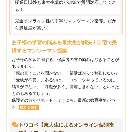
授業日以外も東大生講師がLINEで質問対応してくれ
る！
完全オンライン性の丁寧なマンツーマン指導。だか
ら満足度が高い！
お子様の学習の悩みを東大生が解決！自宅で受
講するマンツーマン授業
お子様の学習に関する、保護者の方の悩みは尽きることが
ありません。
「親の言うことを聞かない」「部活ばかりで勉強しない」
「受験が不安」、あるいは、「コツコツやっているのに、
結果がでない」「課題が多く、管理しきれない」といった
ものもあるでしょう。
保護者の方がサポートしようにも、最新の教育事情がわ
か...
続きを読む
トウコベ【東大生によるオンライン個別指