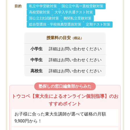
目的
私立中学受験対策
国公立中高一貫校受験対策
高校受験対策
大学入学共通テスト対策
国公立2次試験対策
難関私立受験対策
総合型選抜・学校推薦型選抜対策
定期テスト対策
授業料の目安
（税込）
小学生
詳細はお問い合わせください
中学生
詳細はお問い合わせください
高校生
詳細はお問い合わせください
塾探しの窓口編集部からみた
トウコベ【東大生によるオンライン個別指導】のお
すすめポイント
お子様に合った東大生講師が選べて破格の月額
9,900円から！