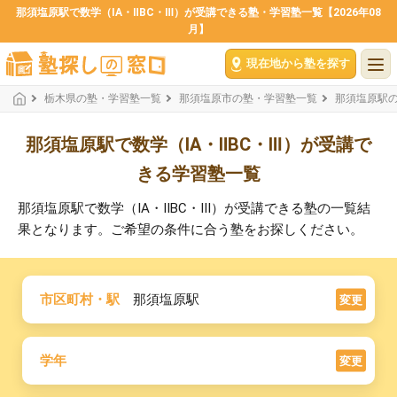
那須塩原駅で数学（ⅠA・ⅡBC・Ⅲ）が受講できる塾・学習塾一覧【2026年08
月】
現在地から塾を探す
栃木県の塾・学習塾一覧
那須塩原市の塾・学習塾一覧
那須塩原駅
那須塩原駅で数学（ⅠA・ⅡBC・Ⅲ）が受講で
きる学習塾一覧
那須塩原駅で数学（ⅠA・ⅡBC・Ⅲ）が受講できる塾の一覧結
果となります。ご希望の条件に合う塾をお探しください。
市区町村・駅
那須塩原駅
変更
学年
変更