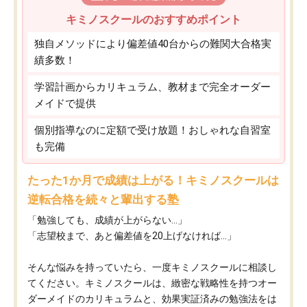
キミノスクールのおすすめポイント
独自メソッドにより偏差値40台からの難関大合格実
績多数！
学習計画からカリキュラム、教材まで完全オーダー
メイドで提供
個別指導なのに定額で受け放題！おしゃれな自習室
も完備
たった1か月で成績は上がる！キミノスクールは
逆転合格を続々と輩出する塾
「勉強しても、成績が上がらない…」
「志望校まで、あと偏差値を20上げなければ…」
そんな悩みを持っていたら、一度キミノスクールに相談し
てください。キミノスクールは、緻密な戦略性を持つオー
ダーメイドのカリキュラムと、効果実証済みの勉強法をは