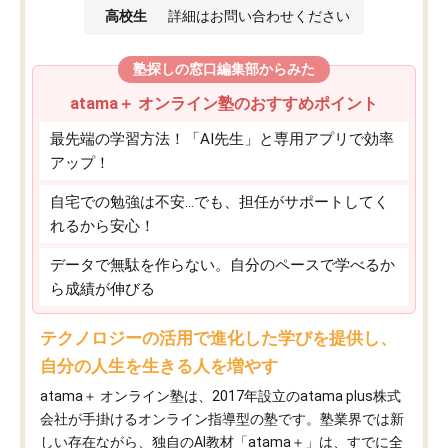
高校生
詳細はお問い合わせください
塾探しの窓口編集部からみた
atama＋ オンライン塾のおすすめポイント
最先端の学習方法！「AI先生」と専用アプリで効率
アップ！
自宅での勉強は不安…でも、担任がサポートしてく
れるから安心！
データで無駄を作らない。自分のペースで学べるか
ら成績が伸びる
テクノロジーの活用で進化した学びを提供し、
自分の人生を生きる人を増やす
atama＋ オンライン塾は、2017年設立のatama plus株式
会社が手掛けるオンライン指導型の塾です。塾業界では新
しい存在ながら、独自のAI教材「atama＋」は、すでに全