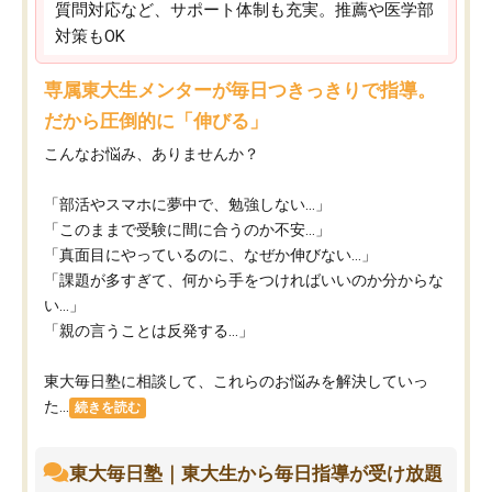
質問対応など、サポート体制も充実。推薦や医学部
対策もOK
専属東大生メンターが毎日つきっきりで指導。
だから圧倒的に「伸びる」
こんなお悩み、ありませんか？
「部活やスマホに夢中で、勉強しない…」
「このままで受験に間に合うのか不安…」
「真面目にやっているのに、なぜか伸びない…」
「課題が多すぎて、何から手をつければいいのか分からな
い…」
「親の言うことは反発する…」
東大毎日塾に相談して、これらのお悩みを解決していっ
た...
続きを読む
東大毎日塾｜東大生から毎日指導が受け放題