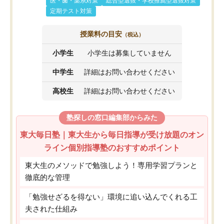
医・歯・薬系対策
総合型選抜・学校推薦型選抜対策
定期テスト対策
授業料の目安
（税込）
小学生
小学生は募集していません
中学生
詳細はお問い合わせください
高校生
詳細はお問い合わせください
塾探しの窓口編集部からみた
東大毎日塾｜東大生から毎日指導が受け放題のオン
ライン個別指導塾のおすすめポイント
東大生のメソッドで勉強しよう！専用学習プランと
徹底的な管理
「勉強せざるを得ない」環境に追い込んでくれる工
夫された仕組み