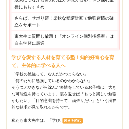
徒にもおすすめ
さらば、サボり癖！柔軟な受講計画で勉強習慣の確
立をサポート
東大生に質問し放題！「オンライン個別指導室」は
自主学習に最適
学びを愛する人材を育てる塾！知的好奇心を育
て、主体的に学べる人へ
「学校の勉強って、なんだかつまらない」
「何のために勉強しているのかわからない」
そうつぶやきながら沈んだ表情をしているお子様は、大き
な可能性を持っています。裏を返せば「もっと楽しい勉強
がしたい」「目的意識を持って、頑張りたい」という潜在
的な欲求が見て取れるからです。
私たち東大先生は、「学び...
続きを読む