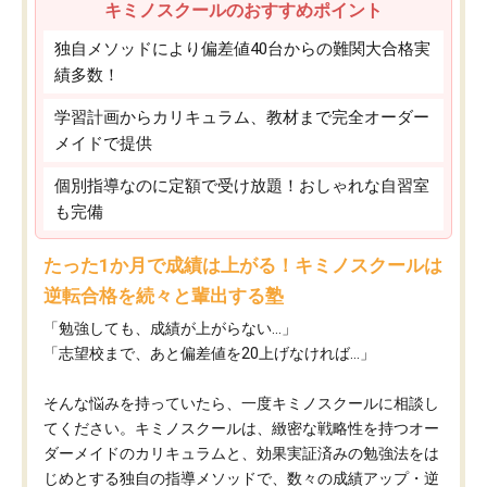
キミノスクールのおすすめポイント
独自メソッドにより偏差値40台からの難関大合格実
績多数！
学習計画からカリキュラム、教材まで完全オーダー
メイドで提供
個別指導なのに定額で受け放題！おしゃれな自習室
も完備
たった1か月で成績は上がる！キミノスクールは
逆転合格を続々と輩出する塾
「勉強しても、成績が上がらない…」
「志望校まで、あと偏差値を20上げなければ…」
そんな悩みを持っていたら、一度キミノスクールに相談し
てください。キミノスクールは、緻密な戦略性を持つオー
ダーメイドのカリキュラムと、効果実証済みの勉強法をは
じめとする独自の指導メソッドで、数々の成績アップ・逆