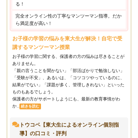
る！
完全オンライン性の丁寧なマンツーマン指導。だか
ら満足度が高い！
お子様の学習の悩みを東大生が解決！自宅で受
講するマンツーマン授業
お子様の学習に関する、保護者の方の悩みは尽きることが
ありません。
「親の言うことを聞かない」「部活ばかりで勉強しない」
「受験が不安」、あるいは、「コツコツやっているのに、
結果がでない」「課題が多く、管理しきれない」といった
ものもあるでしょう。
保護者の方がサポートしようにも、最新の教育事情がわ
か...
続きを読む
トウコベ【東大生によるオンライン個別指
導】の口コミ・評判