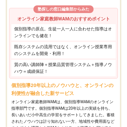
塾探しの窓口編集部からみた
オンライン家庭教師WAMのおすすめポイント
個別指導の原点。生徒一人一人に合わせた指導はオ
ンラインでも健在！
既存システムの流用ではなく、オンライン授業専用
のシステムを開発・利用！
質の高い講師陣＋授業品質管理システム＋指導ノウ
ハウ＝成績保証！
個別指導20年以上のノウハウと、オンラインの
利便性が融合した新サービス
オンライン家庭教師WAMは、個別指導WAMのオンライン
指導部門です。個別指導WAMは20年以上の実績を持ち、
長いあいだ小中高生の学習をサポートしてきました。蓄積
されたノウハウは計り知れない一方、地域性や費用面など