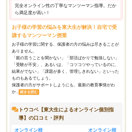
完全オンライン性の丁寧なマンツーマン指導。だか
ら満足度が高い！
お子様の学習の悩みを東大生が解決！自宅で受
講するマンツーマン授業
お子様の学習に関する、保護者の方の悩みは尽きることが
ありません。
「親の言うことを聞かない」「部活ばかりで勉強しない」
「受験が不安」、あるいは、「コツコツやっているのに、
結果がでない」「課題が多く、管理しきれない」といった
ものもあるでしょう。
保護者の方がサポートしようにも、最新の教育事情がわ
か...
続きを読む
トウコベ【東大生によるオンライン個別指
導】の口コミ・評判
オンライン校
オンライン校