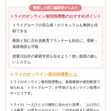
塾探しの窓口編集部からみた
トライのオンライン個別指導塾のおすすめポイント
トライグループの安心感！カリキュラムも教師も信
頼できる
教師と別に正社員教育プランナーも担任に。受験・
進路相談も可能
授業日以外の家庭学習も任せよう！使い放題の嬉し
いシステム
トライのオンライン個別指導塾とは
トライのオンライン個別指導塾は、家庭教師や個別教室で
知られる「トライグループ」が手掛けるオンライン指導の
サービスです。
トライの「一人ひとりの個性に合わせた指導」「人の力に
よる教育」の理念はそのままに、ご自宅や好きな場所から