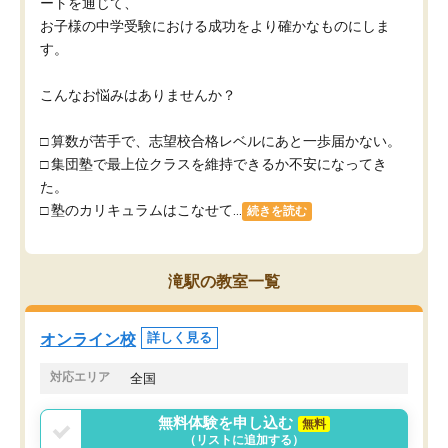
ートを通じて、
お子様の中学受験における成功をより確かなものにしま
す。
こんなお悩みはありませんか？
□ 算数が苦手で、志望校合格レベルにあと一歩届かない。
□ 集団塾で最上位クラスを維持できるか不安になってき
た。
□ 塾のカリキュラムはこなせて...
続きを読む
滝駅の教室一覧
オンライン校
詳しく見る
対応エリア
全国
無料体験を申し込む
無料
（リストに追加する）