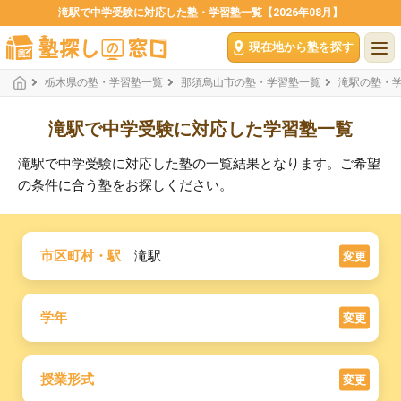
滝駅で中学受験に対応した塾・学習塾一覧【2026年08月】
現在地から塾を探す
栃木県の塾・学習塾一覧
那須烏山市の塾・学習塾一覧
滝駅の塾・
滝駅で中学受験に対応した学習塾一覧
滝駅で中学受験に対応した塾の一覧結果となります。ご希望
の条件に合う塾をお探しください。
市区町村・駅
滝駅
変更
学年
変更
授業形式
変更