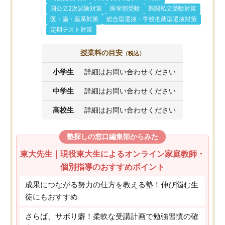
国公立2次試験対策
医学部受験
難関私立受験対策
医・歯・薬系対策
総合型選抜・学校推薦型選抜対策
定期テスト対策
授業料の目安
（税込）
小学生
詳細はお問い合わせください
中学生
詳細はお問い合わせください
高校生
詳細はお問い合わせください
塾探しの窓口編集部からみた
東大先生｜現役東大生によるオンライン家庭教師・
個別指導のおすすめポイント
成果につながる努力の仕方を教える塾！伸び悩む生
徒にもおすすめ
さらば、サボり癖！柔軟な受講計画で勉強習慣の確