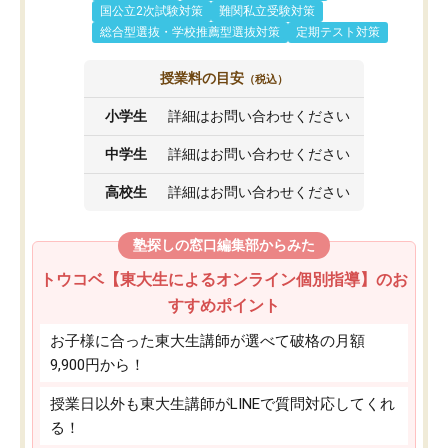
国公立2次試験対策
難関私立受験対策
総合型選抜・学校推薦型選抜対策
定期テスト対策
授業料の目安
（税込）
小学生
詳細はお問い合わせください
中学生
詳細はお問い合わせください
高校生
詳細はお問い合わせください
塾探しの窓口編集部からみた
トウコベ【東大生によるオンライン個別指導】のお
すすめポイント
お子様に合った東大生講師が選べて破格の月額
9,900円から！
授業日以外も東大生講師がLINEで質問対応してくれ
る！