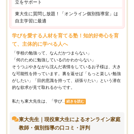
立をサポート
東大生に質問し放題！「オンライン個別指導室」は
自主学習に最適
学びを愛する人材を育てる塾！知的好奇心を育
て、主体的に学べる人へ
「学校の勉強って、なんだかつまらない」
「何のために勉強しているのかわからない」
そうつぶやきながら沈んだ表情をしているお子様は、大き
な可能性を持っています。裏を返せば「もっと楽しい勉強
がしたい」「目的意識を持って、頑張りたい」という潜在
的な欲求が見て取れるからです。
私たち東大先生は、「学び...
続きを読む
東大先生｜現役東大生によるオンライン家庭
教師・個別指導の口コミ・評判