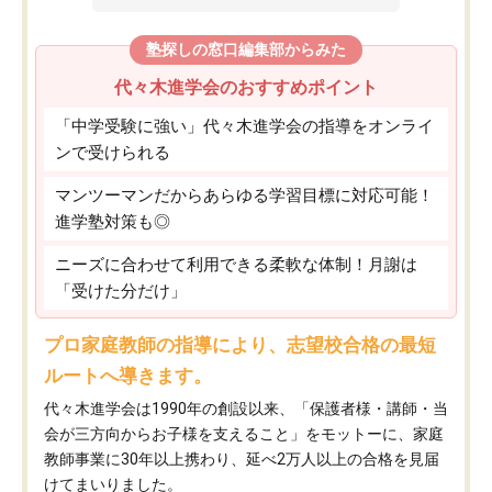
塾探しの窓口編集部からみた
代々木進学会のおすすめポイント
「中学受験に強い」代々木進学会の指導をオンライ
ンで受けられる
マンツーマンだからあらゆる学習目標に対応可能！
進学塾対策も◎
ニーズに合わせて利用できる柔軟な体制！月謝は
「受けた分だけ」
プロ家庭教師の指導により、志望校合格の最短
ルートへ導きます。
代々木進学会は1990年の創設以来、「保護者様・講師・当
会が三方向からお子様を支えること」をモットーに、家庭
教師事業に30年以上携わり、延べ2万人以上の合格を見届
けてまいりました。