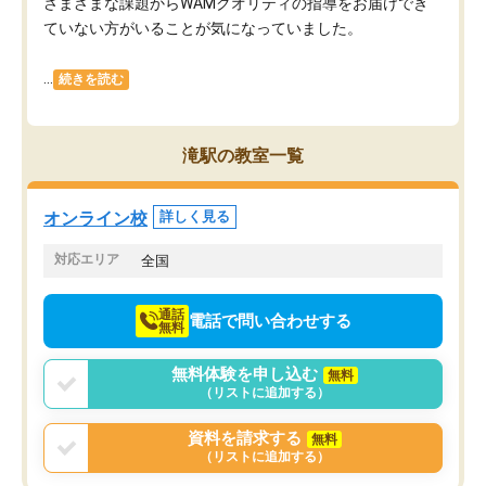
さまざまな課題からWAMクオリティの指導をお届けでき
ていない方がいることが気になっていました。
...
続きを読む
滝駅の教室一覧
オンライン校
詳しく見る
対応エリア
全国
通話
電話で問い合わせする
無料
無料体験を申し込む
無料
（リストに追加する）
資料を請求する
無料
（リストに追加する）